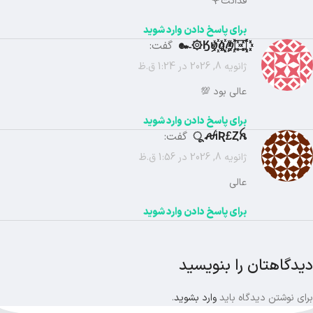
فداتت🌹
برای پاسخ دادن وارد شوید
꙰꙰Ӄꪗ꙰ꪖ꙰ꪑ꙰۝۞๛
گفت:
ژانویه 8, 2026 در 1:24 ق.ظ
عالی بود 💯
برای پاسخ دادن وارد شوید
ꫛiƦ£Ȥꫝ ू
گفت:
ژانویه 8, 2026 در 1:56 ق.ظ
عالی
برای پاسخ دادن وارد شوید
دیدگاهتان را بنویسید
برای نوشتن دیدگاه باید
وارد بشوید
.