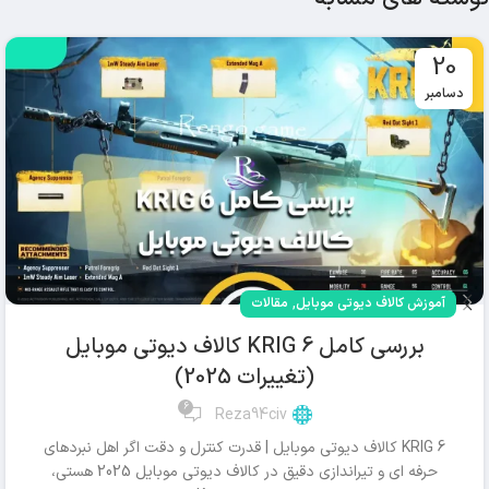
20
دسامبر
,
آموزش کالاف دیوتی موبایل
مقالات
بررسی کامل KRIG 6 کالاف دیوتی موبایل
(تغییرات 2025)
6
Reza94civ
KRIG 6 کالاف دیوتی موبایل | قدرت کنترل و دقت اگر اهل نبردهای
حرفه ای و تیراندازی دقیق در کالاف دیوتی موبایل 2025 هستی،