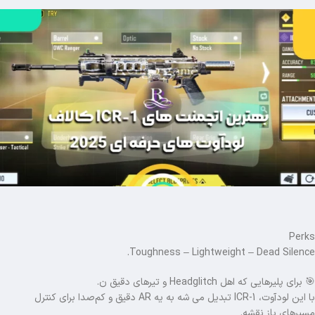
Perks
Toughness – Lightweight – Dead Silence.
🎯 برای پلیرهایی که اهل Headglitch و تیرهای دقیق ن.
با این لودآوت، ICR-1 تبدیل می شه به یه AR دقیق و کم‌صدا برای کنترل
مسیرهای باز نقشه.