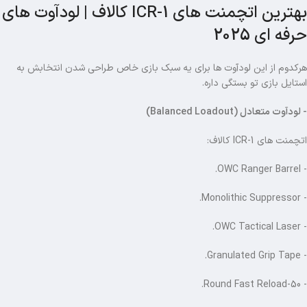
بهترین اتچمنت های ICR-1 کالاف | لودآوت های
حرفه ای 2025
هرکدوم از این لودآوت ها برای یه سبک بازی خاص طراحی شدن انتخابش به
استایل بازی تو بستگی داره.
- لودآوت متعادل (Balanced Loadout)
اتچمنت های ICR-1 کالاف:
- OWC Ranger Barrel.
- Monolithic Suppressor.
- OWC Tactical Laser.
- Granulated Grip Tape.
- 50-Round Fast Reload.