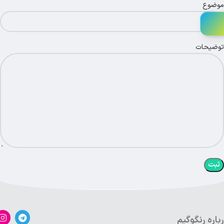
موضوع
توضیحات
باره رنگوگیم