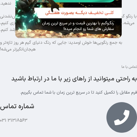
ندهید.
با رنگو گیم، وارد دنیایی می‌شید که بازی‌ کردن تبدیل به تجربه‌ای فراموش‌نشدنی
می‌شه، جایی که جامعه‌ای قدرتمند و پرانرژی منتظر شماست تا با هم بازی کنیم،
یاد بگیریم و رشد کنیم.
به جمع رنگویی‌ها خوش اومدید؛ جایی که رنگ دنیای گیم هر روز تازه‌تر و
هیجان‌انگیزتر می‌شه!
تماس با ما
به راحتی میتوانید از راهای زیر با ما در ارتباط باشید
فرم مقابل را تکمیل کنید تا در سریع ترین زمان با شما تماس بگیریم.
شماره تماس
31318563 031