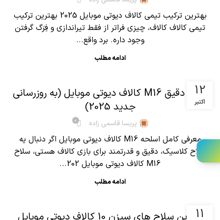
بهترین ترکیب تیمی کالاف دیوتی موبایل 2025 بهترین ترکیب
تیمی کالاف کالاف، چیزی فراتر از فقط تیراندازی و فِرَگ گرفتن
وجود داره. برد واقع...
ادامه مطلب
,
آموزش کالاف دیوتی موبایل
مقالات
12
آنالیز دقیق M16 کالاف دیوتی موبایل (به روزرسانی
اکتبر
جدید 2025)
0
پریسا قاسمی زاده
معرفی کامل اسلحه M16 کالاف دیوتی موبایل اگر دنبال یه
سلاح کلاسیک، دقیق و قدرتمند برای بازی کالاف هستی، سلاح
M16 کالاف دیوتی موبایل 202...
ادامه مطلب
,
آموزش کالاف دیوتی موبایل
مقالات
11
بهترین سلاح های سیزن 10 کالاف دیوتی موبایل