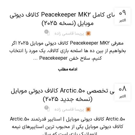
,
آموزش کالاف دیوتی موبایل
مقالات
09
راهنمای کامل Peacekeeper MK2 کالاف دیوتی
اکتبر
موبایل (نسخه 2025)
0
پریسا قاسمی زاده
معرفی Peacekeeper MK2 کالاف دیوتی موبایل 2025 اگر
بخواهیم از بین ده ها اسلحه بازی کالاف، یک مورد را انتخاب
کنیم، سلاح خفن Peacekeeper ...
ادامه مطلب
,
آموزش کالاف دیوتی موبایل
مقالات
08
بررسی تخصصی Arctic.50 کالاف دیوتی موبایل
اکتبر
(نسخه جدید 2025)
2
پریسا قاسمی زاده
Arctic.50 کالاف دیوتی موبایل | اسنایپر قدرتمند Arctic.50
کالاف دیوتی موبایل یکی از محبوب ترین اسنایپرهای نیمه
اتوماتیک بازی است که سال...