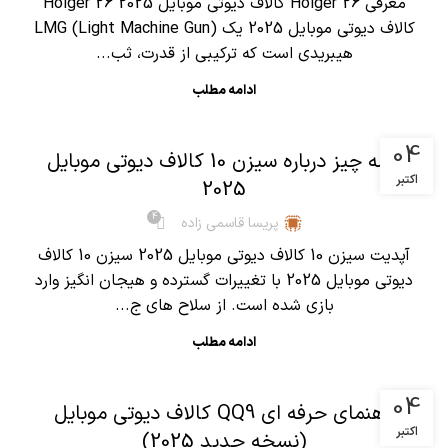
معرفی Holger 26 کالاف دیوتی موبایل 2025 Holger 26
کالاف دیوتی موبایل 2025 یک LMG (Light Machine Gun)
هیبریدی است که ترکیبی از قدرت، ثب...
ادامه مطلب
,
آموزش کالاف دیوتی موبایل
مقالات
04
همه چیز درباره سیزن 10 کالاف دیوتی موبایل
اکتبر
2025
4
پریسا قاسمی زاده
آپدیت سیزن 10 کالاف دیوتی موبایل 2025 سیزن 10 کالاف
دیوتی موبایل 2025 با تغییرات گسترده و هیجان انگیز وارد
بازی شده است. از سلاح های ج...
ادامه مطلب
,
آموزش کالاف دیوتی موبایل
مقالات
04
راهنمای حرفه ای QQ9 کالاف دیوتی موبایل
اکتبر
(نسخه جدید 2025)