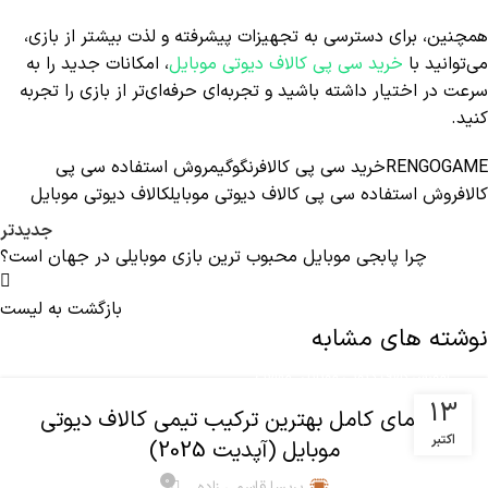
همچنین، برای دسترسی به تجهیزات پیشرفته و لذت بیشتر از بازی،
می‌توانید با
خرید سی پی کالاف دیوتی موبایل
، امکانات جدید را به
سرعت در اختیار داشته باشید و تجربه‌ای حرفه‌ای‌تر از بازی را تجربه
کنید.
RENGOGAME
خرید سی پی کالاف
رنگوگیم
روش استفاده سی پی
کالاف
روش استفاده سی پی کالاف دیوتی موبایل
کالاف دیوتی موبایل
جدیدتر
چرا پابجی موبایل محبوب ترین بازی موبایلی در جهان است؟
بازگشت به لیست
نوشته های مشابه
,
آموزش کالاف دیوتی موبایل
مقالات
13
راهنمای کامل بهترین ترکیب تیمی کالاف دیوتی
اکتبر
موبایل (آپدیت 2025)
0
پریسا قاسمی زاده