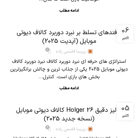
ادامه مطلب
,
آموزش کالاف دیوتی موبایل
مقالات
06
ترفندهای تسلط بر نبرد دوربرد کالاف دیوتی
اکتبر
موبایل (آپدیت 2025)
0
پریسا قاسمی زاده
استراتژی های حرفه ای نبرد دوربرد کالاف نبرد دوربرد کالاف
دیوتی موبایل 2025 یکی از جذاب ترین و چالش برانگیزترین
بخش های بازی است. کنترل...
ادامه مطلب
,
آموزش کالاف دیوتی موبایل
مقالات
05
آنالیز دقیق Holger 26 کالاف دیوتی موبایل
اکتبر
(نسخه جدید 2025)
2
پریسا قاسمی زاده