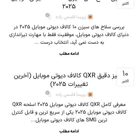
اکتبر
2025
0
پریسا قاسمی زاده
بررسی سلاح های سیزن 10 کالاف دیوتی موبایل 2025 در
دنیای کالاف دیوتی موبایل، موفقیت فقط با مهارت تیراندازی
به دست نمی آید، انتخاب درست ...
ادامه مطلب
,
آموزش کالاف دیوتی موبایل
مقالات
10
آنالیز دقیق QXR کالاف دیوتی موبایل (آخرین
اکتبر
تغییرات 2025)
0
پریسا قاسمی زاده
معرفی کامل QXR کالاف دیوتی موبایل 2025 اسلحه QXR
کالاف دیوتی موبایل 2025 یکی از سریع ترین و قابل کنترل
ترین SMG های کالاف دیوتی موبایل...
ادامه مطلب