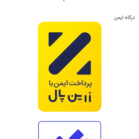
2
1
درگاه ایمن