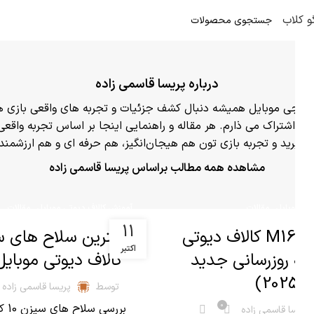
و کلاب
درباره پریسا قاسمی زاده
 پابجی موبایل همیشه دنبال کشف جزئیات و تجربه های واقعی بازی ها
شما به اشتراک می ذارم. هر مقاله و راهنمایی اینجا بر اساس تجربه و
بگیرید و تجربه بازی تون هم هیجان‌انگیز، هم حرفه ای و هم ارزشمند 
مشاهده همه مطالب براساس پریسا قاسمی زاده
,
,
تی موبایل
مقالات
آموزش کالاف دیوتی موبایل
مقالات
11
آنالیز دقیق M16 کالاف دیوتی
اکتبر
(به روزرسانی جدید
کالاف دیوتی موبایل 025
2025)
توسط
پریسا قاسمی زاده
0
بررسی
پریسا قاسمی زاده