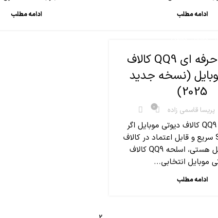
ادامه مطلب
ادامه مطلب
,
تی موبایل
مقالات
راهنمای حرفه ای QQ9 کالاف
وبایل (نسخه جدید
2025)
0
پریسا قاسمی زاده
اسلحه سریع QQ9 کالاف دیوتی موبایل اگر
دنبال یه SMG سریع و قابل اعتماد در کالاف
دیوتی موبایل هستی، اسلحه QQ9 کالاف
ی موبایل انتخابی...
ادامه مطلب