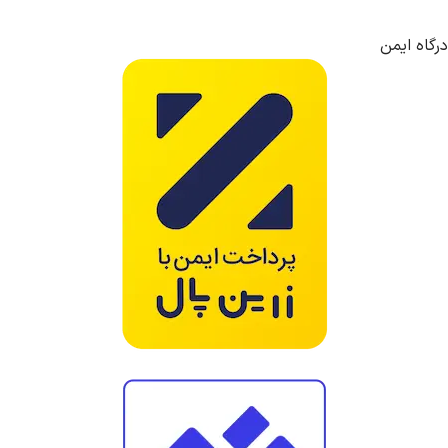
درگاه ایمن