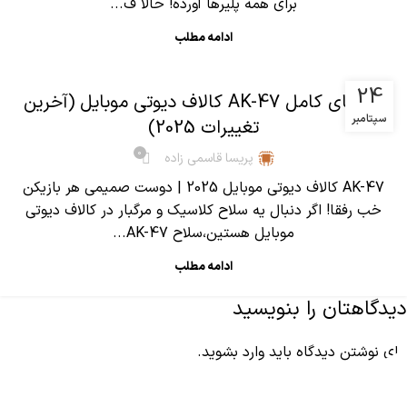
برای همه پلیرها آورده! حالا ف...
ادامه مطلب
,
آموزش کالاف دیوتی موبایل
مقالات
24
راهنمای کامل AK-47 کالاف دیوتی موبایل (آخرین
سپتامبر
تغییرات 2025)
0
پریسا قاسمی زاده
AK-47 کالاف دیوتی موبایل 2025 | دوست صمیمی هر بازیکن
خب رفقا! اگر دنبال یه سلاح کلاسیک و مرگبار در کالاف دیوتی
موبایل هستین،سلاح AK-47...
ادامه مطلب
دیدگاهتان را بنویسید
برای نوشتن دیدگاه باید
وارد بشوید
.