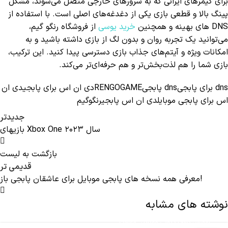
برای گیمرهای ایرانی که به سرورهای خارجی متصل می‌شوند، مشکل
پینگ بالا و قطعی بازی یکی از دغدغه‌های اصلی است. با استفاده از
DNS های بهینه و همچنین
خرید یوسی
از فروشگاه رنگو گیم،
می‌توانید یک تجربه روان و بدون لگ از بازی داشته باشید و به
امکانات ویژه و آیتم‌های جذاب بازی دسترسی پیدا کنید. این ترکیب،
بازی شما را هم لذت‌بخش‌تر و هم حرفه‌ای‌تر می‌کند.
dns برای پابجی
dns پابجی
RENGOGAME
دی ان اس برای پابجی
دی ان
اس برای پابجی موبایل
دی ان اس پابجی
رنگوگیم
جدیدتر
بازیهای Xbox One سال ۲۰۲۳
بازگشت به لیست
قدیمی تر
معرفی همه نسخه های پابجی موبایل برای عاشقان پابجی باز!
نوشته های مشابه
,
آموزش کالاف دیوتی موبایل
مقالات