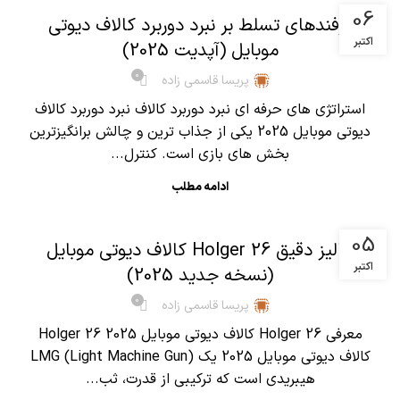
06
ترفندهای تسلط بر نبرد دوربرد کالاف دیوتی
اکتبر
موبایل (آپدیت 2025)
0
پریسا قاسمی زاده
استراتژی های حرفه ای نبرد دوربرد کالاف نبرد دوربرد کالاف
دیوتی موبایل 2025 یکی از جذاب ترین و چالش برانگیزترین
بخش های بازی است. کنترل...
ادامه مطلب
,
آموزش کالاف دیوتی موبایل
مقالات
05
آنالیز دقیق Holger 26 کالاف دیوتی موبایل
اکتبر
(نسخه جدید 2025)
0
پریسا قاسمی زاده
معرفی Holger 26 کالاف دیوتی موبایل 2025 Holger 26
کالاف دیوتی موبایل 2025 یک LMG (Light Machine Gun)
هیبریدی است که ترکیبی از قدرت، ثب...