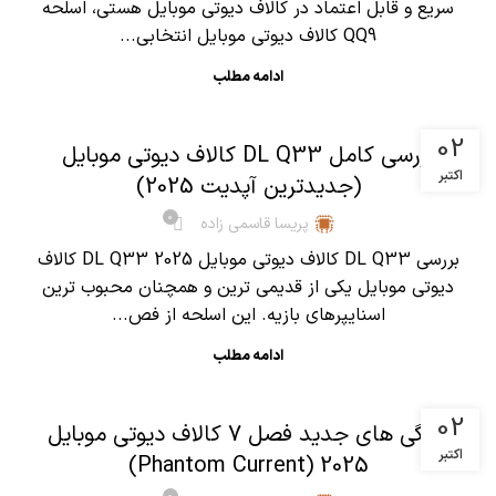
سریع و قابل اعتماد در کالاف دیوتی موبایل هستی، اسلحه
QQ9 کالاف دیوتی موبایل انتخابی...
ادامه مطلب
,
آموزش کالاف دیوتی موبایل
مقالات
02
بررسی کامل DL Q33 کالاف دیوتی موبایل
اکتبر
(جدیدترین آپدیت 2025)
0
پریسا قاسمی زاده
بررسی DL Q33 کالاف دیوتی موبایل 2025 DL Q33 کالاف
دیوتی موبایل یکی از قدیمی ترین و همچنان محبوب ترین
اسنایپرهای بازیه. این اسلحه از فص...
ادامه مطلب
,
آموزش کالاف دیوتی موبایل
مقالات
02
ویژگی های جدید فصل 7 کالاف دیوتی موبایل
اکتبر
2025 (Phantom Current)
0