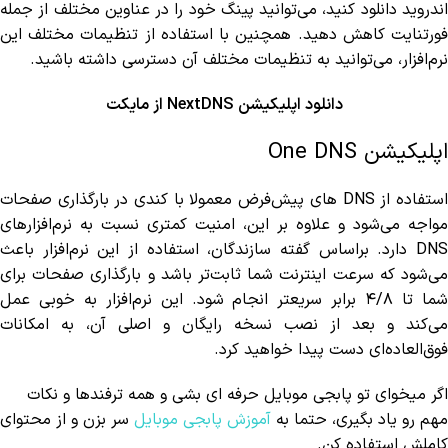
اندروید دانلود کنید، می‌توانید پینگ خود را در عناوین مختلف از جمله
فورتنایت کاهش دهید. همچنین با استفاده از تنظیمات مختلف این
نرم‌افزار، می‌توانید به تنظیمات مختلف آن دسترسی داشته باشید.
دانلود اپلیکیشن NextDNS از مایکت
اپلیکیشن One DNS
استفاده از DNS های پیش‌فرض معمولا با کندی در بارگذاری صفحات
مواجه می‌شود و علاوه بر این، امنیت کمتری نسبت به نرم‌افزارهای
DNS دارد. براساس گفته سازندگان، استفاده از این نرم‌افزار باعث
می‌شود که سرعت اینترنت شما ثابت‌تر باشد و بارگذاری صفحات برای
شما تا ۴/۸ برابر سریعتر انجام شود. این نرم‌افزار به خوبی عمل
می‌کند و بعد از نصب نسخه رایگان و اصلی آن، به امکانات
فوق‌العاده‌ای دست پیدا خواهید کرد.
اگر میخوای تو پابجی موبایل حرفه ای بشی و همه ترفندها و نکات
مهم رو یاد بگیری، حتما به
آموزش پابجی موبایل
سر بزن و از محتوای
کاملش استفاده کن.