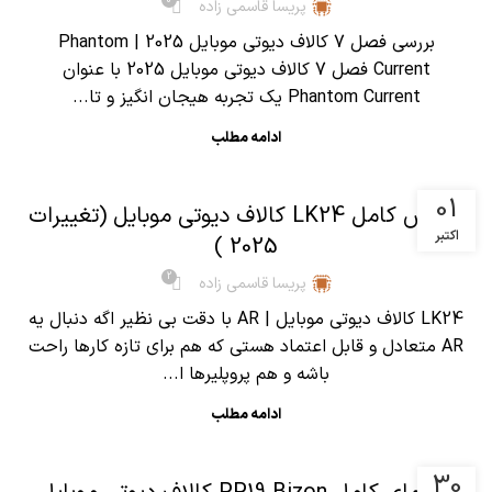
پریسا قاسمی زاده
بررسی فصل 7 کالاف دیوتی موبایل 2025 | Phantom
Current فصل 7 کالاف دیوتی موبایل 2025 با عنوان
Phantom Current یک تجربه هیجان انگیز و تا...
ادامه مطلب
,
آموزش کالاف دیوتی موبایل
مقالات
01
آموزش کامل LK24 کالاف دیوتی موبایل (تغییرات
اکتبر
2025 )
2
پریسا قاسمی زاده
LK24 کالاف دیوتی موبایل | AR با دقت بی نظیر اگه دنبال یه
AR متعادل و قابل اعتماد هستی که هم برای تازه کارها راحت
باشه و هم پروپلیرها ا...
ادامه مطلب
,
آموزش کالاف دیوتی موبایل
مقالات
30