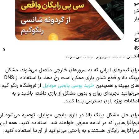
موبایل را نقد و بررسی کنیم تا تجربه بازی شما روان‌تر و بدون تأخیر
شود. همراه ما باشید تا با روش‌هایی که سرعت اتصال به سرورهای
بازی را بهبود می‌بخشند، آشنا شوید.
در دنیای امروز، اینترنت بخش جدایی‌ناپذیر بازی‌های آنلاین است و
DNS ها نقش مهمی در سرعت و پایداری اتصال دارند. هرچه سرور
DNS سریع‌تر و پایدارتر باشد، بازی شما با لگ کمتر اجرا خواهد شد و
انتقال داده‌ها سریع‌تر انجام می‌شود.
برای گیمرهای ایرانی که به سرورهای خارجی متصل می‌شوند، مشکل
پینگ بالا و قطع شدن بازی ممکن است رخ دهد. با استفاده از DNS
های بهینه و همچنین
خرید یوسی پابجی موبایل
از فروشگاه رنگو گیم،
می‌توانید تجربه‌ای روان و بدون مشکل از بازی داشته باشید و به
امکانات ویژه بازی دسترسی پیدا کنید.
برای حل مشکل پینگ بالا در بازی پابجی موبایل، توصیه می‌شود از
نرم‌افزارهایی که در ادامه معرفی خواهند شد، استفاده کنید. همه این
نرم‌افزارها رایگان هستند و به راحتی می‌توانید از آن‌ها استفاده کنید.