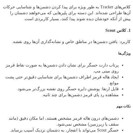
کلاس‌های Tracker به طور ویژه برای پیدا کردن دشمن‌ها و شناسایی حرکات
آن‌ها طراحی شده‌اند. این دسته برای پلیرهایی که می‌خواهند دشمنان را
پیش از آنکه خودشان دیده شوند پیدا کنند، بسیار کاربردی است.
1. کلاس Scout
کاربرد: یافتن دشمن‌ها در مناطق خاص و نشانه‌گذاری آن‌ها روی نقشه.
ویژگی‌ها
پرتاب دارت حسگر برای نشان دادن دشمن‌ها به صورت نقاط قرمز
روی مینی مپ.
ایجاد هاله قرمز اطراف دشمن‌ها برای شناسایی دقیق‌تر حتی پشت
موانع.
قابل ارتقا: پوشش دایره حسگر روی نقشه بزرگ‌تر می‌شود.
مشاهده رد پای قرمز دشمن‌ها برای چند ثانیه.
نکات مهم
دشمن‌های درون هاله قرمز مشخص هستند، اما مکان دقیق (مانند
سقف یا زیرزمین) مشخص نمی‌شود.
حسگر Scout می‌تواند با انفجار، به دشمنان نزدیک آسیب برساند.