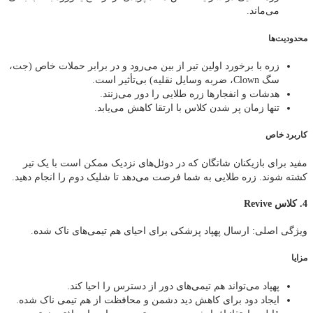
می‌ماند.
محدودیت‌ها
زره با برخورد اولین تیر از بین می‌رود و در برابر حملات خاص (جت،
سگ Clown، ضربه وسایل نقلیه) بی‌تأثیر است.
هدشات و انفجارها زره طلایی را دور می‌زنند.
تنها زمان پر شدن کلاس با ارتقا کاهش می‌یابد.
کاربرد خاص
مفید برای بازیکنان شاتگان که در دوئل‌های نزدیک ممکن است با یک تیر
کشته شوند. زره طلایی به شما فرصت می‌دهد تا شلیک دوم را انجام دهید.
4. کلاس Revive
ویژگی اصلی: ارسال پهپاد پزشکی برای احیای هم‌ تیمی‌های ناک شده.
مزایا
پهپاد می‌تواند هم‌ تیمی‌های دور از دسترس را احیا کند.
ایجاد دود برای کاهش دید دشمن و محافظت از هم‌ تیمی ناک شده.