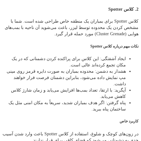
2. کلاس Spotter
کلاس Spotter برای بمباران یک منطقه خاص طراحی شده است. شما با
مشخص کردن یک محدوده توسط لیزر، باعث می‌شوید آن ناحیه با بمب‌های
هوایی (Cluster Grenade) مورد حمله قرار گیرد.
نکات مهم درباره کلاس Spotter
ایجاد آشفتگی: این کلاس برای پراکنده کردن دشمنانی که در یک
مکان تجمع کرده‌اند عالی است.
هشدار به دشمن: محدوده بمباران به صورت دایره قرمز روی مینی
مپ نمایش داده می‌شود، بنابراین دشمنان فرصت فرار خواهند
داشت.
آپگرید: با ارتقا، تعداد بمب‌ها افزایش می‌یابد و زمان شارژ کلاس
کاهش می‌یابد.
پناه گرفتن: اگر هدف بمباران شدید، سریعاً به مکان امنی مثل یک
ساختمان پناه ببرید.
کاربرد خاص
در زون‌های کوچک و شلوغ، استفاده از کلاس Spotter باعث وارد شدن آسیب
جدی به دشمنانی می‌شود که فضای کافی برای فرار ندارند.