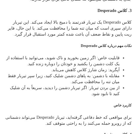
3. کلاس Desperado
کلاس Desperado یک تیربار قدرتمند با دمیج بالا ایجاد می‌کند. این تیربار
دارای سپری است که میان تنه شما را محافظت می‌کند. با این حال، فایر
ریت پایین و نقاط ضعف آن باعث شده کمتر مورد استقبال قرار گیرد.
نکات مهم درباره کلاس Desperado
قابلیت خاص: اگر زمین بخورید و ناک شوید، می‌توانید با استفاده از
یک کلت دشمن را بکشید و خودتان را دوباره زنده کنید.
آپگرید: زمان شارژ کلاس کاهش می‌یابد.
مقابله با دشمن: به پاهای دشمن شلیک کنید، زیرا سپر تیربار فقط
میان تنه را محافظت می‌کند.
از بین بردن تیربار: اگر تیربار دشمن را دیدید، سریعاً به آن شلیک
کنید تا نابود شود.
کاربرد خاص
برای مواقعی که خط دفاعی گرفته‌اید، تیربار Desperado می‌تواند دشمنانی
که از روبرو حمله می‌کنند را به راحتی متوقف کند.