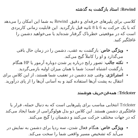
Rewind: استاد بازگشت به گذشته
کلاسی برای پلیرهای حرفه‌ای و دقیق. Rewind به شما این امکان را می‌دهد
که با یک حرکت به 6 تا 8 ثانیه قبل بازگردید. این قابلیت زمانی کاربردی
است که در موقعیتی خطرناک گرفتار شده‌اید یا می‌خواهید دشمن را
غافلگیر کنید.
ویژگی خاص
: بازگشت به عقب، دشمن را در زمان حال باقی
می‌گذارد و او را کاملاً گیج می‌کند.
نکته جالب
: تصور رایج درباره پر شدن دوباره آرمور یا HP هنگام
بازگشت اشتباه است؛ شما با همان میزان اولیه بازمی‌گردید.
استراتژی
: وقتی چند دشمن در تعقیب شما هستند، از این کلاس برای
انتقال به پشت آن‌ها استفاده کنید و به آسانی آن‌ها را از پای درآورید.
Trickster: همه‌فن‌حریف هوشمند
Trickster انتخابی مناسب برای پلیرهایی است که به دنبال حمله، فرار یا
غافلگیری دشمن هستند. این کلاس دو بدل هولوگرامی از شما ایجاد می‌کند
که در جهات مختلف حرکت می‌کنند و دشمنان را گیج می‌کنند.
ویژگی خاص
: هنگام فعال شدن، سه ردپا برای دشمن به نمایش در
می‌آید که تشخیص مسیر واقعی شما را سخت می‌کند.