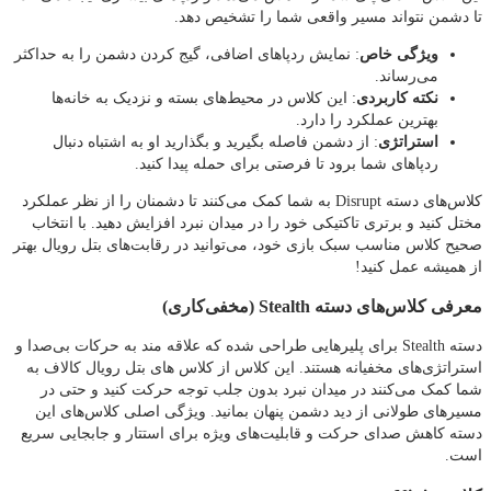
تا دشمن نتواند مسیر واقعی شما را تشخیص دهد.
ویژگی خاص
: نمایش ردپاهای اضافی، گیج کردن دشمن را به حداکثر
می‌رساند.
نکته کاربردی
: این کلاس در محیط‌های بسته و نزدیک به خانه‌ها
بهترین عملکرد را دارد.
استراتژی
: از دشمن فاصله بگیرید و بگذارید او به اشتباه دنبال
ردپاهای شما برود تا فرصتی برای حمله پیدا کنید.
کلاس‌های دسته Disrupt به شما کمک می‌کنند تا دشمنان را از نظر عملکرد
مختل کنید و برتری تاکتیکی خود را در میدان نبرد افزایش دهید. با انتخاب
صحیح کلاس مناسب سبک بازی خود، می‌توانید در رقابت‌های بتل رویال بهتر
از همیشه عمل کنید!
معرفی کلاس‌های دسته Stealth (مخفی‌کاری)
دسته Stealth برای پلیرهایی طراحی شده که علاقه‌ مند به حرکات بی‌صدا و
استراتژی‌های مخفیانه هستند. این کلاس از کلاس های بتل رویال کالاف به
شما کمک می‌کنند در میدان نبرد بدون جلب توجه حرکت کنید و حتی در
مسیرهای طولانی از دید دشمن پنهان بمانید. ویژگی اصلی کلاس‌های این
دسته کاهش صدای حرکت و قابلیت‌های ویژه برای استتار و جابجایی سریع
است.