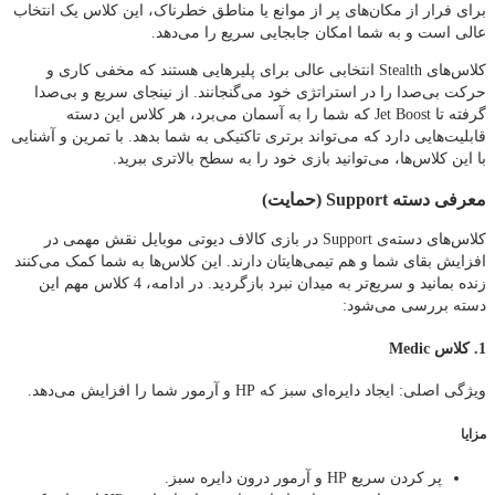
برای فرار از مکان‌های پر از موانع یا مناطق خطرناک، این کلاس یک انتخاب
عالی است و به شما امکان جابجایی سریع را می‌دهد.
کلاس‌های Stealth انتخابی عالی برای پلیرهایی هستند که مخفی‌ کاری و
حرکت بی‌صدا را در استراتژی خود می‌گنجانند. از نینجای سریع و بی‌صدا
گرفته تا Jet Boost که شما را به آسمان می‌برد، هر کلاس این دسته
قابلیت‌هایی دارد که می‌تواند برتری تاکتیکی به شما بدهد. با تمرین و آشنایی
با این کلاس‌ها، می‌توانید بازی خود را به سطح بالاتری ببرید.
معرفی دسته Support (حمایت)
کلاس‌های دسته‌ی Support در بازی کالاف دیوتی موبایل نقش مهمی در
افزایش بقای شما و هم‌ تیمی‌هایتان دارند. این کلاس‌ها به شما کمک می‌کنند
زنده بمانید و سریع‌تر به میدان نبرد بازگردید. در ادامه، 4 کلاس مهم این
دسته بررسی می‌شود:
1. کلاس Medic
ویژگی اصلی: ایجاد دایره‌ای سبز که HP و آرمور شما را افزایش می‌دهد.
مزایا
پر کردن سریع HP و آرمور درون دایره سبز.