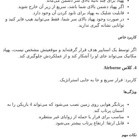
پهپاد برای چند ثانیه بالای سر دشمن می‌ماند.
اگر پهپاد دشمن بالای شما باشد، سریع از زیر آن خارج شوید.
قابلیت شلیک به پهپاد برای نابود کردن آن وجود دارد.
در صورت وجود پهپاد بالای سر شما، فقط می‌توانید هیپ‌ فایر کنید و
توانایی نشانه‌ گیری ندارید.
کاربرد خاص
اگر توسط یک اسنایپر هدف قرار گرفته‌اید و موقعیتش مشخص نیست، پهپاد
مکانیک می‌تواند جای او را آشکار کند و از عملکردش جلوگیری کند.
4. کلاس Airborne
کاربرد: فرار سریع و جا‌ به‌ جایی استراتژیک.
ویژگی‌ها
پرتابگر هوایی روی زمین نصب می‌شود که می‌تواند 4 بازیکن را به
آسمان پرتاب کند.
مناسب برای فرار یا حمله از زوایای غیر منتظره.
قابل ارتقا: ارتفاع پرتاب بیشتر می‌شود.
نکات مهم