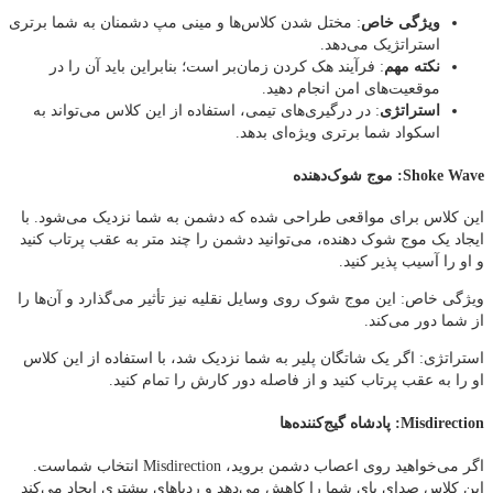
ویژگی خاص
: مختل شدن کلاس‌ها و مینی‌ مپ دشمنان به شما برتری
استراتژیک می‌دهد.
نکته مهم
: فرآیند هک کردن زمان‌بر است؛ بنابراین باید آن را در
موقعیت‌های امن انجام دهید.
استراتژی
: در درگیری‌های تیمی، استفاده از این کلاس می‌تواند به
اسکواد شما برتری ویژه‌ای بدهد.
Shoke Wave: موج شوک‌دهنده
این کلاس برای مواقعی طراحی شده که دشمن به شما نزدیک می‌شود. با
ایجاد یک موج شوک‌ دهنده، می‌توانید دشمن را چند متر به عقب پرتاب کنید
و او را آسیب‌ پذیر کنید.
ویژگی خاص: این موج شوک روی وسایل نقلیه نیز تأثیر می‌گذارد و آن‌ها را
از شما دور می‌کند.
استراتژی: اگر یک شاتگان پلیر به شما نزدیک شد، با استفاده از این کلاس
او را به عقب پرتاب کنید و از فاصله دور کارش را تمام کنید.
Misdirection: پادشاه گیج‌کننده‌ها
اگر می‌خواهید روی اعصاب دشمن بروید، Misdirection انتخاب شماست.
این کلاس صدای پای شما را کاهش می‌دهد و ردپاهای بیشتری ایجاد می‌کند