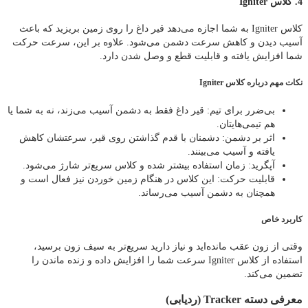
4. کلاس Igniter
کلاس Igniter به شما اجازه می‌دهد قیر داغ را روی زمین بریزید که باعث
آسیب دیدن و کاهش سرعت دشمن می‌شود. علاوه بر این، سرعت حرکت
شما افزایش یافته و قابلیت قطع و وصل شدن دارد.
نکات مهم درباره کلاس Igniter
بی‌ضرر برای تیم: قیر داغ فقط به دشمن آسیب می‌زند، نه به شما یا
هم‌ تیمی‌هایتان.
اثر بر دشمن: دشمنان با قدم گذاشتن روی قیر، سرعتشان کاهش
یافته و آسیب می‌بینند.
آپگرید: زمان استفاده بیشتر شده و کلاس سریع‌تر شارژ می‌شود.
قابلیت حرکت: این کلاس در هنگام زمین خوردن نیز فعال است و
همچنان به دشمن آسیب می‌رساند.
کاربرد خاص
وقتی از زون عقب مانده‌اید و نیاز دارید سریع‌تر به سیف زون برسید،
استفاده از کلاس Igniter سرعت شما را افزایش داده و زنده ماندن را
تضمین می‌کند.
معرفی دسته Tracker (ردیابی)