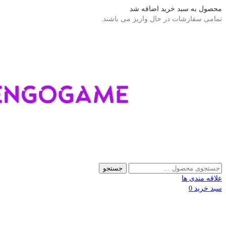
محصول به سبد خرید اضافه شد
تمامی سفارشات در حال واریز می باشند.
جستجو
علاقه مندی ها
سبد خرید
0