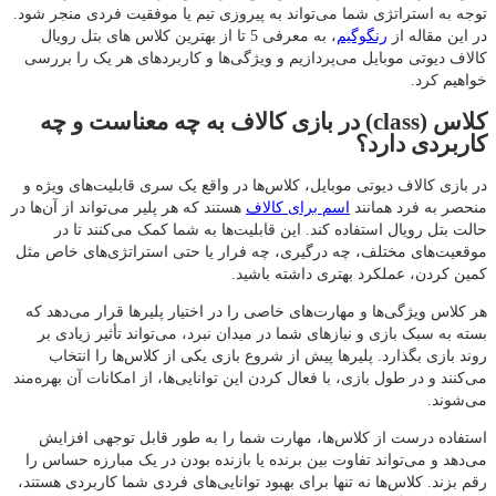
توجه به استراتژی شما می‌تواند به پیروزی تیم یا موفقیت فردی منجر شود.
در این مقاله از
رنگوگیم
، به معرفی 5 تا از بهترین کلاس های بتل رویال
کالاف دیوتی موبایل می‌پردازیم و ویژگی‌ها و کاربردهای هر یک را بررسی
خواهیم کرد.
کلاس (class) در بازی کالاف به چه معناست و چه
کاربردی دارد؟
در بازی کالاف دیوتی موبایل، کلاس‌ها در واقع یک سری قابلیت‌های ویژه و
منحصر به فرد همانند
اسم برای کالاف
هستند که هر پلیر می‌تواند از آن‌ها در
حالت بتل رویال استفاده کند. این قابلیت‌ها به شما کمک می‌کنند تا در
موقعیت‌های مختلف، چه درگیری، چه فرار یا حتی استراتژی‌های خاص مثل
کمین کردن، عملکرد بهتری داشته باشید.
هر کلاس ویژگی‌ها و مهارت‌های خاصی را در اختیار پلیرها قرار می‌دهد که
بسته به سبک بازی و نیازهای شما در میدان نبرد، می‌تواند تأثیر زیادی بر
روند بازی بگذارد. پلیرها پیش از شروع بازی یکی از کلاس‌ها را انتخاب
می‌کنند و در طول بازی، با فعال کردن این توانایی‌ها، از امکانات آن بهره‌مند
می‌شوند.
استفاده درست از کلاس‌ها، مهارت شما را به طور قابل توجهی افزایش
می‌دهد و می‌تواند تفاوت بین برنده یا بازنده بودن در یک مبارزه حساس را
رقم بزند. کلاس‌ها نه‌ تنها برای بهبود توانایی‌های فردی شما کاربردی هستند،