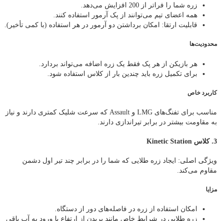
زره شما را فراتر از 200 افزایش می‌دهد.
همه اعضای تیم می‌توانند از پک آرمور استفاده کنند.
قابلیت ارتقا: امکان برداشتن دو آرمور در هر استفاده (با کمی تأخیر).
محدودیت‌ها
هر بازیکن از هر پک فقط یک زره اضافه می‌تواند بردارد.
برای تکمیل زره باید چندین بار از کلاس استفاده شود.
کاربرد خاص
مناسب برای تفنگ‌های LMG و Assault که سرعت شلیک کمتری دارند و نیاز
به مقاومت بیشتر در برابر تیراندازی دارند.
3. کلاس Kinetic Station
ویژگی اصلی: ایجاد زره طلایی که شما را در برابر چند تیر اول دشمن
مقاوم می‌کند.
مزایا
امکان استفاده از زره در فاصله‌های دور از دستگاه.
زره طلایی در شرایط خاص مانند پریدن از ارتفاع یا ورود به آب باقی