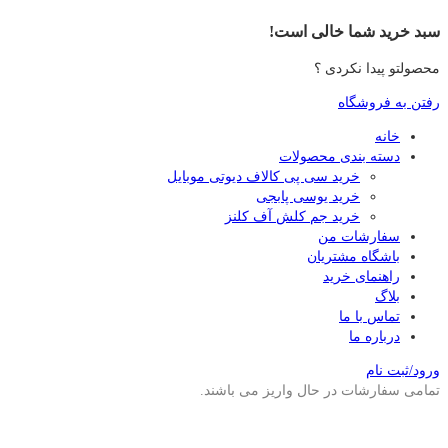
سبد خرید شما خالی است!
محصولتو پیدا نکردی ؟
رفتن به فروشگاه
خانه
دسته بندی محصولات
خرید سی پی کالاف دیوتی موبایل
خرید یوسی پابجی
خرید جم کلش آف کلنز
سفارشات من
باشگاه مشتریان
راهنمای خرید
بلاگ
تماس با ما
درباره ما
ورود/ثبت نام
تمامی سفارشات در حال واریز می باشند.