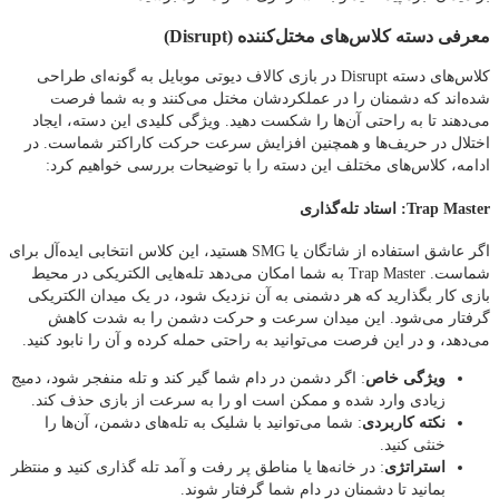
معرفی دسته کلاس‌های مختل‌کننده (Disrupt)
کلاس‌های دسته Disrupt در بازی کالاف دیوتی موبایل به گونه‌ای طراحی
شده‌اند که دشمنان را در عملکردشان مختل می‌کنند و به شما فرصت
می‌دهند تا به راحتی آن‌ها را شکست دهید. ویژگی کلیدی این دسته، ایجاد
اختلال در حریف‌ها و همچنین افزایش سرعت حرکت کاراکتر شماست. در
ادامه، کلاس‌های مختلف این دسته را با توضیحات بررسی خواهیم کرد:
Trap Master: استاد تله‌گذاری
اگر عاشق استفاده از شاتگان یا SMG هستید، این کلاس انتخابی ایده‌آل برای
شماست. Trap Master به شما امکان می‌دهد تله‌هایی الکتریکی در محیط
بازی کار بگذارید که هر دشمنی به آن نزدیک شود، در یک میدان الکتریکی
گرفتار می‌شود. این میدان سرعت و حرکت دشمن را به شدت کاهش
می‌دهد، و در این فرصت می‌توانید به راحتی حمله کرده و آن را نابود کنید.
ویژگی خاص
: اگر دشمن در دام شما گیر کند و تله منفجر شود، دمیج
زیادی وارد شده و ممکن است او را به سرعت از بازی حذف کند.
نکته کاربردی
: شما می‌توانید با شلیک به تله‌های دشمن، آن‌ها را
خنثی کنید.
استراتژی
: در خانه‌ها یا مناطق پر رفت‌ و آمد تله‌ گذاری کنید و منتظر
بمانید تا دشمنان در دام شما گرفتار شوند.