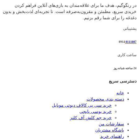
در رنگوگیم، هدف ما برای علاقه‌مندان به بازی‌های آنلاین فراهم کردن
خریدی سریع، مطمئن و مقرون‌به‌صرفه است. تا تجربه‌ای لذت‌بخش و بدون
دغدغه را برای شما رقم بزنیم.
پشتیبانی
0914
0111007
ساعت کاری
24 ساعته شبانه روز
دسترسی سریع
خانه
دسته بندی محصولات
خرید سی پی کالاف دیوتی موبایل
خرید یوسی پابجی
خرید جم کلش آف کلنز
سفارشات من
باشگاه مشتریان
راهنمای خرید