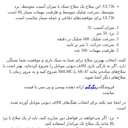
UL736: این سلاح یک سلاح سبک با میزان آسیب متوسط، برد
متوسط، سرعت شلیک متوسط و ظرفیت مهمات بسیار بالا است.
UL736 برای موقعیت‌های دفاعی و حمله بسیار مناسب است.
میزان آسیب: 32
برد: 50 متر
سرعت شلیک: 600 شلیک در دقیقه
سرعت حرکت: 5 متر بر ثانیه
ظرفیت مهمات: 100 عدد
البته، انتخاب بهترین سلاح برای شما به سبک بازی و موقعیت شما بستگی
دارد. اگر به تازگی بازی کالاف دیوتی موبایل را شروع کرده‌اید، بهتر است با
سلاح‌های ساده‌تر مانند AK-47 یا M4LMG شروع کنید و به مرور زمان با
سلاح‌های دیگر آشنا شوید.
فروشگاه
رنگوگیم
ارائه دهنده یوسی و پی سی با قیمت
مناسب
در اینجا چند نکته برای انتخاب تفنگ‌های کالاف دیوتی موبایل آورده شده
است:
برد: اگر می‌خواهید در فواصل دور مبارزه کنید، باید از یک سلاح با برد
بالا مانند یک سلاح تک تیرانداز استفاده کنید.