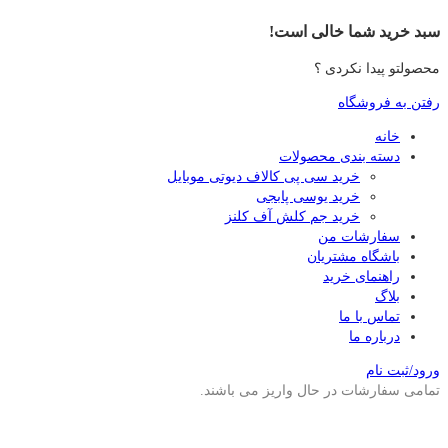
سبد خرید شما خالی است!
محصولتو پیدا نکردی ؟
رفتن به فروشگاه
خانه
دسته بندی محصولات
خرید سی پی کالاف دیوتی موبایل
خرید یوسی پابجی
خرید جم کلش آف کلنز
سفارشات من
باشگاه مشتریان
راهنمای خرید
بلاگ
تماس با ما
درباره ما
ورود/ثبت نام
تمامی سفارشات در حال واریز می باشند.