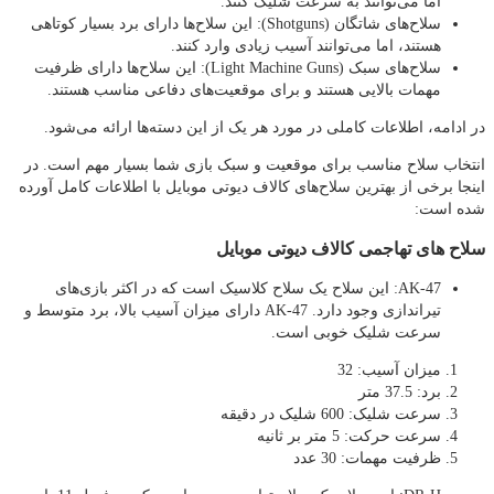
اما می‌توانند به سرعت شلیک کنند.
سلاح‌های شاتگان (Shotguns): این سلاح‌ها دارای برد بسیار کوتاهی
هستند، اما می‌توانند آسیب زیادی وارد کنند.
سلاح‌های سبک (Light Machine Guns): این سلاح‌ها دارای ظرفیت
مهمات بالایی هستند و برای موقعیت‌های دفاعی مناسب هستند.
در ادامه، اطلاعات کاملی در مورد هر یک از این دسته‌ها ارائه می‌شود.
انتخاب سلاح مناسب برای موقعیت و سبک بازی شما بسیار مهم است. در
اینجا برخی از بهترین سلاح‌های کالاف دیوتی موبایل با اطلاعات کامل آورده
شده است:
سلاح های تهاجمی کالاف دیوتی موبایل
AK-47: این سلاح یک سلاح کلاسیک است که در اکثر بازی‌های
تیراندازی وجود دارد. AK-47 دارای میزان آسیب بالا، برد متوسط و
سرعت شلیک خوبی است.
میزان آسیب: 32
برد: 37.5 متر
سرعت شلیک: 600 شلیک در دقیقه
سرعت حرکت: 5 متر بر ثانیه
ظرفیت مهمات: 30 عدد