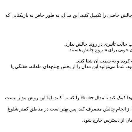
Floater در کالاف دیوتی موبایل یکی از مدال‌های جالب و منحصر به فرد است که برای به دست آوردن آن باید در بخش بتل رویال (BR) چالش خاصی را تکمیل کنید. این مدال، به طور خاص به بازیکنانی که
ب حالت تأثیری در روند چالش ندارد.
های خوبی برای شروع چالش هستند.
کردید، چالش تمام می‌شود و مدال Floater به پروفایل شما اضافه می‌شود. شما می‌توانید این مدال را از بخش چلنج‌های ماهانه، هفتگی یا
توجه داشته باشید که بسیاری از بازیکنان به اشتباه تصور می‌کنند که شنا کردن با قایق‌های موتوری یا وسیله نقلیه مشابه می‌تواند به آن‌ها کمک کند تا مدال Floater را کسب کنند، اما این روش مؤثر نیست
 را از انجام چالش منصرف کند. پس بهتر است در مناطق کمتر شلوغ