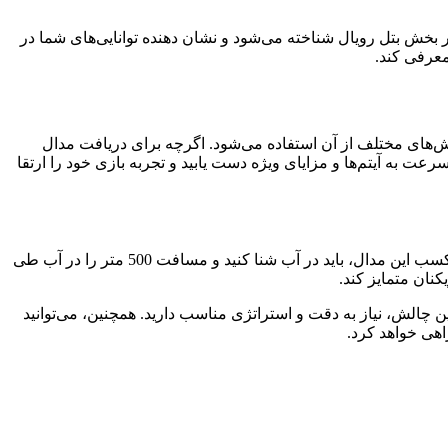
 مهارت‌های شما در بخش بتل رویال شناخته می‌شود و نشان‌ دهنده توانایی‌های شما در
معرفی کند.
ر پاداش‌های مختلف از آن استفاده می‌شود. اگرچه برای دریافت مدال
به سرعت به آیتم‌ها و مزایای ویژه دست یابید و تجربه بازی خود را ارتقا
مدال Floater در کالاف دیوتی موبایل یکی از مدال‌های چالشی است که با انجام یک ماموریت خاص در بخش بتل رویال به دست می‌آید. برای کسب این مدال، باید در آب شنا کنید و مسافت 500 متر را در آب طی
کنان متمایز کند.
ه برای موفقیت در این چالش، نیاز به دقت و استراتژی مناسب دارید. همچنین، می‌توانید
اهی خواهد کرد.