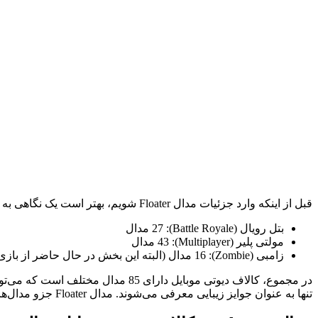
قبل از اینکه وارد جزئیات مدال Floater شویم، بهتر است یک نگاهی به
بتل رویال (Battle Royale): 27 مدال
مولتی‌ پلیر (Multiplayer): 43 مدال
زامبی (Zombie): 16 مدال (البته این بخش در حال حاضر از بازی حذف شده است)
در مجموع، کالاف دیوتی موبایل دارا
تنها به‌ عنوان جوایز زیبایی معرفی می‌شوند. مدال Floater جزو مدال‌های چالشی است که در بخش