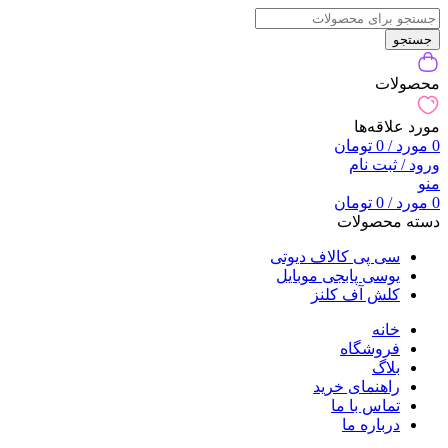
جستجو
محصولات
مورد علاقه‌ها
0
مورد
/
0
تومان
ورود / ثبت نام
منو
0
مورد
/
0
تومان
دسته محصولات
سی پی کالاف دیوتی
یوسی پابجی موبایل
کلش آف کلنز
خانه
فروشگاه
بلاگ
راهنمای خرید
تماس با ما
درباره ما