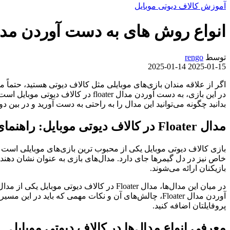
آموزش کالاف دیوتی موبایل
انواع روش های به دست آوردن مدال floater در کالاف دیوتی م
توسط
rengo
2025-01-14
2025-01-15
اگر از علاقه‌ مندان بازی‌های موبایلی مثل کالاف دیوتی هستید، حتما
در این بازی، به دست آوردن مدال er
بدانید چگونه می‌توانید این مدال را به راحتی به دست آورید و در بین دو
مدال Floater در کالاف دیوتی موبایل: راهنمای کامل برای به دست آوردن این دستاورد ویژه
بازی کالاف دیوتی موبایل یکی از محبوب‌ ترین بازی‌های موبایلی است که
خاص نیز در دل گیمرها جای دارد. مدال‌های بازی به عنوان نشان‌ دهن
بازیکنان ارائه می‌شوند.
در میان این مدال‌ها، مدال Floater در کال
آوردن مدال Floater، چالش‌های آن و نکات مهمی که باید
پروفایلتان اضافه کنید.
معرفی انواع مدال‌ها در کالاف دیوتی موبایل