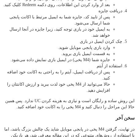
بعد از وارد کردن این اطلاعات، روی دکمه Redeem کلیک کنید.
دریافت جایزه
پس از تایید کد، جایزه شما به ایمیل مرتبط با اکانت پابجی
شما ارسال می‌شود.
به ایمیل خود در بازی توجه کنید، زیرا جایزه در آنجا ارسال
خواهد شد.
چک کردن ایمیل در بازی
وارد بازی پابجی موبایل شوید.
به قسمت ایمیل بازی بروید.
جایزه شما (M4 یخی) در ایمیل بازی نمایش داده می‌شود.
استفاده از آیتم
پس از دریافت ایمیل، آیتم را به راحتی به اکانت خود اضافه
کنید.
حالا می‌توانید از M4 یخی خود لذت ببرید و ارزش اکانتتان را
افزایش دهید.
این روش ساده و رایگان است و نیازی به هزینه کردن UC ندارد. پس همین
حالا این مراحل را دنبال کنید و M4 یخی را به اکانت خود اضافه کنید.
سخن آخر
در نهایت، گرفتن M4 یخی در پابجی موبایل شاید یک چالش بزرگ باشد، اما
با استفاده از روش‌های متنوعی که در این مقاله معرفی شد، هر بازیکن