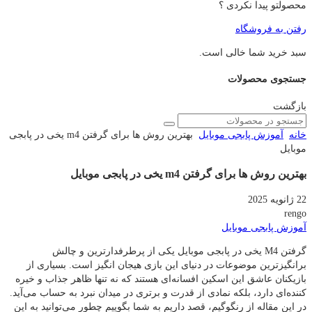
محصولتو پیدا نکردی ؟
رفتن به فروشگاه
سبد خرید شما خالی است.
جستجوی محصولات
بازگشت
خانه
آموزش پابجی موبایل
بهترین روش ها برای گرفتن m4 یخی در پابجی
موبایل
بهترین روش ها برای گرفتن m4 یخی در پابجی موبایل
22 ژانویه 2025
rengo
آموزش پابجی موبایل
گرفتن M4 یخی در پابجی موبایل یکی از پرطرفدارترین و چالش‌
برانگیزترین موضوعات در دنیای این بازی هیجان‌ انگیز است. بسیاری از
بازیکنان عاشق این اسکین افسانه‌ای هستند که نه تنها ظاهر جذاب و خیره‌
کننده‌ای دارد، بلکه نمادی از قدرت و برتری در میدان نبرد به حساب می‌آید.
در این مقاله از رنگوگیم، قصد داریم به شما بگوییم چطور می‌توانید به این