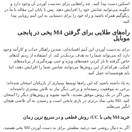
اسکین دست پیدا کنید، چه راه‌هایی برای به‌دست‌ آوردن آن وجود دارد و
چگونه می‌توانید شانس خود را افزایش دهید. پس تا پایان این مقاله با ما در
رنگوگیم همراه باشید و راه خود را برای دستیابی به این آیتم رویایی پیدا
کنید.
راه‌های طلایی برای گرفتن M4 یخی در پابجی
موبایل
برای به دست آوردن این آیتم افسانه‌ای، چندین راهکار جذاب و کارآمد وجود
دارد که می‌تواند شما را به هدف نزدیک‌تر کند. از استفاده از ردیم کدهای
خاص گرفته تا باز کردن جعبه‌های ویژه و حتی بهره‌گیری از برنامه‌های
کمکی. هرکدام از این روش‌ها می‌توانند شانس شما را افزایش دهند، اما
باید هوشمندانه عمل کنید.
به یاد داشته باشید که این راه‌ها توسط بسیاری از بازیکنان امتحان شده‌اند؛
برخی به موفقیت رسیده‌اند و برخی دیگر نیاز به تلاش بیشتری داشته‌اند.
پس اگر در یک روش موفق نشدید، ناامید نشوید و روش‌های دیگر را امتحان
کنید. M4 یخی نماد برتری در بازی پابجی است و رسیدن به آن تلاشی هیجان‌
انگیز می‌طلبد.
خرید M4 یخی با UC: روش قطعی و در سریع ترین زمان
اگر به دنبال روشی صد درصد مطمئن برای به دست آوردن M4 یخی هستید،