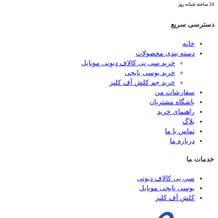
24 ساعته شبانه روز
دسترسی سریع
خانه
دسته بندی محصولات
خرید سی پی کالاف دیوتی موبایل
خرید یوسی پابجی
خرید جم کلش آف کلنز
سفارشات من
باشگاه مشتریان
راهنمای خرید
بلاگ
تماس با ما
درباره ما
خدمات ما
سی پی کالاف دیوتی
یوسی پابجی موبایل
کلش آف کلنز