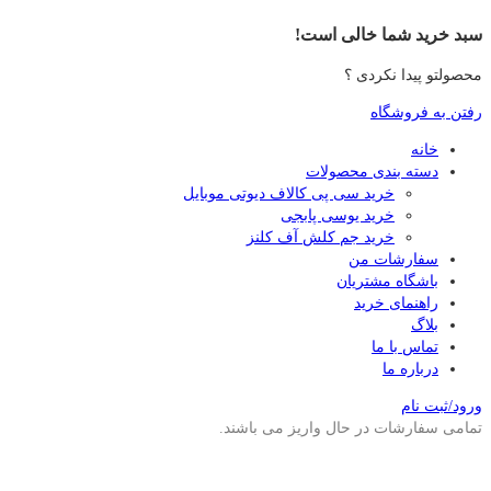
سبد خرید شما خالی است!
محصولتو پیدا نکردی ؟
رفتن به فروشگاه
خانه
دسته بندی محصولات
خرید سی پی کالاف دیوتی موبایل
خرید یوسی پابجی
خرید جم کلش آف کلنز
سفارشات من
باشگاه مشتریان
راهنمای خرید
بلاگ
تماس با ما
درباره ما
ورود/ثبت نام
تمامی سفارشات در حال واریز می باشند.