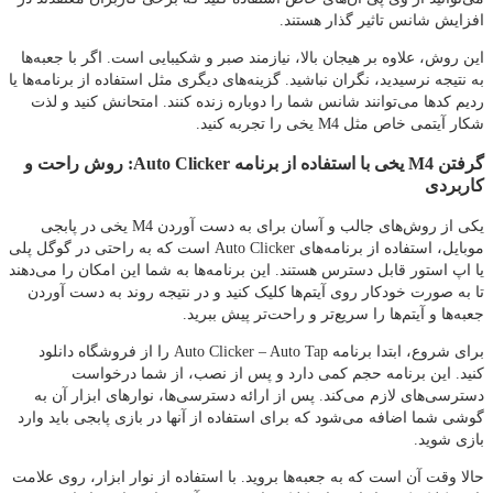
افزایش شانس تاثیر گذار هستند.
این روش، علاوه بر هیجان بالا، نیازمند صبر و شکیبایی است. اگر با جعبه‌ها
به نتیجه نرسیدید، نگران نباشید. گزینه‌های دیگری مثل استفاده از برنامه‌ها یا
ردیم کدها می‌توانند شانس شما را دوباره زنده کنند. امتحانش کنید و لذت
شکار آیتمی خاص مثل M4 یخی را تجربه کنید.
گرفتن M4 یخی با استفاده از برنامه Auto Clicker: روش راحت و
کاربردی
یکی از روش‌های جالب و آسان برای به دست آوردن M4 یخی در پابجی
موبایل، استفاده از برنامه‌های Auto Clicker است که به راحتی در گوگل پلی
یا اپ استور قابل دسترس هستند. این برنامه‌ها به شما این امکان را می‌دهند
تا به صورت خودکار روی آیتم‌ها کلیک کنید و در نتیجه روند به دست آوردن
جعبه‌ها و آیتم‌ها را سریع‌تر و راحت‌تر پیش ببرید.
برای شروع، ابتدا برنامه Auto Clicker – Auto Tap را از فروشگاه دانلود
کنید. این برنامه حجم کمی دارد و پس از نصب، از شما درخواست
دسترسی‌های لازم می‌کند. پس از ارائه دسترسی‌ها، نوارهای ابزار آن به
گوشی شما اضافه می‌شود که برای استفاده از آنها در بازی پابجی باید وارد
بازی شوید.
حالا وقت آن است که به جعبه‌ها بروید. با استفاده از نوار ابزار، روی علامت