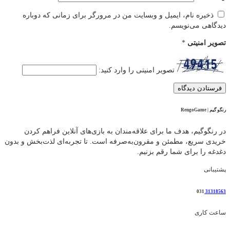
ذخیره نام، ایمیل و وبسایت من در مرورگر برای زمانی که دوباره
دیدگاهی می‌نویسم.
تصویر امنیتی
*
تصویر امنیتی را وارد کنید:
رنگو گیم | RengoGame
در رنگوگیم، هدف ما برای علاقه‌مندان به بازی‌های آنلاین فراهم کردن
خریدی سریع، مطمئن و مقرون‌به‌صرفه است. تا تجربه‌ای لذت‌بخش و بدون
دغدغه را برای شما رقم بزنیم.
پشتیبانی
031
31318563
ساعت کاری