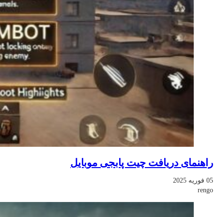
راهنمای دریافت چیت پابجی موبایل
05 فوریه 2025
rengo