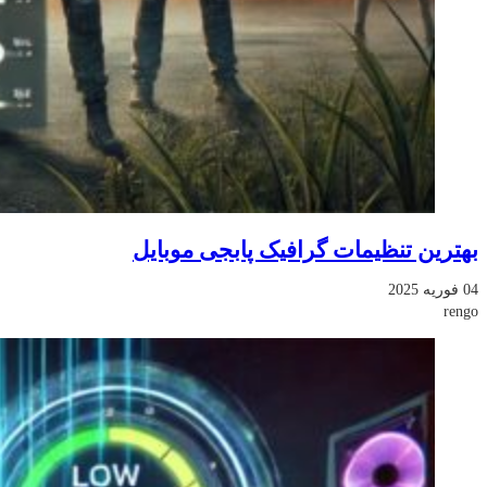
بهترین تنظیمات گرافیک پابجی موبایل
04 فوریه 2025
rengo