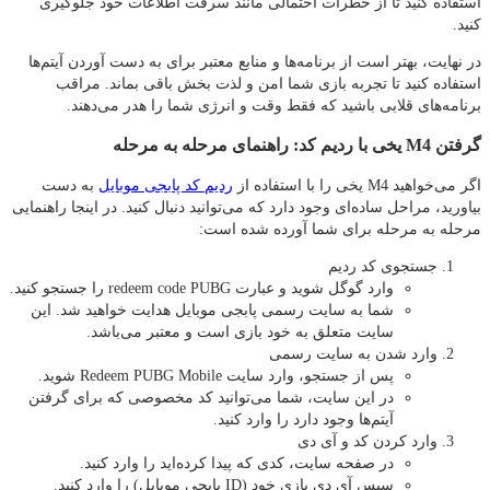
استفاده کنید تا از خطرات احتمالی مانند سرقت اطلاعات خود جلوگیری
کنید.
در نهایت، بهتر است از برنامه‌ها و منابع معتبر برای به دست آوردن آیتم‌ها
استفاده کنید تا تجربه بازی شما امن و لذت‌ بخش باقی بماند. مراقب
برنامه‌های قلابی باشید که فقط وقت و انرژی شما را هدر می‌دهند.
گرفتن M4 یخی با ردیم کد: راهنمای مرحله به مرحله
اگر می‌خواهید M4 یخی را با استفاده از
ردیم کد پابجی موبایل
به دست
بیاورید، مراحل ساده‌ای وجود دارد که می‌توانید دنبال کنید. در اینجا راهنمایی
مرحله به مرحله برای شما آورده شده است:
جستجوی کد ردیم
وارد گوگل شوید و عبارت redeem code PUBG را جستجو کنید.
شما به سایت رسمی پابجی موبایل هدایت خواهید شد. این
سایت متعلق به خود بازی است و معتبر می‌باشد.
وارد شدن به سایت رسمی
پس از جستجو، وارد سایت Redeem PUBG Mobile شوید.
در این سایت، شما می‌توانید کد مخصوصی که برای گرفتن
آیتم‌ها وجود دارد را وارد کنید.
وارد کردن کد و آی‌ دی
در صفحه سایت، کدی که پیدا کرده‌اید را وارد کنید.
سپس آی‌ دی بازی خود (ID پابجی موبایل) را وارد کنید.