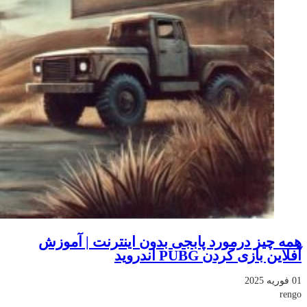
همه چیز درمورد پابجی بدون اینترنت | آموزش
آفلاین بازی کردن PUBG اندروید
01 فوریه 2025
rengo