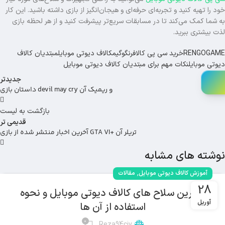
خود را تهیه کنید و تجربه‌ای حرفه‌ای و هیجان‌انگیز از بازی داشته باشید. این کار
به شما کمک می‌کند تا در مسابقات سریع‌تر پیشرفت کنید و از هر لحظه بازی
لذت بیشتری ببرید.
RENGOGAME
خرید سی پی کالاف
رنگوگیم
کالاف دیوتی موبایل
مبتدیان کالاف
دیوتی موبایل
نکات مهم برای مبتدیان کالاف دیوتی موبایل
جدیدتر
داستان بازی devil may cry و ریمیک آن
بازگشت به لیست
قدیمی تر
آخرین اخبار منتشر شده از بازی GTA VI+ تریلر آن
نوشته های مشابه
,
آموزش کالاف دیوتی موبایل
مقالات
28
بهترین سلاح های کالاف دیوتی موبایل و نحوه
آوریل
استفاده از آن ها
0
Reza94civ