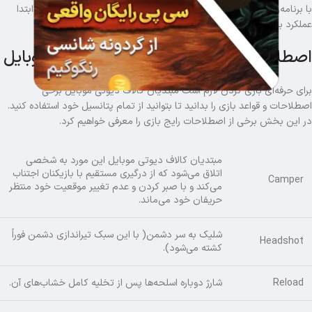
با برنامه‌ریزی درست و استفاده بهینه از امکانات بازی، می‌توانید از همان ابتدا
عملکرد بهتری داشته و از تجربه بازی بیشترین لذت را ببرید.
اصطلاحات کلیدی مبتدیان کالاف دیوتی موبایل
برای حرفه‌ای بازی کردن لازم است مبتدیان کالاف دیوتی موبایل برخی
اصطلاحات و قواعد بازی را بدانید تا بتوانید از تمام پتانسیل خود استفاده کنید.
در این بخش برخی از اصطلاحات رایج بازی را معرفی خواهیم کرد.
مبتدیان کالاف دیوتی موبایل این مورد به شخصی
اتلاق می‌شود که از درگیری مستقیم با بازیکنان اجتناب
Camper
می‌کند و با صبر کردن و عدم تغییر موقعیت خود منتظر
حریفان خود می‌ماند.
شلیک به سر دشمن( با این سبک تیراندازی دشمن فوراً
Headshot
کشته می‌شود).
Reload
شارژ دوباره اسلحه‌ها پس از تخلیه کامل خشاب‌های آن.