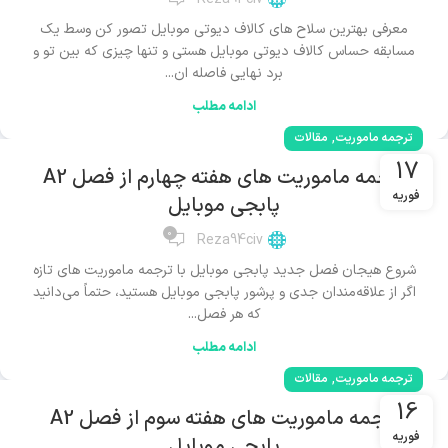
معرفی بهترین سلاح های کالاف دیوتی موبایل تصور کن وسط یک
مسابقه حساس کالاف دیوتی موبایل هستی و تنها چیزی که بین تو و
برد نهایی فاصله ان...
ادامه مطلب
,
ترجمه ماموریت
مقالات
17
ترجمه ماموریت های هفته چهارم از فصل A2
فوریه
پابجی موبایل
0
Reza94civ
شروع هیجان فصل جدید پابجی موبایل با ترجمه ماموریت های تازه
اگر از علاقه‌مندان جدی و پرشور پابجی موبایل هستید، حتماً می‌دانید
که هر فصل...
ادامه مطلب
,
ترجمه ماموریت
مقالات
16
ترجمه ماموریت های هفته سوم از فصل A2
فوریه
پابجی موبایل