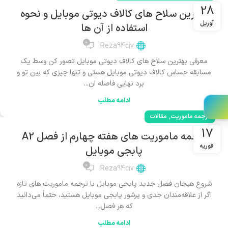
28
بهترین سلاح های کالاف دیوتی موبایل و نحوه
آوریل
استفاده از آن ها
0
Reza94civ
معرفی بهترین سلاح های کالاف دیوتی موبایل تصور کن وسط یک
مسابقه حساس کالاف دیوتی موبایل هستی و تنها چیزی که بین تو و
برد نهایی فاصله ان...
ادامه مطلب
,
ترجمه ماموریت
مقالات
17
ترجمه ماموریت های هفته چهارم از فصل A2
فوریه
پابجی موبایل
0
Reza94civ
شروع هیجان فصل جدید پابجی موبایل با ترجمه ماموریت های تازه
اگر از علاقه‌مندان جدی و پرشور پابجی موبایل هستید، حتماً می‌دانید
که هر فصل...
ادامه مطلب