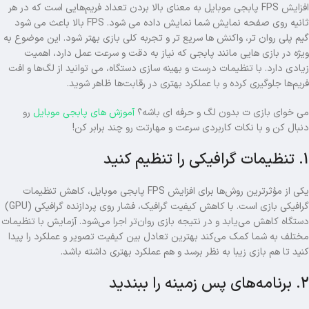
افزایش FPS پابجی موبایل به معنای بالا بردن تعداد فریم‌هایی است که در هر
ثانیه روی صفحه‌ نمایش شما نمایش داده می شود.
FPS
بالا باعث می شود
گیم‌ پلی روان تر، واکنش ها سریع تر و تجربه کلی بازی بهتر شود. این موضوع به‌
ویژه در بازی هایی مانند پابجی که نیاز به دقت و سرعت عمل دارد، اهمیت
زیادی دارد. با تنظیمات درست و بهینه‌ سازی دستگاه، می توانید از لگ‌ها و افت
فریم‌ها جلوگیری کرده و با عملکرد بهتری در رقابت‌ها ظاهر شوید.
می خوای بازی ت بدون لگ و حرفه ای باشه؟
آموزش های پابجی موبایل
رو
دنبال کن و با نکات کاربردی سرعت و مهارتت رو چند برابر کن!
1. تنظیمات گرافیکی را تنظیم کنید
یکی از مؤثرترین روش‌ها برای افزایش FPS پابجی موبایل، کاهش تنظیمات
گرافیکی بازی است. با کاهش کیفیت گرافیک، فشار روی پردازنده گرافیکی (GPU)
دستگاه کاهش می‌یابد و در نتیجه بازی روان‌تر اجرا می‌شود. آزمایش با تنظیمات
مختلف به شما کمک می‌کند بهترین تعادل بین کیفیت تصویر و عملکرد را پیدا
کنید تا هم بازی زیبا به نظر برسد و هم عملکرد بهتری داشته باشد.
2. برنامه‌های پس زمینه را ببندید