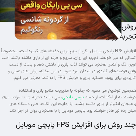
روش های افزایش FPS پابجی موبایل برای
تجربه روان
افزایش FPS پابجی موبایل یکی از مهم ترین دغدغه های گیمرهاست، مخصوصاً
کسانی که می خواهند تجربه ای روان، سریع و حرفه ای از بازی داشته باشند. افت
فریم، لگ و کندی عملکرد می تواند لذت بازی را کاهش دهد و باعث از دست
رفتن فرصت‌های کلیدی در میدان نبرد شود. در این مقاله، روش های عملی و
کاربردی برای بهبود عملکرد بازی و افزایش FPS را به شما معرفی می کنیم.
همچنین توضیح می دهیم که چگونه با مدیریت منابع بازی و استفاده
هوشمندانه از امکانات، از جمله
یوسی پابجی
، می توانید تجربه ای به مراتب بهتر
و هیجان انگیزتر از بازی داشته باشید. با رعایت این نکات، حتی دستگاه های
میان رده نیز قادر خواهند بود پابجی موبایل را با عملکردی روان تر اجرا کنند.
چند روش برای افزایش FPS پابچی موبایل