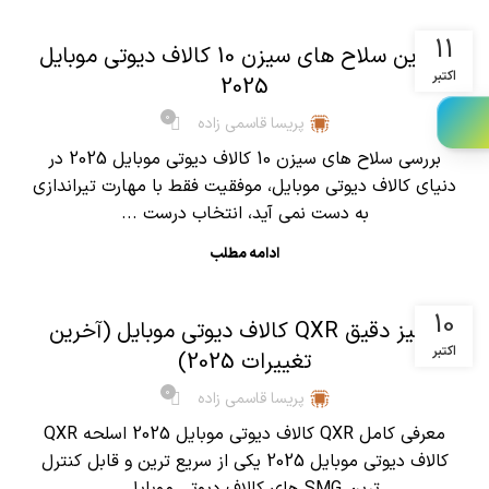
,
آموزش کالاف دیوتی موبایل
مقالات
11
بهترین سلاح های سیزن 10 کالاف دیوتی موبایل
اکتبر
2025
0
پریسا قاسمی زاده
بررسی سلاح های سیزن 10 کالاف دیوتی موبایل 2025 در
دنیای کالاف دیوتی موبایل، موفقیت فقط با مهارت تیراندازی
به دست نمی آید، انتخاب درست ...
ادامه مطلب
,
آموزش کالاف دیوتی موبایل
مقالات
10
آنالیز دقیق QXR کالاف دیوتی موبایل (آخرین
اکتبر
تغییرات 2025)
0
پریسا قاسمی زاده
معرفی کامل QXR کالاف دیوتی موبایل 2025 اسلحه QXR
کالاف دیوتی موبایل 2025 یکی از سریع ترین و قابل کنترل
ترین SMG های کالاف دیوتی موبایل...