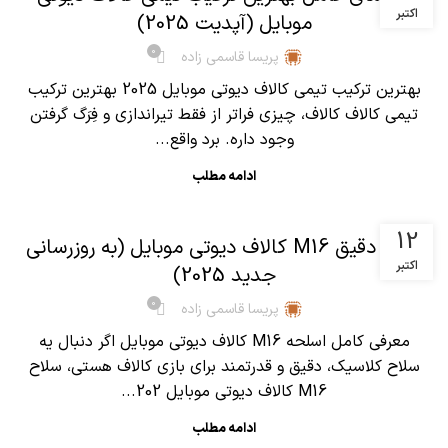
اکتبر
موبایل (آپدیت 2025)
0
پریسا قاسمی زاده
بهترین ترکیب تیمی کالاف دیوتی موبایل 2025 بهترین ترکیب
تیمی کالاف کالاف، چیزی فراتر از فقط تیراندازی و فِرَگ گرفتن
وجود داره. برد واقع...
ادامه مطلب
,
آموزش کالاف دیوتی موبایل
مقالات
12
آنالیز دقیق M16 کالاف دیوتی موبایل (به روزرسانی
اکتبر
جدید 2025)
0
پریسا قاسمی زاده
معرفی کامل اسلحه M16 کالاف دیوتی موبایل اگر دنبال یه
سلاح کلاسیک، دقیق و قدرتمند برای بازی کالاف هستی، سلاح
M16 کالاف دیوتی موبایل 202...
ادامه مطلب