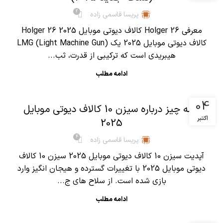
2
پریسا قاسمی زاده
معرفی Holger 26 کالاف دیوتی موبایل 2025 Holger 26
کالاف دیوتی موبایل 2025 یک LMG (Light Machine Gun)
هیبریدی است که ترکیبی از قدرت، ثب...
ادامه مطلب
,
آموزش کالاف دیوتی موبایل
مقالات
04
همه چیز درباره سیزن 10 کالاف دیوتی موبایل
اکتبر
2025
4
پریسا قاسمی زاده
آپدیت سیزن 10 کالاف دیوتی موبایل 2025 سیزن 10 کالاف
دیوتی موبایل 2025 با تغییرات گسترده و هیجان انگیز وارد
بازی شده است. از سلاح های ج...
ادامه مطلب
,
آموزش کالاف دیوتی موبایل
مقالات