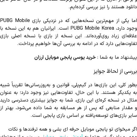
دانلود هستند را نیز بررسی کرده‌ایم.
ما یکی از مهم‌ترین نسخه‌هایی که در نزدیکی بازی
PUBG Mobile
وجود دارد، PUBG Mobile Korea است. ایرانیان هم به این نسخه با
علاقه‌ای زیاد روی‌آورده‌اند. این نسخه از بازی با نسخه اصلی بازی
تفاوت‌هایی دارد که در ادامه به بررسی آن‌ها خواهیم پرداخت.
پیشنهاد ما به شما :
خرید یوسی پابجی موبایل ارزان
بررسی از لحاظ جوایز
بطور کلی، این بازی‌ها در گیم‌پلی، قوانین و به‌روزرسانی‌ها تقریباً شبیه
به یکدیگر هستند. با این حال، تفاوت‌هایی نیز وجود دارد؛ به عنوان
مثال در نسخه کره‌ای این بازی، شما به جوایز بیشتری دسترسی دارید
و مقدار منابعی که پس از هر مسابقه به شما داده می‌شود، بهتر از
سایر بازی‌های توسعه‌یافته بر اساس بازی پابجی است.
اگر میخوای تو پابجی موبایل حرفه ای بشی و همه ترفندها و نکات
مهم رو یاد بگیری، حتما به
آموزش پابجی موبایل
سر بزن و از محتوای