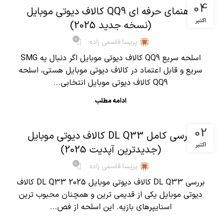
04
راهنمای حرفه ای QQ9 کالاف دیوتی موبایل
اکتبر
(نسخه جدید 2025)
0
پریسا قاسمی زاده
اسلحه سریع QQ9 کالاف دیوتی موبایل اگر دنبال یه SMG
سریع و قابل اعتماد در کالاف دیوتی موبایل هستی، اسلحه
QQ9 کالاف دیوتی موبایل انتخابی...
ادامه مطلب
,
آموزش کالاف دیوتی موبایل
مقالات
02
بررسی کامل DL Q33 کالاف دیوتی موبایل
اکتبر
(جدیدترین آپدیت 2025)
0
پریسا قاسمی زاده
بررسی DL Q33 کالاف دیوتی موبایل 2025 DL Q33 کالاف
دیوتی موبایل یکی از قدیمی ترین و همچنان محبوب ترین
اسنایپرهای بازیه. این اسلحه از فص...