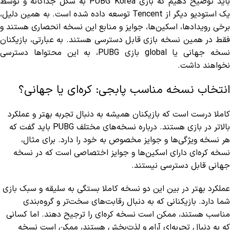
باید توضیح دهیم که بازی PUBG Korea به شکل جداگانه و توسط
یک استودیو دیگر از Tencent توسعه داده شده است. به همین دلیل،
برخی رویدادها، اسکین‌ها، جوایز و منابع این نسخه انحصاری هستند و
فقط در همین نسخه بازی قابل دسترسی هستند. به عبارتی، بازیکنان
نسخه جهانی یا global بازی PUBG، به این محتواها دسترسی
نخواهند داشت.
انتخاب نسخه مناسب پابجی: کره‌ای یا جهانی؟
کاملا درست است که بازیکنان همیشه به دنبال تجربه بهتر و عملکرد
بالاتر در بازی هستند. درباره نسخه‌های مختلف PUBG باید گفت که
هر نسخه ویژگی‌ها و جوایز مخصوص به خود را دارد. برای مثال،
نسخه کره‌ای دارای اسکین‌ها و جوایز اختصاصی است که در نسخه
جهانی قابل دسترسی نیستند.
عملکرد بهتر در بین این دو نسخه کاملا بستگی به سلیقه و سبک بازی
شما دارد. بازیکنانی که به دنبال رقابت‌های سخت‌تر و گروه‌بندی
مناسب هستند، ممکن است نسخه کره‌ای را ترجیح دهند. اما کسانی
که به دنبال تجربه‌ای آرام و لذت‌بخش هستند، ممکن است نسخه