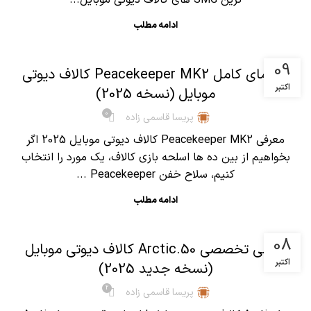
ادامه مطلب
,
آموزش کالاف دیوتی موبایل
مقالات
09
راهنمای کامل Peacekeeper MK2 کالاف دیوتی
اکتبر
موبایل (نسخه 2025)
0
پریسا قاسمی زاده
معرفی Peacekeeper MK2 کالاف دیوتی موبایل 2025 اگر
بخواهیم از بین ده ها اسلحه بازی کالاف، یک مورد را انتخاب
کنیم، سلاح خفن Peacekeeper ...
ادامه مطلب
,
آموزش کالاف دیوتی موبایل
مقالات
08
بررسی تخصصی Arctic.50 کالاف دیوتی موبایل
اکتبر
(نسخه جدید 2025)
2
پریسا قاسمی زاده