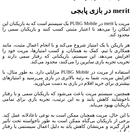
merit در بازی پابجی
مریت یا merit در PUBG Mobile یک سیستم است که به بازیکنان این
امکان را می‌دهد تا اعتبار مثبتی کسب کنند و بازیکنان سمی را
محدود کند.
هر بازیکن با یک امتیاز شروع می‌کند و با انجام اعمال مثبت، مانند
همکاری با تیم، کمک به همتایان، و کسب امتیازها، مریت خود را
افزایش می‌دهد. این سیستم، بازیکنانی که رفتار سمی دارند و
تخریب تجربه بازی سایرین را می‌کنند، محدود می‌کند.
استفاده از مریت در PUBG Mobile مزایایی دارد. به طور مثال، با
افزایش مریت، شما به رتبه بالاتری در بازی می‌رسید و امتیازهای
بیشتری برای خرید اقلام در بازی به دست می‌آورید.
همچنین، سیستم مریت باعث می‌شود که بازیکنان سمی و با رفتار
ناخوشایند کاهش یابند و به این ترتیب، تجربه بازی برای تمامی
بازیکنان بهبود می‌یابد.
با این حال، مریت همچنان ممکن است به نوعی ناعادلانه عمل کند.
برخی از بازیکنان بی‌گناه ممکن است به طور ناخواسته تحت تأثیر
قرار گیرند و مریتشان کاهش یابد به دلیل اعمال سیستمی یا رفتار
دیگران.