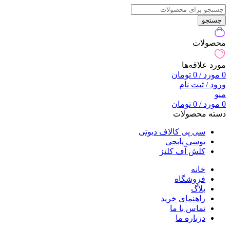
جستجو
محصولات
مورد علاقه‌ها
0
مورد
/
0
تومان
ورود / ثبت نام
منو
0
مورد
/
0
تومان
دسته محصولات
سی پی کالاف دیوتی
یوسی پابجی
کلش آف کلنز
خانه
فروشگاه
بلاگ
راهنمای خرید
تماس با ما
درباره ما