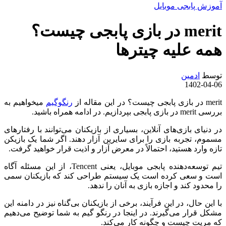
آموزش پابجی موبایل
merit در بازی پابجی چیست؟
همه علیه چیترها
توسط
ادمین
1402-04-06
merit در بازی پابجی چیست؟ در این مقاله از
رنگوگیم
میخواهیم به
بررسی merit در بازی پابجی بپردازیم. در ادامه همراه باشید.
در دنیای بازی‌های آنلاین، بسیاری از بازیکنان می‌توانند با رفتارهای
مسموم، تجربه بازی را برای سایرین آزار دهند. اگر شما یک بازیکن
تازه وارد هستید، احتمالاً در معرض آزار و اذیت قرار خواهید گرفت.
تیم توسعه‌دهنده پابجی موبایل، یعنی Tencent، از این مسئله آگاه
است و سعی کرده است یک سیستم طراحی کند که بازیکنان سمی
را محدود کند و اجازه بازی به آنان را ندهد.
با این حال، در این فرآیند، برخی از بازیکنان بی‌گناه نیز در دامنه این
مشکل قرار می‌گیرند. در اینجا در رنگو گیم به شما توضیح می‌دهیم
که مریت چیست و چگونه کار می‌کند.