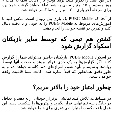
اگر این عمل را تکرار کنید، برای اولین بار، اکانت شما به مدت ۷
روز مسدود و ۱۵ امتیاز منفی به شما تعلق خواهد گرفت. همچنین،
برای مرحله آخر بازی، ۳۰ امتیاز از شما کسر خواهد شد.
از آنجا که PUBG Mobile یک بازی بتل رویال است، تلاش کنید تا
آموزش‌های مربوط به PUBG Mobile را به خوبی و با دقت دنبال
کنید و تمرین در نقشه خوانی را انجام دهید.
کشتن هم تیمی که توسط سایر بازیکنان
اسکواد گزارش شود
در اسکواد PUBG Mobile، بازیکنان حاضر می‌توانند شما را گزارش
کنند. اگر گزارش‌ها به یک حدی فراتر بروند و صحت آنها توسط
ربات‌ها و سیستم تأیید شود، امتیازهای شما کاسته خواهد شد و به
طور دقیق همانطور که قبلاً اشاره شد، اکانت شما قابلیت وقفه
خواهد داشت.
چطور امتیاز خود را بالاتر ببریم؟
در مسابقات، تلاش کنید نمایشی برتر از خودتان ارائه دهید و حداقل
در جایگاه سه تیم نهایی قرار بگیرید و بهترین‌ها را شکست دهید. این
عمل باعث کسب امتیازات بیشتری برای شما خواهد شد.