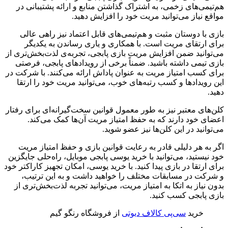
هم‌تیمی‌های زخمی، به اشتراک گذاشتن منابع و ارائه پشتیبانی در
مواقع نیاز می‌توانید مریت خود را افزایش دهید.
بازی با دوستان ‌مثبت و هم‌تیمی‌های ‌قابل اعتماد نیز راهی عالی
برای ارتقای مریت است. با همکاری و یاری رساندن به یکدیگر
می‌توانید ضمن افزایش مریت بازی پابجی، تجربه‌ی ‌لذت‌بخش‌تری از
بازی تیمی داشته باشید. ضمناً برخی از رویدادهای پابجی، فرصتی
برای کسب امتیاز مریت به عنوان پاداش ارائه می‌کنند. با شرکت در
این رویدادها و کسب رتبه‌های ‌خوب، می‌توانید مریت خود را ارتقا
دهید.
کلن‌های معتبر نیز به طور معمول قوانین سخت‌گیرانه‌ای برای رفتار
اعضای خود دارند که به حفظ امتیاز مریت آن‌ها کمک می‌کند.
می‌توانید در این کلن‌ها نیز عضو شوید.
اگر به هر دلیلی قادر به رعایت قوانین بازی و حفظ امتیاز مریت
خود نیستید، می‌توانید با خرید یوسی پابجی موبایل، راه‌حلی جایگزین
برای ارتقا در بازی پیدا کنید. با خرید یوسی، امکان تجهیز کاراکتر خود
و شرکت در مسابقات مختلف را خواهید داشت و به این ترتیب،
بدون نیاز به اتکا به امتیاز مریت، می‌توانید تجربه‌ ‌لذت‌بخش‌تری از
بازی پابجی کسب کنید.
خرید
سی‌پی کالاف دیوتی
از فروشگاه رنگو گیم