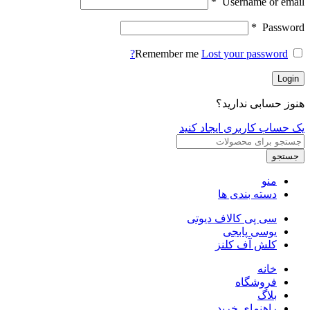
*
Username or email
*
Password
Remember me
Lost your password?
Login
هنوز حسابی ندارید؟
یک حساب کاربری ایجاد کنید
جستجو
منو
دسته بندی ها
سی پی کالاف دیوتی
یوسی پابجی
کلش آف کلنز
خانه
فروشگاه
بلاگ
راهنمای خرید