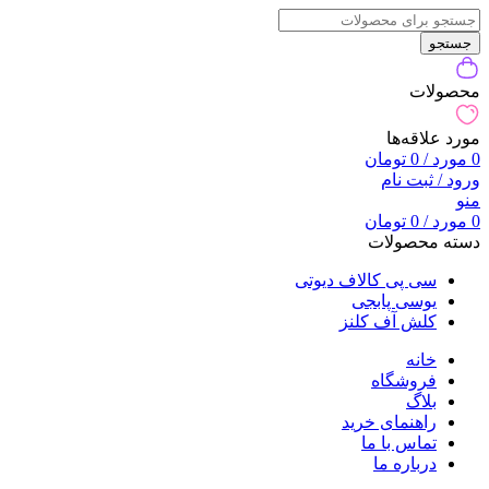
جستجو
محصولات
مورد علاقه‌ها
0
مورد
/
0
تومان
ورود / ثبت نام
منو
0
مورد
/
0
تومان
دسته محصولات
سی پی کالاف دیوتی
یوسی پابجی
کلش آف کلنز
خانه
فروشگاه
بلاگ
راهنمای خرید
تماس با ما
درباره ما