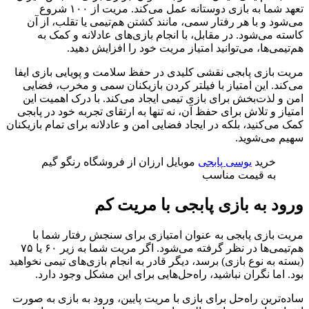
تعهد شما به بازی دوستانه عمل می‌کند. مریت از ۱۰۰ شروع
می‌شود و با هر رفتار سمی، مانند کشتن هم‌تیمی یا تقلب، از آن
کاسته می‌شود. در مقابل، با انجام بازی‌های عادلانه و کمک به
هم‌تیمی‌ها، می‌توانید امتیاز مریت خود را افزایش دهید.
مریت بازی پابجی نقشی کلیدی در حفظ سلامت و پویایی بازی ایفا
می‌کند. این امتیاز با فیلتر کردن بازیکنان سمی و مخرب، فضایی
امن و لذت‌بخش برای بازی تیمی ایجاد می‌کند. با درک اهمیت این
امتیاز و تلاش برای حفظ آن، نه تنها به ارتقای تجربه‌ ‌خود در پابجی
کمک می‌کنید، بلکه در ایجاد فضایی امن و عادلانه برای تمام بازیکنان
سهیم می‌شوید.
خرید
یوسی پابجی
موبایل ارزان از فروشگاه رنگو گیم
به قیمت مناسب
ورود به بازی پابجی با مریت کم
مریت بازی پابجی به عنوان امتیازی برای سنجش رفتار شما با
هم‌تیمی‌ها در نظر گرفته می‌شود. اگر مریت شما به زیر ۶۰ یا ۷۵
(بسته به نوع بازی) برسد، دیگر قادر به انجام بازی‌های تیمی نخواهید
بود. اما نگران نباشید، راه‌حل‌هایی برای این مشکل وجود دارد.
ساده‌ترین راه‌حل برای بازی با مریت پایین، ورود به بازی به صورت