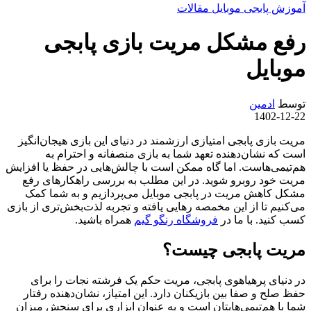
آموزش پابجی موبایل
مقالات
رفع مشکل مریت بازی پابجی
موبایل
توسط
ادمین
1402-12-22
مریت بازی پابجی امتیازی ارزشمند در دنیای این بازی هیجان‌انگیز
است که نشان‌دهنده‌ تعهد شما به بازی منصفانه و احترام به
هم‌تیمی‌هاست. اما گاه ممکن است با چالش‌هایی در حفظ یا افزایش
مریت خود روبرو شوید. در این مطلب به بررسی راهکارهای رفع
مشکل کاهش مریت در پابجی موبایل می‌پردازیم و به شما کمک
می‌کنیم تا از این مخمصه رهایی یافته و تجربه‌ ‌لذت‌بخش‌تری از بازی
کسب کنید. با ما در
فروشگاه رنگو گیم
همراه باشید.
مریت پابجی چیست؟
در دنیای پرهیاهوی پابجی، مریت حکم یک فرشته نجات را برای
حفظ صلح و صفا بین بازیکنان دارد. این امتیاز، نشان‌دهنده‌ رفتار
شما با هم‌تیمی‌هایتان است و به عنوان ابزاری برای سنجش میزان