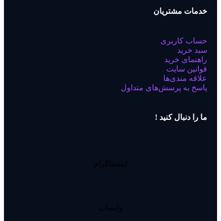
خدمات مشتریان
حساب کاربری
سبد خرید
راهنمای خرید
قوانین سایت
علاقه مندی‌ها
پاسخ به پرسش‌های متداول
ما را دنبال کنید !
اینستاگرام
واتساپ