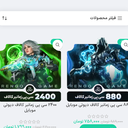
فیلتر محصولات
-18%
-23%
انبر کالاف دیوتی موبایل
2400 سی پی زمانبر کالاف دیوتی
موبایل
758,000
تومان
989,000
تومان
1,799,000
تومان
2,200,000
تومان