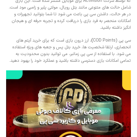
که توسط شرکت Activision برای موبایل منتشر شده است. این بازی
شامل حالت های متنوعی مانند بتل رویال، مولتی پلیر و زامبی مود است.
در هر حالت، داشتن سی پی باعث می شود تا شما بتوانید تجهیزات و
امکانات منحصر به فرد بازی را دریافت کرده و تجربه حرفه ای و هیجان
انگیز داشته باشید.
سی پی (COD Points
)
، ارز درون بازی است که برای خرید آیتم های
انحصاری، ارتقا شخصیت ها، خرید بتل پس و جعبه های ویژه استفاده
می شود. با استفاده از سی پی زمانبر، می توانید بدون محدودیت به
تمامی امکانات بازی دسترسی داشته باشید و عملکرد خود را بهبود دهید.