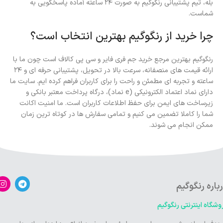
بله، تیم پشتیبانی رنگوگیم به صورت ۲۴ ساعته آماده پاسخگویی به
شماست.
چرا خرید از رنگوگیم بهترین انتخاب است؟
رنگوگیم بهترین مرجع خرید جم فری فایر و سی پی کالاف است چون ما با
ارائه قیمت های منصفانه، سرعت بالا در تحویل، پشتیبانی حرفه ای و ۲۴
ساعته و تجربه ای مطمئن و راحت را برای کاربران فراهم کرده ایم. سایت ما
دارای نماد اعتماد الکترونیکی (e نماد)، درگاه پرداخت معتبر بانکی و
زیرساخت های ایمن برای حفظ اطلاعات کاربران است. ما امنیت اکانت
شما را کاملا تضمین می کنیم و تمامی سفارش ها در کوتاه ترین زمان
ممکن انجام می شوند.
باره رنگوگیم
وشگاه اینترنتی رنگوگیم