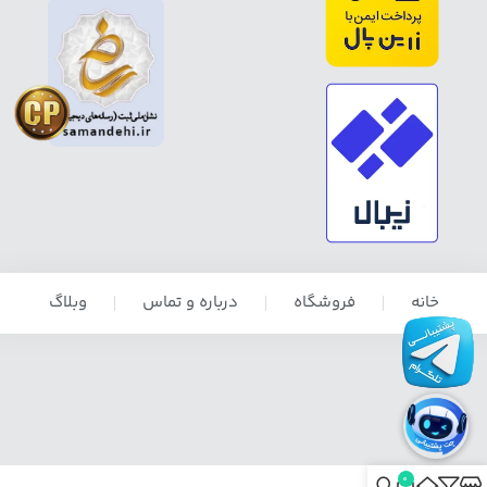
خانه
فروشگاه
درباره و تماس
وبلاگ
0