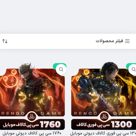
فیلتر محصولات
-29%
-14%
فوری کالاف دیوتی موبایل
1760 سی پی کالاف دیوتی موبایل