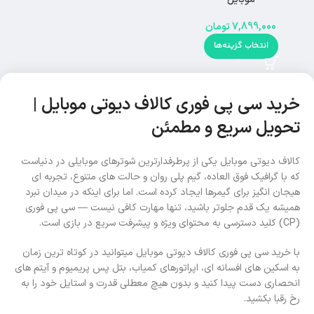
7,899,000
تومان
انتخاب گزینه‌ها
خرید سی پی فوری کالاف دیوتی موبایل |
تحویل سریع و مطمئن
کالاف دیوتی موبایل یکی از پرطرفدارترین شوترهای موبایلی در دنیاست
که با گرافیک فوق العاده، گیم پلی روان و حالت های متنوع، تجربه ای
هیجان انگیز برای گیمرها ایجاد کرده است. اما برای اینکه در میدان نبرد
همیشه یک قدم جلوتر باشید، تنها مهارت کافی نیست — سی پی فوری
(CP) کلید دسترسی به محتوای ویژه و پیشرفت سریع در بازی است.
با خرید سی پی فوری کالاف دیوتی موبایل میتوانید در کوتاه ترین زمان
به اسکین های افسانه ای، اپراتورهای کمیاب، بتل پس پریمیوم و آیتم های
انحصاری دست پیدا کنید و بدون هیچ معطلی قدرت و استایل خود را به
رخ رقبا بکشید.