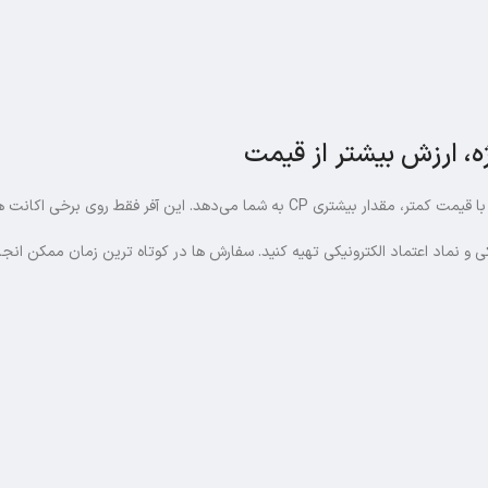
ی CP به شما می‌دهد. این آفر فقط روی برخی اکانت ها فعال میشود و شامل ۵ مرحله با مقادیر متفاوت سی پی است.
نکی و نماد اعتماد الکترونیکی تهیه کنید. سفارش‌ ها در کوتاه‌ ترین زمان ممکن 