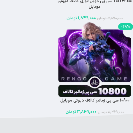
2000+2000 سی پی دوبل فوری کالاف دیوتی
-52%
موبایل
اتمام موجودی
1,849,000
تومان
3,890,000
تومان
-28%
10800 سی پی زمانبر کالاف دیوتی موبایل
3,849,000
تومان
5,369,000
تومان