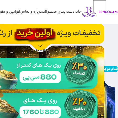
خانه
دسنه‌بندی محصولات
درباره و تماس
قوانین و مقر
آفر Vault کالاف دیوتی موبایل
اتمام موجودی
ش
m
ک