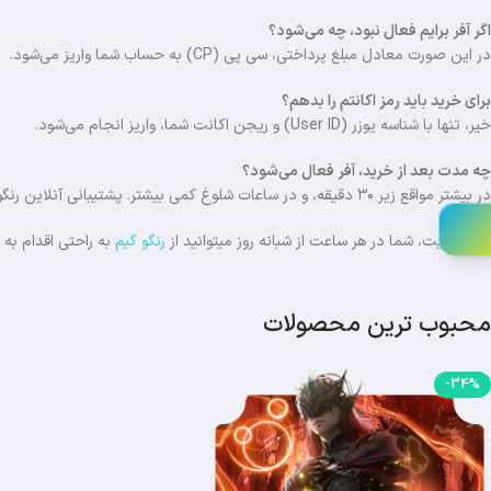
اگر آفر برایم فعال نبود، چه می‌شود؟
در این صورت معادل مبلغ پرداختی، سی پی (CP) به حساب شما واریز می‌شود.
برای خرید باید رمز اکانتم را بدهم؟
خیر، تنها با شناسه یوزر (User ID) و ریجن اکانت شما، واریز انجام می‌شود.
چه مدت بعد از خرید، آفر فعال می‌شود؟
در بیشتر مواقع زیر ۳۰ دقیقه، و در ساعات شلوغ کمی بیشتر. پشتیبانی آنلاین رنگو گیم همیشه پاسخگوی شماست.
و در نهایت، شما در هر ساعت از شبانه روز میتوانید از
رنگو گیم
به راحتی اقدام به
محبوب ترین محصولات
-34%