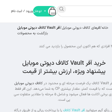
0
تومان
ورود / ثبت نام
خانه
آفرهای کالاف دیوتی موبایل
آفر Vault کالاف دیوتی موبایل
بازگشت به محصولات
افرادی که هم اکنون این محصول را بازدید می کنند
خرید آفر Vault کالاف دیوتی موبایل
پیشنهاد ویژه، ارزش بیشتر از قیمت
 یک فرصت مرحله ای و محدود در
کالاف دیوتی موبایل
است که با قیمت کمتر، مقدار بیشتری CP به شما می‌دهد. این آفر فقط
روی برخی اکانت ها فعال میشود و شامل ۵ مرحله با مقادیر متفاوت سی
پی است.
 رنگو گیم میتوانید
آفر Vault کالاف
را با پرداخت ریالی و از طریق درگاه