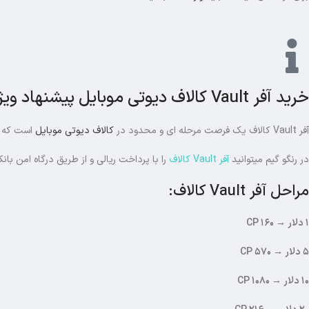
خرید آفر Vault کالاف دیوتی موبایل پیشنهاد ویژه، ارزش بیشتر از قیمت
آفر Vault کالاف یک فرصت مرحله ای و محدود در
کالاف دیوتی موبایل
است که با قیمت کمتر، مقدار بیشتر
در رنگو گیم میتوانید
آفر Vault کالاف
را با پرداخت ریالی و از طریق درگاه امن با
مراحل آفر Vault کالاف:
۱ دلار → ۱۶۰ CP
۵ دلار → ۵۷۰ CP
۱۰ دلار → ۱۰۸۰ CP