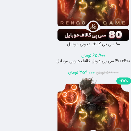
80 سی پی کالاف دیوتی موبایل
65,900
تومان
400+400 سی پی دوبل کالاف دیوتی موبایل
-40%
اتمام موجودی
359,000
تومان
599,000
تومان
-25%