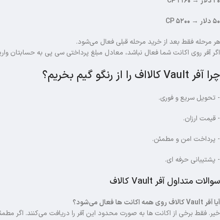
۲۰ دلار → ۲۱۶۰ CP
۵۰ دلار → ۵۲۰۰ CP
هر مرحله فقط بعد از خرید مرحله قبلی فعال می‌شود.
اگر آفر روی اکانت شما فعال نباشد، معادل مبلغ پرداختی سی پی به حسابتان واری
چرا آفر Vault کالااف را از رنگو گیم بخریم؟
- تحویل سریع و فوری.
- قیمت ارزان.
- پرداخت امن و مطمئن.
- پشتیبانی حرفه ای.
سوالات متداول آفر Vault کالاف
آیا آفر Vault کالاف روی همه اکانت ها فعال می‌شود؟
خیر. فقط برخی از اکانت ها به صورت محدود این آفر را دریافت می‌کنند. اگر مطمئ