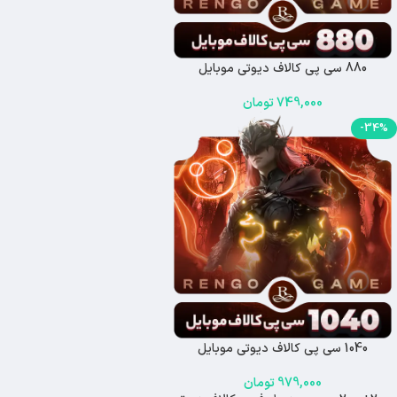
880 سی پی کالاف دیوتی موبایل
749,000
تومان
-34%
1040 سی پی کالاف دیوتی موبایل
979,000
تومان