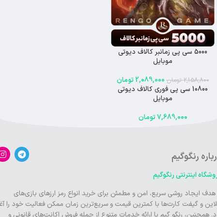
5000 سی پی زمانبر کالاف دیوتی
موبایل
2,089,000
تومان
2,158,800
تومان
10800 سی پی فوری کالاف دیوتی
-13%
موبایل
7,689,000
تومان
باره رنگوگیم
وشگاه اینترنتی رنگوگیم
 هدف ایجاد روشی سریع، امن و مطمئن برای خرید انواع رمز ارزهای بازی‌های
لاین و گیفت کارت‌ها با کمترین قیمت و سریع‌ترین زمان ممکن فعالیت خود را آغا
د. همچنین، رنگو گیم با ارائه خدمات متنوع از جمله فروش اکانت‌های قانونی و