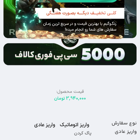
قیمت محصول:
3,940,000
تومان
نوع سفارش
واریز اتوماتیک
واریز عادی
واریز عادی
پاک کردن