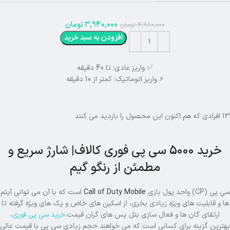
3,940,000
تومان
4,980,000
تومان
افزودن به سبد خرید
✅ واریز عادی: تا 40 دقیقه
⚡ واریز اتوماتیک: کمتر از 10 دقیقه
13
افرادی که هم اکنون این محصول را بازدید می کنند
خرید 5000 سی پی فوری کالاف| شارژ سریع و
مطمئن از رنگو گیم
سی پی (CP) واحد پول بازی
Call of Duty Mobile
است که با آن می توانی آیتم
ها و قابلیت های ویژه زیادی بخری، از اسکین های خاص و پک های ویژه گرفته تا
ارتقای گان ها و فعال سازی بتل پس های گران قیمت.
خرید سی پی فوری
،
بهترین گزینه برای کسانی است که می خواهند حجم زیادی سی پی با قیمت عالی