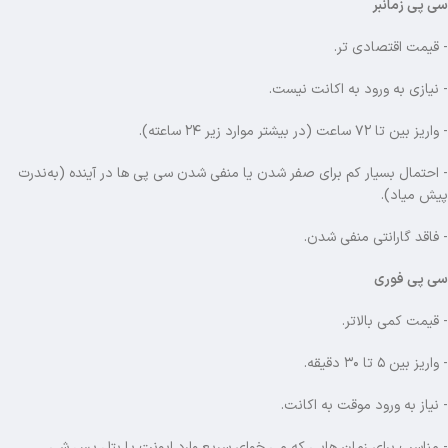
سی پی زمانبر
- قیمت اقتصادی تر.
- نیازی به ورود به اکانت نیست.
- واریز بین تا ۷۲ ساعت (در بیشتر موارد زیر ۲۴ ساعته).
- احتمال بسیار کم برای صفر شدن یا منفی شدن سی پی ها در آینده (به‌ندرت
پیش میاد).
- فاقد گارانتی منفی شدن.
سی پی فوری
- قیمت کمی بالاتر.
- واریز بین ۵ تا ۳۰ دقیقه.
- نیاز به ورود موقت به اکانت.
- مناسب برای زمان هایی که می خوای سریع وارد ایونت یا بتل پس شی.