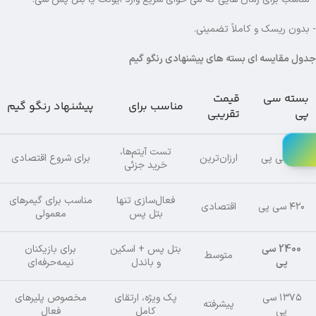
- بدون ریسک و کاملاً تضمینی.
جدول مقایسه ای بسته های پیشنهادی رنگو گیم
بسته سی
قیمت
مناسب برای
پیشنهاد رنگو گیم
پی
تقریبی
تست آیتم‌ها،
۸۰ سی پی
ارزان‌ترین
برای شروع اقتصادی
خرید جزئی
فعال‌سازی تنها
مناسب برای گیمرهای
۴۲۰ سی پی
اقتصادی
بتل پس
معمولی
2400 سی
بتل پس + اسکین
برای بازیکنان
متوسط
پی
و باندل
نیمه‌حرفه‌ای
۱۳۷۵ سی
پک ویژه، ارتقای
مخصوص پلیرهای
پیشرفته
پی
کامل
فعال