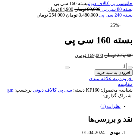
خانه
سی پی کالاف دیوتی
بسته 160 سی پی
بسته 80 سی پی
99,000
تومان
84,900
تومان
بسته 240 سی پی
3,480,000
تومان
254,000
تومان
-25%
بسته 160 سی پی
225,000
تومان
169,000
تومان
افزودن به سبد خرید
افزودن به علاقه مندی
مقایسه
شناسه محصول:
KF160
دسته:
سی پی کالاف دیوتی
برچسب:
gm
اشتراک گذاری:
نظرات (1)
نقد و بررسی‌ها
مهدی
–
2024-04-01