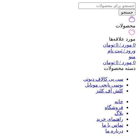
جستجو
محصولات
مورد علاقه‌ها
0
مورد
/
0
تومان
ورود / ثبت نام
منو
0
مورد
/
0
تومان
دسته محصولات
سی پی کالاف دیوتی
یوسی پابجی موبایل
کلش آف کلنز
خانه
فروشگاه
بلاگ
راهنمای خرید
تماس با ما
درباره ما