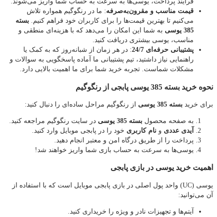
فرآیند پرداخت، یوسی‌ها به سرعت به حساب شما واریز می‌شوند.
قیمت مناسب و مقرون‌به‌صرفه
: ما در رنگوگیم همواره تلاش
می‌کنیم تا بهترین قیمت‌ها را برای کاربران خود فراهم کنیم.
بسته
385 یوسی
به شما این امکان را می‌دهد که با هزینه‌ای منطقی و
مناسب، یوسی بیشتری دریافت کنید.
پشتیبانی حرفه‌ای 24/7
: در هر زمان از شبانه‌روز که به کمک یا
راهنمایی نیاز داشتید، تیم پشتیبانی ما آماده پاسخگویی به سوالات و
مشکلات شماست. تجربه خرید شما برای ما اهمیت بالایی دارد.
نحوه خرید بسته 385 یوسی پابجی از رنگوگیم
برای خرید
بسته 385 یوسی
از رنگوگیم مراحل ساده‌ای را دنبال کنید:
به صفحه محصول
بسته 385 یوسی
در سایت رنگوگیم مراجعه کنید.
آیدی عددی
و
نام کاربری
خود را در پابجی موبایل وارد کنید.
پرداخت را از طریق درگاه امن و معتبر انجام دهید.
یوسی‌ها به سرعت به حساب بازی شما واریز خواهند شد!
اهمیت خرید یوسی در بازی پابجی
یوسی (UC) واحد پول اصلی در بازی پابجی موبایل است که با استفاده از
آن می‌توانید:
آیتم‌ها و تجهیزات نادر و ویژه را خریداری کنید.