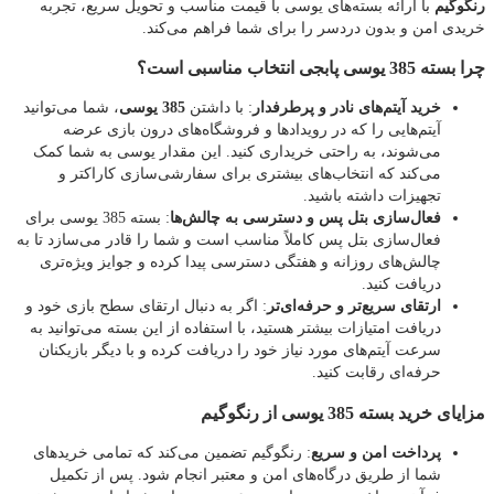
رنگوگیم
با ارائه بسته‌های یوسی با قیمت مناسب و تحویل سریع، تجربه
خریدی امن و بدون دردسر را برای شما فراهم می‌کند.
چرا بسته 385 یوسی پابجی انتخاب مناسبی است؟
خرید آیتم‌های نادر و پرطرفدار
: با داشتن
385 یوسی
، شما می‌توانید
آیتم‌هایی را که در رویدادها و فروشگاه‌های درون بازی عرضه
می‌شوند، به راحتی خریداری کنید. این مقدار یوسی به شما کمک
می‌کند که انتخاب‌های بیشتری برای سفارشی‌سازی کاراکتر و
تجهیزات داشته باشید.
فعال‌سازی بتل پس و دسترسی به چالش‌ها
: بسته 385 یوسی برای
فعال‌سازی بتل پس کاملاً مناسب است و شما را قادر می‌سازد تا به
چالش‌های روزانه و هفتگی دسترسی پیدا کرده و جوایز ویژه‌تری
دریافت کنید.
ارتقای سریع‌تر و حرفه‌ای‌تر
: اگر به دنبال ارتقای سطح بازی خود و
دریافت امتیازات بیشتر هستید، با استفاده از این بسته می‌توانید به
سرعت آیتم‌های مورد نیاز خود را دریافت کرده و با دیگر بازیکنان
حرفه‌ای رقابت کنید.
مزایای خرید بسته 385 یوسی از رنگوگیم
پرداخت امن و سریع
: رنگوگیم تضمین می‌کند که تمامی خریدهای
شما از طریق درگاه‌های امن و معتبر انجام شود. پس از تکمیل