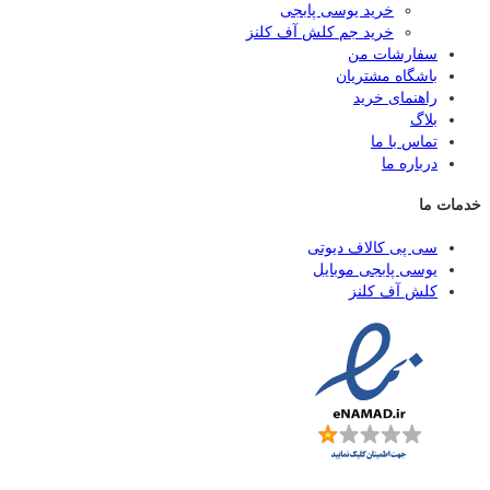
خرید یوسی پابجی
خرید جم کلش آف کلنز
سفارشات من
باشگاه مشتریان
راهنمای خرید
بلاگ
تماس با ما
درباره ما
خدمات ما
سی پی کالاف دیوتی
یوسی پابجی موبایل
کلش آف کلنز