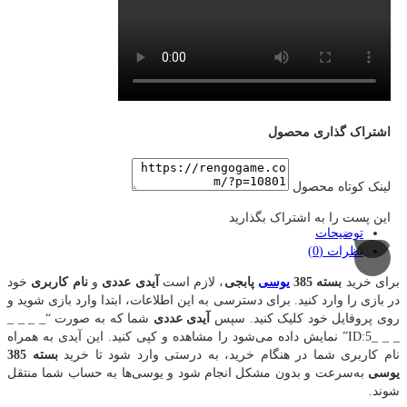
اشتراک گذاری محصول
لینک کوتاه محصول
این پست را به اشتراک بگذارید
توضیحات
نظرات (0)
برای خرید
بسته 385
یوسی
پابجی
، لازم است
آیدی عددی
و
نام کاربری
خود
در بازی را وارد کنید. برای دسترسی به این اطلاعات، ابتدا وارد بازی شوید و
روی پروفایل خود کلیک کنید. سپس
آیدی عددی
شما که به صورت “_ _ _ _
_ _ _ID:5” نمایش داده می‌شود را مشاهده و کپی کنید. این آیدی به همراه
نام کاربری شما در هنگام خرید، به درستی وارد شود تا خرید
بسته 385
یوسی
به‌سرعت و بدون مشکل انجام شود و یوسی‌ها به حساب شما منتقل
شوند.