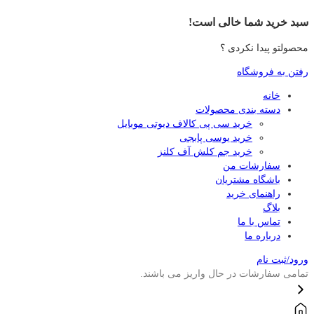
سبد خرید شما خالی است!
محصولتو پیدا نکردی ؟
رفتن به فروشگاه
خانه
دسته بندی محصولات
خرید سی پی کالاف دیوتی موبایل
خرید یوسی پابجی
خرید جم کلش آف کلنز
سفارشات من
باشگاه مشتریان
راهنمای خرید
بلاگ
تماس با ما
درباره ما
ورود/ثبت نام
تمامی سفارشات در حال واریز می باشند.