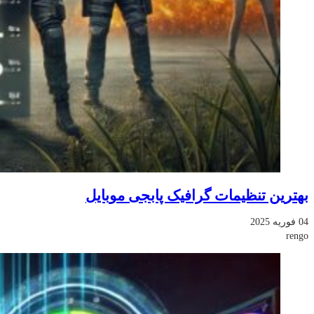
بهترین تنظیمات گرافیک پابجی موبایل
04 فوریه 2025
rengo