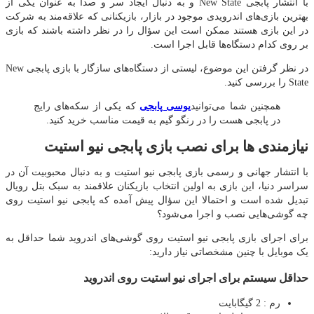
با انتشار پابجی New State و به دنبال ایجاد سر و صدا به عنوان یکی از
بهترین بازی‌های اندرویدی موجود در بازار، بازیکنانی که علاقه‌مند به شرکت
در این بازی هستند ممکن است این سؤال را در نظر داشته باشند که بازی
بر روی کدام دستگاه‌ها قابل اجرا است.
در نظر گرفتن این موضوع، لیستی از دستگاه‌های سازگار با بازی پابجی New
State را بررسی کنید.
همچنین شما می‌توانید
یوسی پابجی
که یکی از سکه‌های رایج
در پابجی هست را در رنگو گیم به قیمت مناسب خرید کنید.
نیازمندی ها برای نصب بازی پابجی نیو استیت
با انتشار جهانی و رسمی بازی پابجی نیو استیت و به دنبال محبوبیت آن در
سراسر دنیا، این بازی به اولین انتخاب بازیکنان علاقمند به سبک بتل رویال
تبدیل شده است و احتمالا این سؤال پیش آمده که پابجی نیو استیت روی
چه گوشی‌هایی نصب و اجرا می‌شود؟
برای اجرای بازی پابجی نیو استیت روی گوشی‌های اندروید شما حداقل به
یک موبایل با چنین مشخصاتی نیاز دارید:
حداقل سیستم برای اجرای نیو استیت روی اندروید
رم : 2 گیگابایت