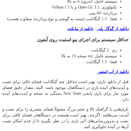
سیستم عامل: اندروید 6 به بالا
تکنولوژی: Open GL 3.1 و یا Vulkan 1.1
پردازنده: 64 بیتی
فضا : 1.5 گیگابایت (بسته به گوشی و نوع پردازنده متفاوت هست)
دانلود از گوگل پلی
-
دانلود از مایکت
حداقل سیستم برای اجرای نیو استیت روی آیفون
رم : 2 گیگابایت
سیستم عامل: ios نسخه 13 به بالا
فضا : 1.5 گیگابایت
دانلود از اپ استور
قبل از دانلود بازی، بهتر است حداقل چند گیگابایت فضای خالی برای نصب
و آپدیت‌های آینده بازی در دستگاهتان موجود باشد. البته، مقدار دقیق فضای
مورد نیاز برای بازی پابجی New State بستگی به نسخه و آپدیت‌های آینده
دارد.
بازی‌هایی با گرافیک بالا و حجم بزرگ معمولاً فضای بیشتری را برای نصب و
آپدیت می‌طلبند. اگرچه، بهتر است همیشه در دستگاهتان فضای کافی برای
نصب و به‌روزرسانی‌های آتی بازی را در نظر بگیرید تا از عدم امکان نصب
آن‌ها در آینده جلوگیری کنید.