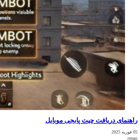
راهنمای دریافت چیت پابجی موبایل
05 فوریه 2025
rengo