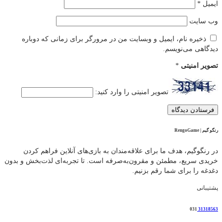
ایمیل
*
وب‌ سایت
ذخیره نام، ایمیل و وبسایت من در مرورگر برای زمانی که دوباره
دیدگاهی می‌نویسم.
تصویر امنیتی
*
تصویر امنیتی را وارد کنید:
رنگو گیم | RengoGame
در رنگوگیم، هدف ما برای علاقه‌مندان به بازی‌های آنلاین فراهم کردن
خریدی سریع، مطمئن و مقرون‌به‌صرفه است. تا تجربه‌ای لذت‌بخش و بدون
دغدغه را برای شما رقم بزنیم.
پشتیبانی
031
31318563