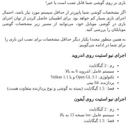
بازی بر روی گوشی شما قابل نصب است یا خیر!
اگر مشخصات گوشی شما پایین‌تر از حداقل سیستم مورد نیاز باشد، احتمال
اجرای بازی بسیار کم خواهد بود. برای اطمینان حاصل کردن از توان اجرای
بازی در گوشی موبایل خود، می‌توانید از مسیر زیر مشخصات گوشی
موبایلتان را بررسی کنید.
به همین منظور مجددا یکبار دیگر حداقل مشخصات برای نصب این بازی را
برای شما در ادامه می‌گوییم:
اجرای نیو استیت روی اندروید
رم : 2 گیگابایت
سیستم عامل: اندروید 6 به بالا
تکنولوژی: Open GL 3.1 و یا Vulkan 1.1
پردازنده: 64 بیتی
فضا : 1.5 گیگابایت (بسته به گوشی و نوع پردازنده متفاوت هست)
اجرای نیو استیت روی آیفون
رم : 2 گیگابایت
سیستم عامل: ios نسخه 13 به بالا
فضا : 1.5 گیگابایت