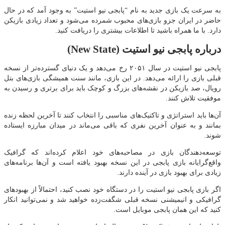
به سرعت یک بازی جدید به نام “پابجی نیو استیت” به وجود آمد که در حال
حاضر در ایران جزو بازی‌های محبوب شمرده می‌شود و تعداد زیادی بازیکن
دارد. با ما همراه باشید تا اطلاعات بیشتری را دریافت کنید.
درباره پابجی نیو استیت (New State)
پابجی نیو استیت در سال ۲۰۵۱ رخ می‌دهد و یک دنیای گسترده‌تر از نسخه
قبلی بازی را ارائه می‌دهد. در این بازی، مانند سنت همیشگی بازی‌های بتل
رویال، صد بازیکن در نقشه‌های بزرگ و کوچک باید برای برتری و رسیدن به
موفقیت تلاش کنند.
آن‌ها باید استراتژی و تاکتیک‌های مناسبی را انتخاب کنند تا آخرین لحظه زنده
بمانند و به عنوان آخرین نفری که باقی می‌ماند در میدان مبارزه ایستاده
شوند.
توسعه‌دهندگان بازی در مصاحبه‌های خود اعلام کرده‌اند که گرافیک
واقع‌گرایانه بازی پابجی در این نسخه بهبود یافته است و آن‌ها برنامه‌های
زیادی برای بهبود بازی در آینده دارند.
اگر بازی پابجی نیو استیت را در دستگاه خود نصب کنید، احتمالاً از بهبودهای
گرافیکی و انیمیشنی نسخه قبلی شگفت‌زده خواهید شد و نمی‌توانید انکار
کنید که این همان پابجی موبایل است.