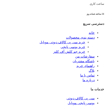
ساعت کاری
24 ساعته شبانه روز
دسترسی سریع
خانه
دسته بندی محصولات
خرید سی پی کالاف دیوتی موبایل
خرید یوسی پابجی
خرید جم کلش آف کلنز
سفارشات من
باشگاه مشتریان
راهنمای خرید
بلاگ
تماس با ما
درباره ما
خدمات ما
سی پی کالاف دیوتی
یوسی پابجی موبایل