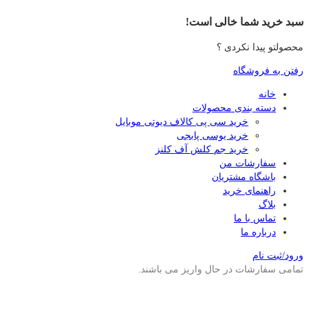
سبد خرید شما خالی است!
محصولتو پیدا نکردی ؟
رفتن به فروشگاه
خانه
دسته بندی محصولات
خرید سی پی کالاف دیوتی موبایل
خرید یوسی پابجی
خرید جم کلش آف کلنز
سفارشات من
باشگاه مشتریان
راهنمای خرید
بلاگ
تماس با ما
درباره ما
ورود/ثبت نام
تمامی سفارشات در حال واریز می باشند.