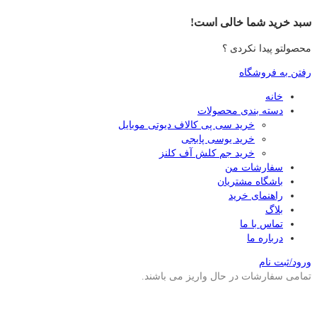
سبد خرید شما خالی است!
محصولتو پیدا نکردی ؟
رفتن به فروشگاه
خانه
دسته بندی محصولات
خرید سی پی کالاف دیوتی موبایل
خرید یوسی پابجی
خرید جم کلش آف کلنز
سفارشات من
باشگاه مشتریان
راهنمای خرید
بلاگ
تماس با ما
درباره ما
ورود/ثبت نام
تمامی سفارشات در حال واریز می باشند.