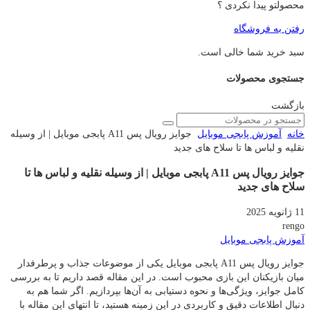
محصولتو پیدا نکردی ؟
رفتن به فروشگاه
سبد خرید شما خالی است.
جستجوی محصولات
بازگشت
خانه
آموزش پابجی موبایل
جوایز رویال پس A11 پابجی موبایل | از وسیله
نقلیه و لباس ها تا سلاح های جدید
جوایز رویال پس A11 پابجی موبایل | از وسیله نقلیه و لباس ها تا
سلاح های جدید
11 ژانویه 2025
rengo
آموزش پابجی موبایل
جوایز رویال پس A11 پابجی موبایل یکی از موضوعات جذاب و پرطرفدار
میان بازیکنان این بازی محبوب است. در این مقاله قصد داریم تا به بررسی
کامل جوایز، ویژگی‌ها و نحوه دستیابی به آن‌ها بپردازیم. اگر شما هم به
دنبال اطلاعات دقیق و کاربردی در این زمینه هستید، تا انتهای این مقاله با