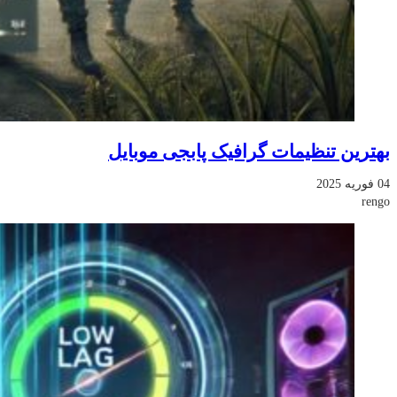
بهترین تنظیمات گرافیک پابجی موبایل
04 فوریه 2025
rengo