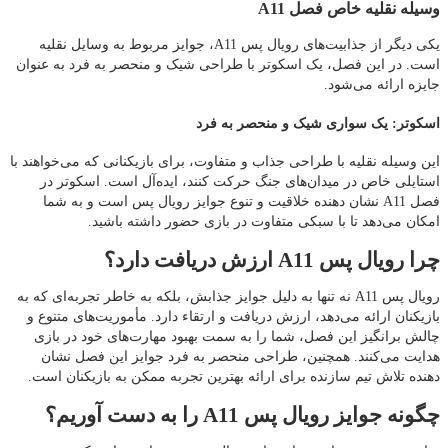
وسیله نقلیه خاص فصل A11
یکی دیگر از جذابیت‌های رویال پس A11، جوایز مربوط به وسایل نقلیه
است. در این فصل، یک اسکوتر با طراحی شیک و منحصر به‌ فرد به عنوان
جایزه ارائه می‌شود.
اسکوتر: یک سواری شیک و منحصر به فرد
این وسیله نقلیه با طراحی جذاب و متفاوت، برای بازیکنانی که می‌خواهند با
استایلی خاص در میدان‌های جنگ حرکت کنند، ایده‌آل است. اسکوتر در
فصل A11 نشان‌ دهنده خلاقیت و تنوع جوایز رویال پس است و به شما
امکان می‌دهد تا با سبکی متفاوت در بازی حضور داشته باشید.
چرا رویال پس A11 ارزش دریافت دارد؟
رویال پس A11 نه تنها به دلیل جوایز جذابش، بلکه به خاطر تجربه‌ای که به
بازیکنان ارائه می‌دهد، ارزش دریافت و ارتقاء دارد. مأموریت‌های متنوع و
چالش‌ برانگیز این فصل، شما را به سمت بهبود مهارت‌های خود در بازی
هدایت می‌کنند. همچنین، طراحی منحصر به‌ فرد جوایز این فصل نشان‌
دهنده تلاش تیم سازنده برای ارائه بهترین تجربه ممکن به بازیکنان است.
چگونه جوایز رویال پس A11 را به دست آوریم؟