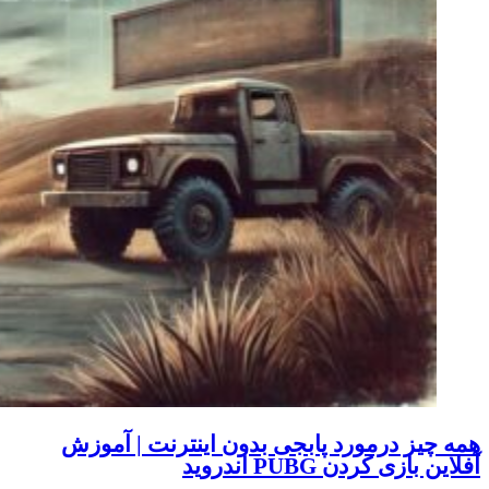
همه چیز درمورد پابجی بدون اینترنت | آموزش
آفلاین بازی کردن PUBG اندروید