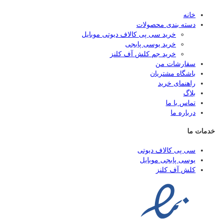
خانه
دسته بندی محصولات
خرید سی پی کالاف دیوتی موبایل
خرید یوسی پابجی
خرید جم کلش آف کلنز
سفارشات من
باشگاه مشتریان
راهنمای خرید
بلاگ
تماس با ما
درباره ما
خدمات ما
سی پی کالاف دیوتی
یوسی پابجی موبایل
کلش آف کلنز