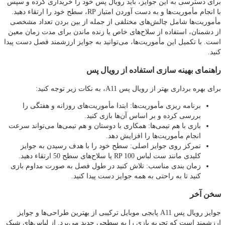
برای دسترسی به این جوایز، باید رویال پس خود را خریداری کرده و سپس
با انجام مأموریت‌ها و به دست آوردن امتیاز RP، سطح خود را ارتقاء دهید.
مأموریت‌ها شامل چالش‌های مختلفی از جمله از بین بردن تعداد مشخصی
از دشمنان، استفاده از سلاح‌های خاص یا زنده ماندن برای مدت زمان معین
است. با تکمیل این مأموریت‌ها، می‌توانید به جوایز ارزشمند فصل دست پیدا
کنید.
راهنمای بهینه‌ سازی استفاده از رویال پس
برای بهره‌ برداری بهتر از رویال پس A11، به نکات زیر توجه کنید:
برنامه‌ ریزی مأموریت‌ها: ابتدا مأموریت‌های روزانه و هفتگی را
بررسی کرده و بر اساس آن‌ها بازی کنید.
بازی با هم‌ تیمی‌ها: همکاری با دوستان و هم‌ تیمی‌ها می‌تواند سرعت
انجام مأموریت‌ها را افزایش دهد.
تمرکز روی جوایز اصلی: سطح خود را با هدف رسیدن به جوایز
کلیدی مانند ست لباس RP 100 یا سلاح‌های سطح 50 ارتقاء دهید.
زمان‌ بندی مناسب: تلاش کنید در طول فصل به صورت مداوم بازی
کنید تا به راحتی به همه جوایز دست پیدا کنید.
سخن آخر
جوایز رویال پس A11 پابجی موبایل ترکیبی از بهترین طراحی‌ها و جوایز
ارزشمند است که تجربه بازی را به سطحی جدید می‌برد. از لباس‌های شیک