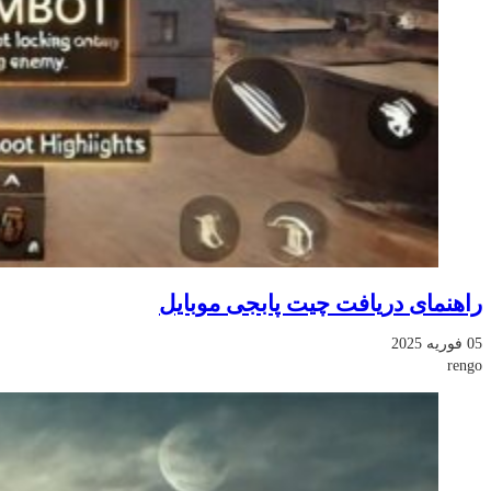
راهنمای دریافت چیت پابجی موبایل
05 فوریه 2025
rengo