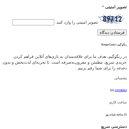
تصویر امنیتی
*
تصویر امنیتی را وارد کنید:
رنگو گیم | RengoGame
در رنگوگیم، هدف ما برای علاقه‌مندان به بازی‌های آنلاین فراهم کردن
خریدی سریع، مطمئن و مقرون‌به‌صرفه است. تا تجربه‌ای لذت‌بخش و بدون
دغدغه را برای شما رقم بزنیم.
پشتیبانی
031
31318563
ساعت کاری
24 ساعته شبانه روز
دسترسی سریع