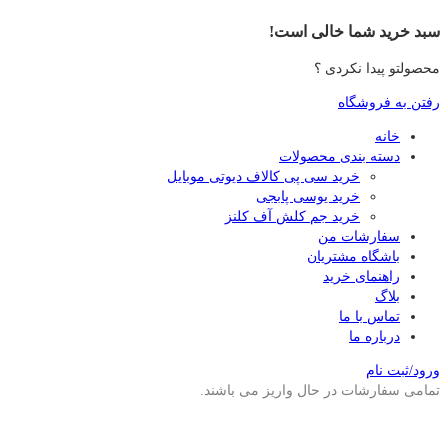
سبد خرید شما خالی است!
محصولتو پیدا نکردی ؟
رفتن به فروشگاه
خانه
دسته بندی محصولات
خرید سی پی کالاف دیوتی موبایل
خرید یوسی پابجی
خرید جم کلش آف کلنز
سفارشات من
باشگاه مشتریان
راهنمای خرید
بلاگ
تماس با ما
درباره ما
ورود/ثبت نام
تمامی سفارشات در حال واریز می باشند.