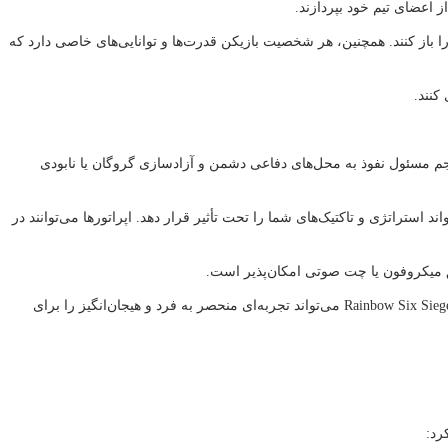
 اعضای تیم خود بپردازند.
را باز کنند. همچنین، هر شخصیت بازیکن قدرت‌ها و توانایی‌های خاصی دارد که
فاع. تیم مهاجم مسئول نفوذ به محل‌های دفاعی دشمن و آزادسازی گروگان یا نابودی
 استراتژی و تاکتیک‌های شما را تحت تأثیر قرار دهد. اپراتورها می‌توانند در
با گذشت زمان و بازی کردن بیشتر، شما می‌توانید بازی را بهبود دهید و استراتژی‌های جدید را یاد بگیرید. با توجه به تنوع نقش‌ها و تجهیزات مختلف، هر بازی Rainbow Six Siege می‌تواند تجربه‌ای منحصر به فرد و هیجان‌انگیز را برای