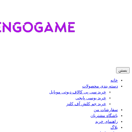
بستن
خانه
دسته بندی محصولات
خرید سی پی کالاف دیوتی موبایل
خرید یوسی پابجی
خرید جم کلش آف کلنز
سفارشات من
باشگاه مشتریان
راهنمای خرید
بلاگ