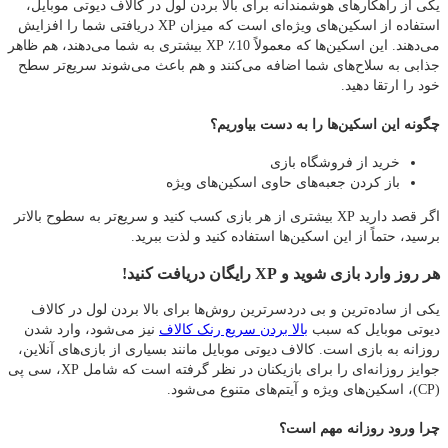
یکی از راهکارهای هوشمندانه برای بالا بردن لول در کالاف دیوتی موبایل،
استفاده از اسکین‌های ویژه‌ای است که میزان XP دریافتی شما را افزایش
می‌دهند. این اسکین‌ها که معمولاً 10٪ XP بیشتری به شما می‌دهند، هم ظاهر
جذابی به سلاح‌های شما اضافه می‌کنند و هم باعث می‌شوند سریع‌تر سطح
خود را ارتقا دهید.
چگونه این اسکین‌ها را به دست بیاوریم؟
خرید از فروشگاه بازی
باز کردن جعبه‌های حاوی اسکین‌های ویژه
اگر قصد دارید XP بیشتری از هر بازی کسب کنید و سریع‌تر به سطوح بالاتر
برسید، حتماً از این اسکین‌ها استفاده کنید و لذت ببرید.
هر روز وارد بازی شوید و XP رایگان دریافت کنید!
یکی از ساده‌ترین و بی‌ دردسرترین روش‌ها برای بالا بردن لول در کالاف
دیوتی موبایل که سبب
بالا بردن سریع رنک کالاف
نیز می‌شود، وارد شدن
روزانه به بازی است. کالاف دیوتی موبایل مانند بسیاری از بازی‌های آنلاین،
جوایز روزانه‌ای را برای بازیکنان در نظر گرفته است که شامل XP، سی پی
(CP)، اسکین‌های ویژه و آیتم‌های متنوع می‌شود.
چرا ورود روزانه مهم است؟