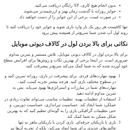
بدون انجام هیچ کاری، XP رایگان دریافت می‌کنید.
جوایز روزانه با گذشت زمان بهتر و ارزشمندتر می‌شوند.
در صورت غیبت، برخی از این جوایز را از دست خواهید داد.
تنها کافیست هر روز یک‌ بار وارد بازی شوید و جوایز خود را دریافت کنید تا
روند لول آپ شدن شما سریع‌تر از همیشه پیش برود.
نکاتی برای بالا بردن لول در کالاف دیوتی موبایل
برای بالا بردن لول در کالاف دیوتی موبایل، تلاش مستمر و تمرین مداوم
ضروری است. در اینجا برخی از بهترین نکات و روش‌ها برای افزایش سطح
خود آورده شده که به شما کمک می‌کند سریع‌تر پیشرفت کنید:
بهبود مهارت‌های فردی: برای پیشرفت در بازی، روزانه تمرین کنید و
در سطوح مختلف بازی کنید. هرچه بیشتر تجربه کسب کنید،
مهارت‌های شما در مبارزات و استراتژی‌ها بهبود می‌یابد. پس به
تمرین مداوم ادامه دهید.
استفاده از تنظیمات بهینه: تنظیمات مناسب می‌تواند تفاوت زیادی در
عملکرد شما ایجاد کند. حساسیت تیراندازی، حساسیت دوربین، و
حتی تنظیمات گرافیکی بازی را به گونه‌ای تنظیم کنید که به بهترین
شکل ممکن به شما کمک کند.
بازی با بازیکنان حرفه‌ای: بازی کردن با بازیکنان ماهر نه تنها
چالش‌های جدیدی برای شما ایجاد می‌کند، بلکه از تجربه آن‌ها نیز