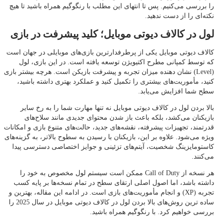
را بررسی می‌کنیم. پس تا انتهای این مطلب با رنگوگیم همراه باشید تا هیچ
نکته‌ای را از دست ندهید.
لول در کالاف دیوتی موبایل؛ کلید پیشرفت در بازی
کالاف دیوتی موبایل یکی از پرطرفدارترین بازی‌های موبایلی در جهان است
که توسط کمپانی مطرح اکتیویژن توسعه یافته است. در این بازی، لول
(Level) نشان‌ دهنده میزان تجربه و پیشرفت بازیکن است. هرچه بیشتر بازی
کنید، مأموریت‌های بیشتری را تکمیل کنید و عملکرد بهتری داشته باشید،
سطح شما افزایش می‌یابد.
بالا بردن لول در کالاف دیوتی موبایل نه‌ تنها مهارت شما را به رخ سایر
بازیکنان می‌کشد، بلکه باعث باز شدن محتوای جدیدی مانند سلاح‌های
قدرتمند، تجهیزات پیشرفته، نقشه‌های جدید، حالت‌های متنوع بازی و امکانات
ویژه می‌شود. علاوه بر این، بازیکنان با رسیدن به سطوح بالاتر، به گزینه‌های
کاستومایزینگ شخصیت، آیتم‌های تزئینی و جوایز اختصاصی دسترسی پیدا
می‌کنند.
هر نسخه از Call of Duty ممکن است سیستم لول مخصوص به خود را
داشته باشد، اما اصول اصلی ارتقای سطح در تمام نسخه‌ها بر پایه کسب
تجربه (XP) و انجام مأموریت‌های بازی است. در ادامه این مقاله، بهترین و
ساده‌ ترین روش‌های بالا بردن لول در کالاف دیوتی موبایل در سال 2025 را
بررسی خواهیم کرد. با رنگوگیم همراه باشید.