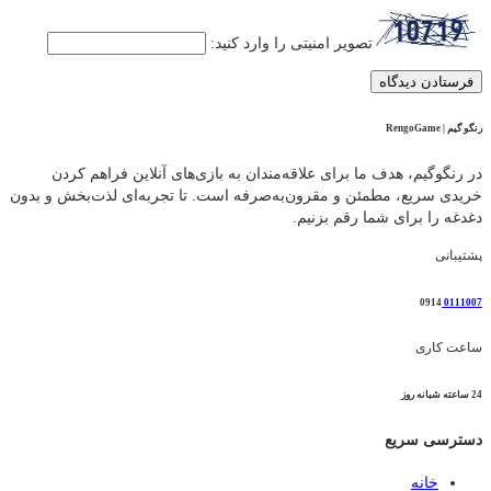
تصویر امنیتی را وارد کنید:
رنگو گیم | RengoGame
در رنگوگیم، هدف ما برای علاقه‌مندان به بازی‌های آنلاین فراهم کردن
خریدی سریع، مطمئن و مقرون‌به‌صرفه است. تا تجربه‌ای لذت‌بخش و بدون
دغدغه را برای شما رقم بزنیم.
پشتیبانی
0914
0111007
ساعت کاری
24 ساعته شبانه روز
دسترسی سریع
خانه