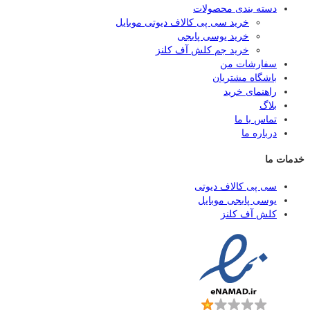
دسته بندی محصولات
خرید سی پی کالاف دیوتی موبایل
خرید یوسی پابجی
خرید جم کلش آف کلنز
سفارشات من
باشگاه مشتریان
راهنمای خرید
بلاگ
تماس با ما
درباره ما
خدمات ما
سی پی کالاف دیوتی
یوسی پابجی موبایل
کلش آف کلنز