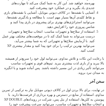
بهره‌مند خواهید شد. این کار به شما کمک می‌کند تا مهارت‌های
جدیدی یاد بگیرید و در عملکرد خود پیشرفت کنید.
آشنایی با نقشه‌ها: در کالاف دیوتی موبایل، آشنایی با نقشه‌های بازی
و نقاط کلیدی آن‌ها بسیار مهم است. با مطالعه و یادگیری نقشه‌ها،
می‌توانید استراتژی‌های بهتری برای پیشروی در بازی پیدا کنید و
شانس پیروزی خود را افزایش دهید.
استفاده از سلاح‌ها و تجهیزات مناسب: انتخاب سلاح‌ها و تجهیزات
درست می‌تواند به شما کمک کند تا در موقعیت‌های مختلف بهتر عمل
کنید. با آزمایش سلاح‌ها و تجهیزاتی که به شما بیشتر می‌آید،
می‌توانید بهترین ترکیب را برای خود پیدا کنید و مقدار بیشتری XP
کسب کنید.
با رعایت این نکات و تلاش مداوم، می‌توانید لول خود را سریع‌تر از همیشه
بالا ببرید و از بازی لذت بیشتری ببرید. تیم‌های قوی و تجهیزات مناسب
می‌توانند تأثیر زیادی در این مسیر داشته باشند. پس آماده شوید و با انگیزه
به میدان نبرد بروید.
سخن آخر
در نهایت، برای بالا بردن لول در کالاف دیوتی موبایل نیاز به ترکیبی از تمرین
مداوم، استفاده از منابع در دسترس و بهره‌ برداری از فرصت‌ها دارید. با
پیوستن به کلن‌ها، استفاده از بتل پس، شرکت در رویدادهای XP DOUBLE
و انتخاب سلاح‌ها و تجهیزات مناسب، می‌توانید سرعت پیشرفت خود را