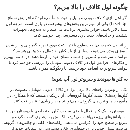
چگونه لول کالاف را بالا ببریم؟
اگر اهل بازی کالاف دیوتی موبایل باشید، حتماً می‌دانید که افزایش سطح
(Level Up) یکی از مهم‌ ترین بخش‌های پیشرفت در بازی است. هرچه لول
شما بالاتر باشد، جوایز بیشتری دریافت می‌کنید و به سلاح‌ها، تجهیزات،
نقشه‌ها و حالت‌های جدید بازی دسترسی پیدا خواهید کرد.
از آنجایی که رسیدن به سطوح بالاتر باعث بهبود تجربه گیم‌ پلی و باز شدن
آیتم‌های ویژه می‌شود، بسیاری از بازیکنان به دنبال روش‌هایی هستند که
بتوانند با سرعت و کمترین زحمت، سطح خود را ارتقا دهند. در ادامه، بهترین
راهکارهای افزایش لول در کالاف دیوتی موبایل را بررسی خواهیم کرد تا
بتوانید سریع‌تر به اهداف خود برسید. با رنگوگیم همراه باشید.
به کلن‌ها بپیوندید و سریع‌تر لول آپ شوید!
یکی از بهترین راه‌های بالا بردن لول در کالاف دیوتی موبایل، عضویت در
کلن‌ها (Clans) است. کلن‌ها گروه‌هایی از بازیکنان هستند که با همکاری در
مأموریت‌ها و نبردهای گروهی، می‌توانند مقدار زیادی XP دریافت کنند.
با پیوستن به یک کلن فعال یا حتی ساخت کلن اختصاصی با دوستان خود، نه‌
تنها پاداش‌های ویژه دریافت می‌کنید، بلکه تجربه بیشتری کسب کرده و
سریع‌تر سطح خود را افزایش می‌دهید. رقابت‌های کلنی و چالش‌های گروهی
فرصت بسیار خوبی برای جمع‌آوری XP و دسترسی به امکانات جدید از