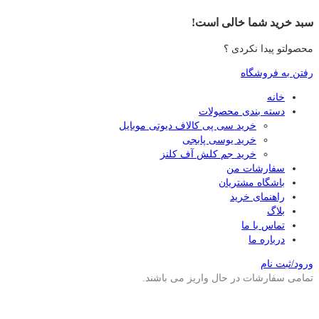
سبد خرید شما خالی است!
محصولتو پیدا نکردی ؟
رفتن به فروشگاه
خانه
دسته بندی محصولات
خرید سی پی کالاف دیوتی موبایل
خرید یوسی پابجی
خرید جم کلش آف کلنز
سفارشات من
باشگاه مشتریان
راهنمای خرید
بلاگ
تماس با ما
درباره ما
ورود/ثبت نام
تمامی سفارشات در حال واریز می باشند.