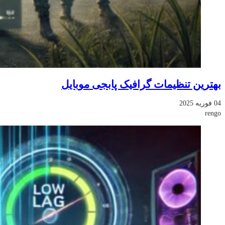
بهترین تنظیمات گرافیک پابجی موبایل
04 فوریه 2025
rengo