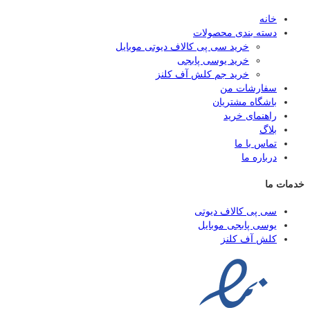
خانه
دسته بندی محصولات
خرید سی پی کالاف دیوتی موبایل
خرید یوسی پابجی
خرید جم کلش آف کلنز
سفارشات من
باشگاه مشتریان
راهنمای خرید
بلاگ
تماس با ما
درباره ما
خدمات ما
سی پی کالاف دیوتی
یوسی پابجی موبایل
کلش آف کلنز