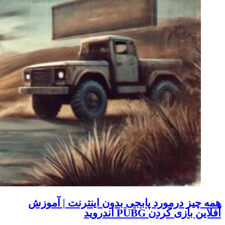
همه چیز درمورد پابجی بدون اینترنت | آموزش
آفلاین بازی کردن PUBG اندروید