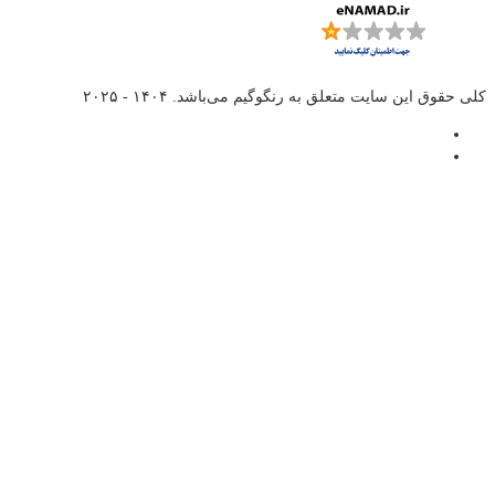
کلی حقوق این سایت متعلق به
رنگوگیم
می‌باشد. ۱۴۰۴ - ۲۰۲۵