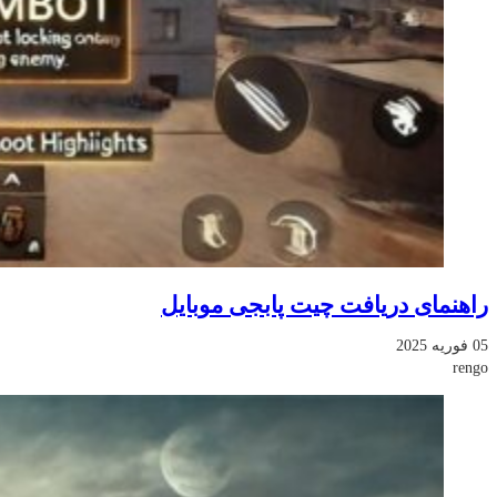
راهنمای دریافت چیت پابجی موبایل
05 فوریه 2025
rengo