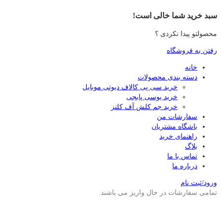
سبد خرید شما خالی است!
محصولتو پیدا نکردی ؟
رفتن به فروشگاه
خانه
دسته بندی محصولات
خرید سی پی کالاف دیوتی موبایل
خرید یوسی پابجی
خرید جم کلش آف کلنز
سفارشات من
باشگاه مشتریان
راهنمای خرید
بلاگ
تماس با ما
درباره ما
ورود/ثبت نام
تمامی سفارشات در حال واریز می باشند.