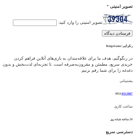
تصویر امنیتی
*
تصویر امنیتی را وارد کنید:
رنگو گیم | RengoGame
در رنگوگیم، هدف ما برای علاقه‌مندان به بازی‌های آنلاین فراهم کردن
خریدی سریع، مطمئن و مقرون‌به‌صرفه است. تا تجربه‌ای لذت‌بخش و بدون
دغدغه را برای شما رقم بزنیم.
پشتیبانی
0914
0111007
ساعت کاری
24 ساعته شبانه روز
دسترسی سریع