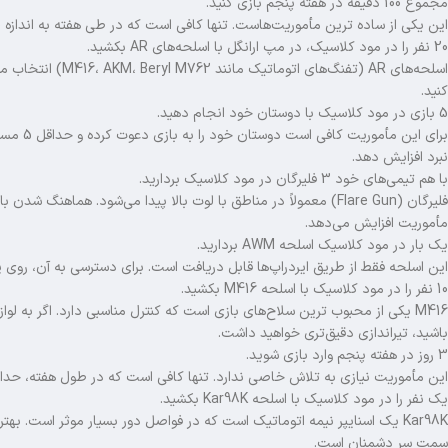
مجموع 100 دقیقه در هفته پنجم بازی کنید.
این یکی از ساده‌ ترین مأموریت‌هاست. تنها کافی است که در طی هفته به‌ اندازه 100 دقیقه در مود کلاسیک حضور داشته باشید.
20 نفر را در مود کلاسیک، در مپ ارانگل با اسلحه‌های AR بکشید.
اسلحه‌های AR (تفن
کنید.
5 بازی در مود کلاسیک با دوستان خود انجام دهید.
برای ای
نبرد افزایش دهد.
با هم‌ تیمی‌های خود 3 فلیرگان در مود کلاسیک بردارید.
فلیرگان (Flare Gun) معمولاً در مناطق با لوت بالا پیدا می‌شود. هم
مأموریت افزایش می‌دهد.
یک بار در مود کلاسیک اسلحه AWM بردارید.
این اسلحه فقط از طریق ایردراپ‌ها قابل دریافت است. برای دسترسی به آن، روی پرت
10 نفر را در مود کلاسیک با اسلحه M416 بکشید.
باشید، تیراندازی دقیق‌تری خواهید داشت.
3 روز در هفته پنجم وارد بازی شوید.
این مأموریت نیازی به تلاش خاصی ندارد. تنها کافی است که در طول هفته، حداقل 3 روز وارد بازی ش
یک نفر را در مود کلاسیک با اسلحه Kar98K بکشید.
سمت سر دشمنان است.