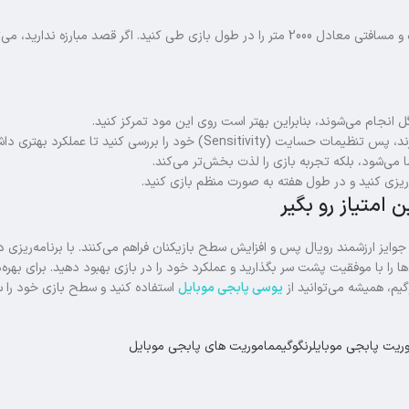
برای تکمیل این مأموریت، کافی است از خودروهای موجود در نقشه استفاده کرده و مسافتی معادل 2000 متر را در طول بازی طی کنید. اگر قصد مبارزه 
انجام می‌شوند، بنابراین بهتر است روی این مود تمرکز کنید.
ا بررسی کنید تا عملکرد بهتری داشته باشید.
 می‌شود، بلکه تجربه بازی را لذت‌ بخش‌تر می‌کند.
 ریزی کنید و در طول هفته به‌ صورت منظم بازی کنید.
وق‌العاده برای کسب جوایز ارزشمند رویال پس و افزایش سطح بازیکنان فراهم می‌کنند. با برنامه‌ریزی 
ا را با موفقیت پشت سر بگذارید و عملکرد خود را در بازی بهبود دهید. برای بهره‌
گیم، همیشه می‌توانید از
یوسی پابجی موبایل
استفاده کنید و سطح بازی خود را س
ریت پابجی موبایل
رنگوگیم
ماموریت های پابجی موبایل