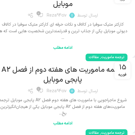
موبایل
0
ارسال توسط
Reza94civ
کارکتر متیک سوفیا در کالاف و نکات حرفه ای کارکتر متیک سوفیا در کالاف
دیوتی موبایل یکی از جذاب ترین و قدرتمندترین شخصیت هایی است که هر
...
ادامه مطلب
,
ترجمه ماموریت
مقالات
15
ترجمه ماموریت های هفته دوم از فصل A2
فوریه
پابجی موبایل
0
ارسال توسط
Reza94civ
شروع ماجراجویی با ماموریت های هفته دوم فصل A2 پابجی موبایل ترج
ماموریت‌های هفته دوم از فصل A2 پابجی موبایل یکی از هیجان‌انگیزترین
بخ...
ادامه مطلب
,
ترجمه ماموریت
مقالات