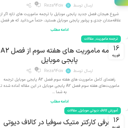
0
ارسال توسط
Reza94civ
شروع هیجان فصل جدید پابجی موبایل با ترجمه ماموریت های تازه اگر از
علاقه‌مندان جدی و پرشور پابجی موبایل هستید، حتماً می‌دانید که هر فصل..
ادامه مطلب
,
ترجمه ماموریت
مقالات
16
ترجمه ماموریت های هفته سوم از فصل A2
فوریه
پابجی موبایل
0
ارسال توسط
Reza94civ
راهنمای کامل ماموریت های هفته سوم فصل A2 پابجی موبایل ترجمه
ماموریت‌های هفته سوم فصل A2 پابجی موبایل در این مقاله آماده شده تا
به شما ...
ادامه مطلب
,
آموزش کالاف دیوتی موبایل
مقالات
16
معرفی کارکتر متیک سوفیا در کالاف دیوتی
فوریه