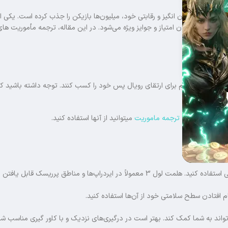
یم‌ پلی هیجان‌ انگیز و رقابتی خود، میلیون‌ها بازیکن را جذب کرده است. یکی از
ه دست آوردن امتیاز و جوایز ویژه می‌شود. در این مقاله، ترجمه مأموریت های
می‌کنیم.
د تا امتیازات لازم برای ارتقای رویال پس خود را کسب کنند. توجه داشته باشید ک
ایم با مراجعه به
ترجمه ماموریت
میتوانید از آنها استفاده کنید.
دراپ‌ها و مناطق پرریسک قابل یافتن است.
م افتادن سطح سلامتی خود از آن‌ها استفاده کنید.
اند به شما کمک کند. بهتر است در درگیری‌های نزدیک و با کاور گیری مناسب شر