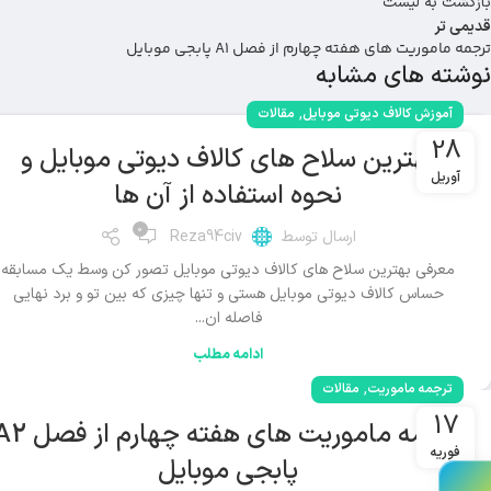
بازگشت به لیست
قدیمی تر
ترجمه ماموریت های هفته چهارم از فصل A1 پابجی موبایل
نوشته های مشابه
,
آموزش کالاف دیوتی موبایل
مقالات
28
بهترین سلاح های کالاف دیوتی موبایل و
آوریل
نحوه استفاده از آن ها
0
ارسال توسط
Reza94civ
معرفی بهترین سلاح های کالاف دیوتی موبایل تصور کن وسط یک مسابقه
حساس کالاف دیوتی موبایل هستی و تنها چیزی که بین تو و برد نهایی
فاصله ان...
ادامه مطلب
,
ترجمه ماموریت
مقالات
17
ترجمه ماموریت های هفته چهارم از
فوریه
پابجی موبایل