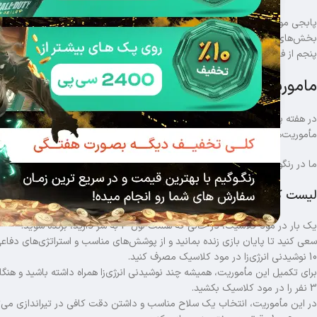
پابجی موبایل یکی از محبوب‌ ترین بازی‌های بتل رویال در سراسر جهان است که با گ
بخش‌های جذاب این بازی، رویال پس آن است که شامل مأموریت‌های هفتگی برای ب
پنجم از فصل A1
پابجی موبایل
را به همراه نکات کاربردی برای تکمیل آن‌ها بررسی 
ماموریت های هفته پنجم فصل A1 پابجی موبایل
در هفته پنجم، بازیکنان باید مجموعه‌ای از چالش‌ها را در مود کلاسیک انجام دهن
مأموریت‌ها فقط برای کاربرانی که کارت EZ دارند در دسترس هستند.
ما در رنگوگیم ترجمه ماموریت های هفته پابجی موبایل را در اختیار شما قرار داده‌
لیست کامل مأموریت‌ها
یک بار در مود کلاسیک، در حالی که هلمت لول 3 به سر دارید، برنده شوید.
سعی کنید تا پایان بازی زنده بمانید و از پوشش‌های مناسب و استراتژی‌های دفاعی استفاده کنید. هلمت لول 3 معمولاً در ایر
10 نوشیدنی انرژی‌زا در مود کلاسیک مصرف کنید.
برای تکمیل این مأموریت، همیشه چند نوشیدنی انرژی‌زا همراه داشته باشید و هنگا
3 نفر را در مود کلاسیک بکشید.
در این مأموریت، انتخاب یک سلاح مناسب و داشتن دقت کافی در تیراندازی می‌تو