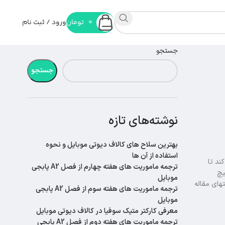
0
تومان
ورود / ثبت نام
جستجو
جستجو
نوشته‌های تازه
بهترین سلاح های کالاف دیوتی موبایل و نحوه
استفاده از آن ها
‌کند تا
ترجمه ماموریت های هفته چهارم از فصل A2 پابجی
یچ
موبایل
تهای مقاله
ترجمه ماموریت های هفته سوم از فصل A2 پابجی
موبایل
معرفی کارکتر متیک سوفیا در کالاف دیوتی موبایل
ترجمه ماموریت های هفته دوم از فصل A2 پابجی