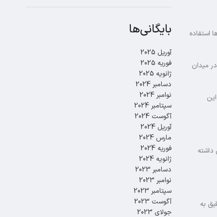
بایگانی‌ها
سلاح‌ها استفاده
آوریل 2025
فوریه 2025
شما را در میدان
ژانویه 2025
دسامبر 2024
نوامبر 2024
این
سپتامبر 2024
آگوست 2024
آوریل 2024
مارس 2024
فوریه 2024
مناسب مانند جلوگیر عمودی (Vertical Foregrip) و اسکوپ x4 دسترسی داشته
ژانویه 2024
دسامبر 2023
نوامبر 2023
سپتامبر 2023
آگوست 2023
ده از یک اسکوپ x6 یا x8 و هدف‌ گیری دقیق به
جولای 2023