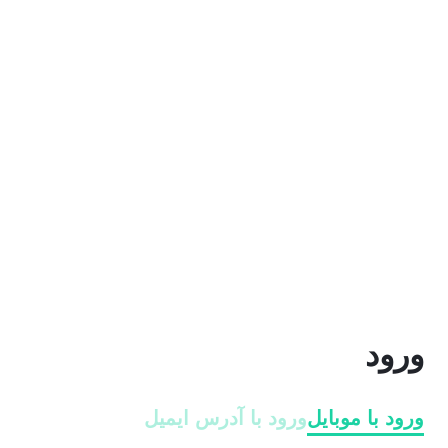
ورود
ورود با موبایل
ورود با ‫آدرس ایمیل