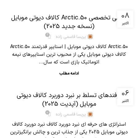
,
آموزش کالاف دیوتی موبایل
مقالات
08
بررسی تخصصی Arctic.50 کالاف دیوتی موبایل
اکتبر
(نسخه جدید 2025)
2
پریسا قاسمی زاده
Arctic.50 کالاف دیوتی موبایل | اسنایپر قدرتمند Arctic.50
کالاف دیوتی موبایل یکی از محبوب ترین اسنایپرهای نیمه
اتوماتیک بازی است که سال...
ادامه مطلب
,
آموزش کالاف دیوتی موبایل
مقالات
06
ترفندهای تسلط بر نبرد دوربرد کالاف دیوتی
اکتبر
موبایل (آپدیت 2025)
0
پریسا قاسمی زاده
استراتژی های حرفه ای نبرد دوربرد کالاف نبرد دوربرد کالاف
دیوتی موبایل 2025 یکی از جذاب ترین و چالش برانگیزترین