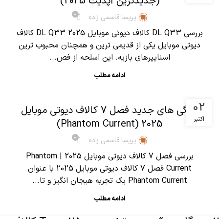
(جدیدترین آپدیت 2025)
0
پریسا قاسمی زاده
بررسی DL Q33 کالاف دیوتی موبایل 2025 DL Q33 کالاف
دیوتی موبایل یکی از قدیمی ترین و همچنان محبوب ترین
اسنایپرهای بازیه. این اسلحه از فص...
ادامه مطلب
,
آموزش کالاف دیوتی موبایل
مقالات
02
ویژگی های جدید فصل 7 کالاف دیوتی موبایل
اکتبر
2025 (Phantom Current)
0
پریسا قاسمی زاده
بررسی فصل 7 کالاف دیوتی موبایل 2025 | Phantom
Current فصل 7 کالاف دیوتی موبایل 2025 با عنوان
Phantom Current یک تجربه هیجان انگیز و تا...
ادامه مطلب