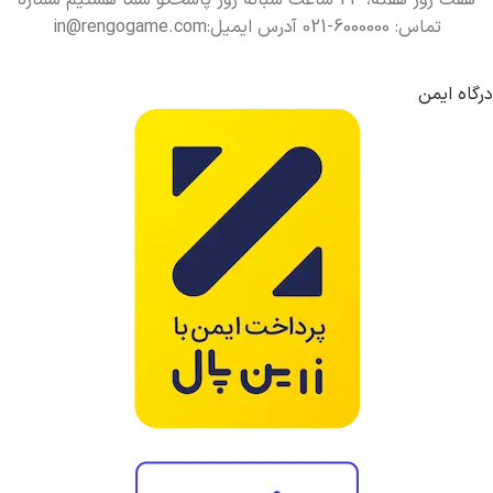
تماس: 6000000-021 آدرس ایمیل:in@rengogame.com
درگاه ایمن