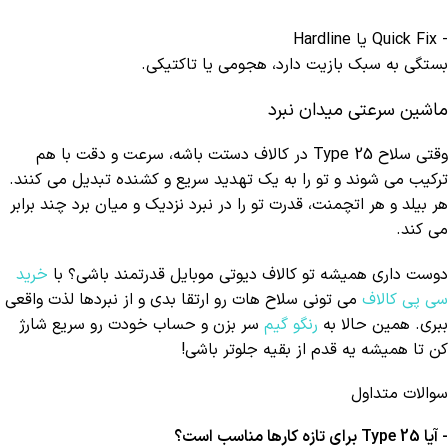
- Quick Fix یا Hardline
بستگی به سبک بازیت دارد، هجومی یا تاکتیکی.
ماشین سرعتی میدان نبرد
وقتی سلاح Type 25 در کالاف دستت باشه، سرعت و دقت با هم
ترکیب می شوند و تو را به یک تهدید سریع و کشنده تبدیل می کنند.
هر بیلد و هر اتچمنت، قدرت تو را در نبرد نزدیک و میان برد چند برابر
می کند.
دوست داری همیشه تو کالاف دیوتی موبایل قدرتمند باشی؟ با
خرید
سی پی کالاف
می تونی سلاح هات رو ارتقا بدی و از نبردها لذت واقعی
ببری. همین حالا به
رنگو گیم
سر بزن و حساب خودت رو سریع شارژ
کن تا همیشه یه قدم از بقیه جلوتر باشی!
سوالات متداول
- آیا Type 25 برای تازه کارها مناسب است؟