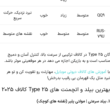
نبرد نزدیک، حرکت
QQ9
متوسط
زیاد
خوب
سریع
RUS-
متوسط
متوسط
خوب
نقشه های متوسط
79U
گان Type 25 در کالاف ترکیبی از سرعت بالا، کنترل آسان و دمیج
مناسب است و به بازیکن اجازه می دهد در هر موقعیتی موثر باشد.
با
آموزش های کالاف دیوتی موبایل
، مهارتت رو تقویت کن و تو هر
نبرد مثل یک قهرمان بی رقیب بدرخش!
بهترین بیلد و اتچمنت های Type 25 کالاف 2025
1. بیلد سرعتی | مولتی پلیر (نقشه های کوچک)