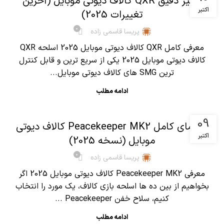
آنالیز دقیق QXR کالاف دیوتی موبایل (آخرین
اکتبر
تغییرات 2025)
0
پریسا قاسمی زاده
معرفی کامل QXR کالاف دیوتی موبایل 2025 اسلحه QXR
کالاف دیوتی موبایل 2025 یکی از سریع ترین و قابل کنترل
ترین SMG های کالاف دیوتی موبایل...
ادامه مطلب
,
آموزش کالاف دیوتی موبایل
مقالات
09
راهنمای کامل Peacekeeper MK2 کالاف دیوتی
اکتبر
موبایل (نسخه 2025)
0
پریسا قاسمی زاده
معرفی Peacekeeper MK2 کالاف دیوتی موبایل 2025 اگر
بخواهیم از بین ده ها اسلحه بازی کالاف، یک مورد را انتخاب
کنیم، سلاح خفن Peacekeeper ...
ادامه مطلب