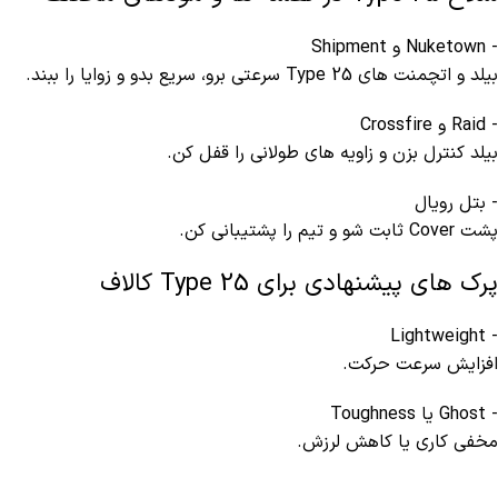
- Nuketown و Shipment
بیلد و اتچمنت های Type 25 سرعتی برو، سریع بدو و زوایا را ببند.
- Raid و Crossfire
بیلد کنترل بزن و زاویه های طولانی را قفل کن.
- بتل رویال
پشت Cover ثابت شو و تیم را پشتیبانی کن.
پرک های پیشنهادی برای Type 25 کالاف
- Lightweight
افزایش سرعت حرکت.
- Ghost یا Toughness
مخفی کاری یا کاهش لرزش.