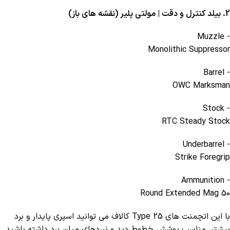
2. بیلد کنترل و دقت | مولتی پلیر (نقشه های باز)
- Muzzle
Monolithic Suppressor
- Barrel
OWC Marksman
- Stock
RTC Steady Stock
- Underbarrel
Strike Foregrip
- Ammunition
50 Round Extended Mag
با این اتچمنت های Type 25 کالاف می توانید اسپری پایدار و برد
بیشتر، مناسب پوشش خطوط دید و نبردهای میان برد داشته باشید .