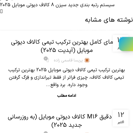
سیستم رتبه بندی جدید سیزن 8 کالاف دیوتی موبایل 2025
نوشته های مشابه
,
آموزش کالاف دیوتی موبایل
مقالات
13
راهنمای کامل بهترین ترکیب تیمی کالاف دیوتی
اکتبر
موبایل (آپدیت 2025)
0
پریسا قاسمی زاده
بهترین ترکیب تیمی کالاف دیوتی موبایل 2025 بهترین ترکیب
تیمی کالاف کالاف، چیزی فراتر از فقط تیراندازی و فِرَگ گرفتن
وجود داره. برد واقع...
ادامه مطلب
,
آموزش کالاف دیوتی موبایل
مقالات
12
آنالیز دقیق M16 کالاف دیوتی موبایل (به روزرسانی
اکتبر
جدید 2025)