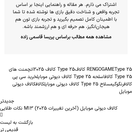
اشتراک می ذارم. هر مقاله و راهنمایی اینجا بر اساس
تجربه واقعی و شناخت دقیق بازی ها نوشته شده تا شما
با اطمینان کامل تصمیم بگیرید و تجربه بازی تون هم
هیجان‌انگیز، هم حرفه ای و هم ارزشمند باشه.
مشاهده همه مطالب براساس پریسا قاسمی زاده
Type 25 کالاف
RENGOGAME
Type 25 کالاف 2025
اتچمنت های
Type 25 کالاف
اسلحه Type 25 کالاف دیوتی موبایل
خرید سی پی
کالاف
رنگوگیم
سلاح Type 25 کالاف دیوتی موبایل
کالاف
کالاف دیوتی
موبایل
جدیدتر
نکات طلایی M13 کالاف دیوتی موبایل (آخرین تغییرات 2025)
بازگشت به لیست
قدیمی تر