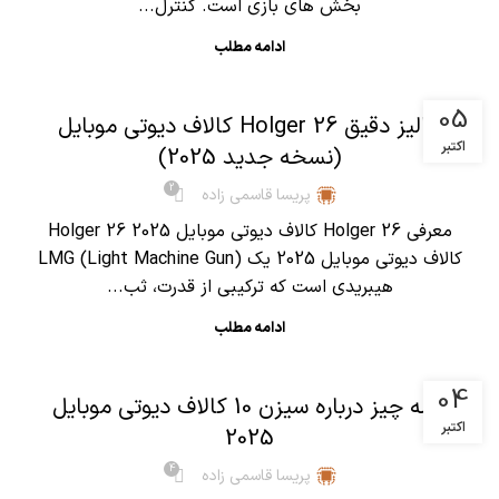
بخش های بازی است. کنترل...
ادامه مطلب
,
آموزش کالاف دیوتی موبایل
مقالات
05
آنالیز دقیق Holger 26 کالاف دیوتی موبایل
اکتبر
(نسخه جدید 2025)
2
پریسا قاسمی زاده
معرفی Holger 26 کالاف دیوتی موبایل 2025 Holger 26
کالاف دیوتی موبایل 2025 یک LMG (Light Machine Gun)
هیبریدی است که ترکیبی از قدرت، ثب...
ادامه مطلب
,
آموزش کالاف دیوتی موبایل
مقالات
04
همه چیز درباره سیزن 10 کالاف دیوتی موبایل
اکتبر
2025
4
پریسا قاسمی زاده