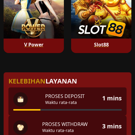
V Power
Slot88
KELEBIHAN
LAYANAN
PROSES DEPOSIT
1 mins
Waktu rata-rata
PROSES WITHDRAW
3 mins
Waktu rata-rata