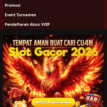
Promosi
Event Turnamen
Pendaftaran Akun VVIP