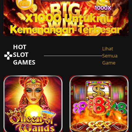
HOT
Lihat
SLOT
Semua
GAMES
Game