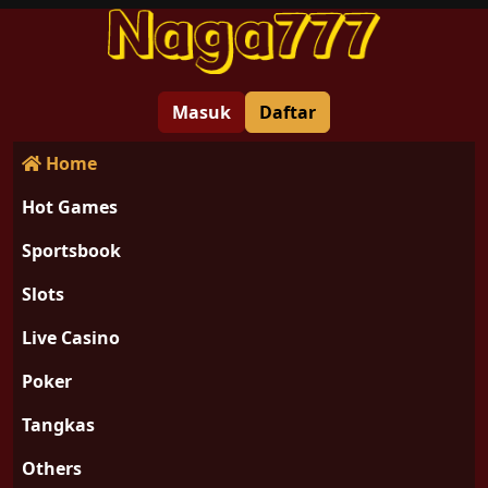
Masuk
Daftar
Home
Hot Games
Sportsbook
Slots
Live Casino
Poker
Tangkas
Others