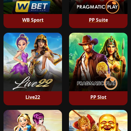
WB Sport
PP Suite
Live22
PP Slot