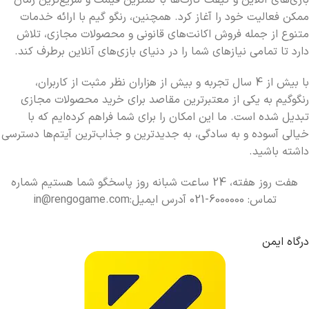
بازی‌های آنلاین و گیفت کارت‌ها با کمترین قیمت و سریع‌ترین زمان
ممکن فعالیت خود را آغاز کرد. همچنین، رنگو گیم با ارائه خدمات
متنوع از جمله فروش اکانت‌های قانونی و محصولات مجازی، تلاش
دارد تا تمامی نیازهای شما را در دنیای بازی‌های آنلاین برطرف کند.
با بیش از 4 سال تجربه و بیش از هزاران نظر مثبت از کاربران،
رنگوگیم به یکی از معتبرترین مقاصد برای خرید محصولات مجازی
تبدیل شده است. ما این امکان را برای شما فراهم کرده‌ایم که با
خیالی آسوده و به سادگی، به جدیدترین و جذاب‌ترین آیتم‌ها دسترسی
داشته باشید.
هفت روز هفته، 24 ساعت شبانه روز پاسخگو شما هستیم شماره
تماس: 6000000-021 آدرس ایمیل:in@rengogame.com
درگاه ایمن