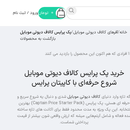
0
تومان
ورود / ثبت نام
خانه
آفرهای کالاف دیوتی موبایل
پک پرایس کالاف دیوتی موبایل
بازگشت به محصولات
افرادی که هم اکنون این محصول را بازدید می کنند
خرید پک پرایس کالاف دیوتی موبایل
شروع حرفه‌ای با کاپیتان پرایس
گه تازه وارد دنیای
کالاف دیوتی موبایل
شدی و دنبال یه شروع سریع و
حرفه ای هستی، پک پرایس (Captain Price Starter Pack) بهترین
نتخابه. این پک ویژه به مدت محدود فقط برای اکانت های تازه ساخته
ده فعاله و شامل آیتم‌هایی میشه که ارزش واقعی شون بیشتر از قیمت
پرداختی شماست.