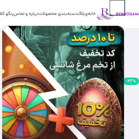
خانه
وبلاگ
دسنه‌بندی محصولات
درباره و تماس
رنگو کل
پک پرایس کالاف دیوتی موبایل
-43%