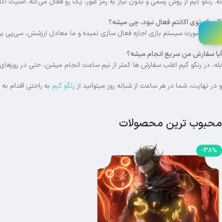
نه. رنگو گیم از روش رسمی و بدون نیاز به رمز عبور، پک رو فعال می‌کنه. امنیت اک
اگه پک توی اکانتم فعال نبود، چی میشه؟
در این صورت سیستم بازی اجازه فعال سازی نمیده و ما معادل ارزشش، سی‌پی برات
آیا سفارش من سریع انجام میشه؟
بله، در رنگو گیم اغلب سفارش ها کمتر از نیم ساعت انجام میشن، حتی در روزهای
و در نهایت، شما در هر ساعت از شبانه روز میتوانید از
رنگو گیم
به راحتی اقدام به
محبوب ترین محصولات
-38%