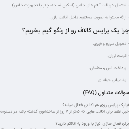
- احتمال دریافت آیتم های جانبی (اسکین اسلحه، چتر یا تجهیزات خاص).
- ارائه محتوا به صورت مستقیم داخل اکانت بازی.
چرا پک پرایس کالاف رو از رنگو گیم بخریم؟
- تحویل سریع و فوری.
- قیمت ارزان.
- پرداخت امن و مطمئن.
- پشتیبانی حرفه ای.
سوالات متداول (FAQ)
آیا پک پرایس روی هر اکانتی فعال میشه؟
خیر، فقط برای اکانت هایی که کمتر از ۷ روز از ساختشون گذشته باشه در دسترسه. در غیر این صورت، سی پی جایگزین به حسابتون شارژ میشه.
برای فعال سازی، نیاز به ورود به اکانتم دارید؟