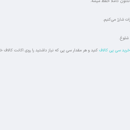
انتتون کاملاً حفظ میشه.
 شارژ می‌کنیم.
 شلوغ.
خرید سی پی کالاف
کنید و هر مقدار سی پی که نیاز داشتید را روی اکانت کالاف 