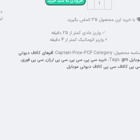
افزودن به سبد خرید
در
تر
با خرید این محصول
35
الماس بگیرید
✅ واریز عادی کمتر از 25 دقیقه
⚡ واریز اتوماتیک کمتر از 4 دقیقه
ناسه محصول:
Category:
Captain-Price-PCP
آفرهای کالاف دیوتی
وبایل
gm
Tags:
,
خرید سی پی
,
سی پی
,
سی پی ارزان
,
سی پی فوری
,
ی پی کالاف
,
سی پی کالاف دیوتی موبایل