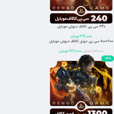
240 سی پی کالاف دیوتی موبایل
216,000
تومان
800+800 سی پی دوبل کالاف دیوتی موبایل
-43%
اتمام موجودی
689,000
تومان
1,199,000
تومان
-14%