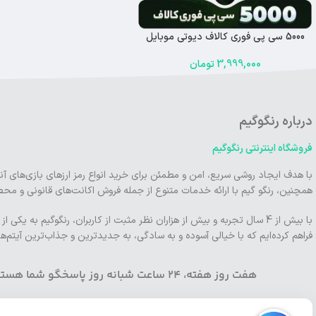
5000 سی پی فوری کالاف دیوتی موبایل
3,999,000
تومان
درباره رنگوگیم
فروشگاه اینترنتی رنگوگیم
با هدف ایجاد روشی سریع، امن و مطمئن برای خرید انواع رمز ارزهای بازی‌های آن
همچنین، رنگو گیم با ارائه خدمات متنوع از جمله فروش اکانت‌های قانونی و محصو
با بیش از 4 سال تجربه و بیش از هزاران نظر مثبت از کاربران، رنگوگیم 
فراهم کرده‌ایم که با خیالی آسوده و به سادگی، به جدیدترین و جذاب‌ترین آیتم‌ه
هفت روز هفته، 24 ساعت شبانه روز پاسخگو شما هستیم شماره تماس: 6000000-021 آدرس ایمیل:in@rengogame.com