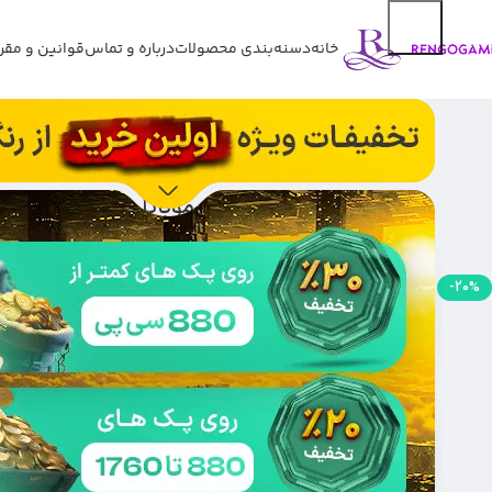
خانه
دسنه‌بندی محصولات
درباره و تماس
قوانین و مقر
گرند فورس کالاف دیوتی موبایل
-20%