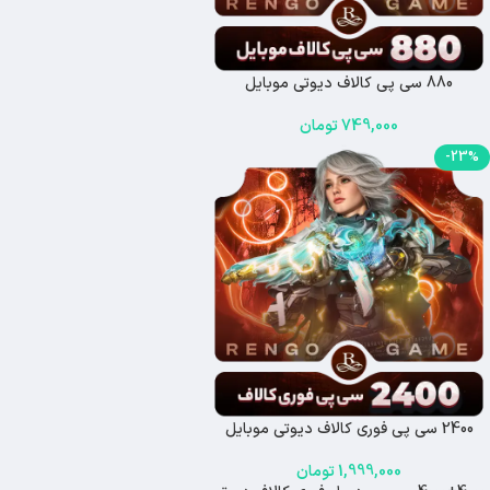
880 سی پی کالاف دیوتی موبایل
749,000
تومان
-23%
2400 سی پی فوری کالاف دیوتی موبایل
1,999,000
تومان