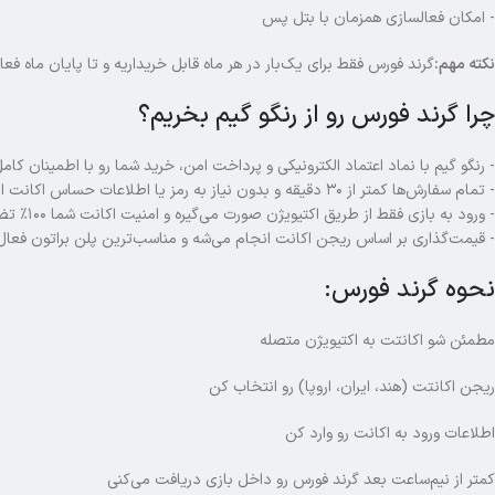
- امکان فعالسازی همزمان با بتل پس
نکته مهم:
گرند فورس فقط برای یک‌بار در هر ماه قابل خریداریه و تا پایان ماه فعا
چرا گرند فورس رو از رنگو گیم بخریم؟
- رنگو گیم با نماد اعتماد الکترونیکی و پرداخت امن، خرید شما رو با اطمینان کام
- تمام سفارش‌ها کمتر از ۳۰ دقیقه و بدون نیاز به رمز یا اطلاعات حساس اکانت انجام می‌شن.
- ورود به بازی فقط از طریق اکتیویژن صورت می‌گیره و امنیت اکانت شما ۱۰۰٪ تضمین شده‌ست.
- قیمت‌گذاری بر اساس ریجن اکانت انجام می‌شه و مناسب‌ترین پلن براتون فعال
نحوه گرند فورس:
مطمئن شو اکانتت به اکتیویژن متصله
ریجن اکانتت (هند، ایران، اروپا) رو انتخاب کن
اطلاعات ورود به اکانت رو وارد کن
کمتر از نیم‌ساعت بعد گرند فورس رو داخل بازی دریافت می‌کنی