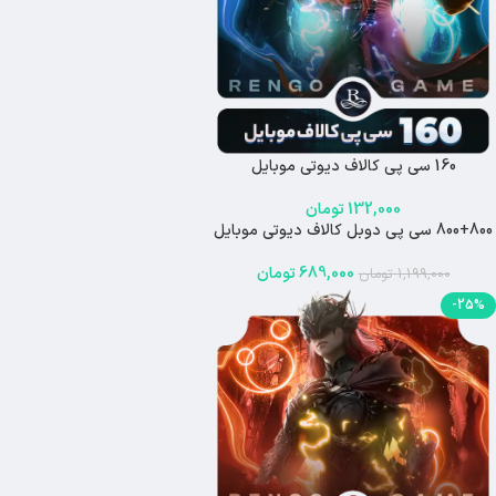
160 سی پی کالاف دیوتی موبایل
132,000
تومان
800+800 سی پی دوبل کالاف دیوتی موبایل
-43%
اتمام موجودی
689,000
تومان
1,199,000
تومان
-25%