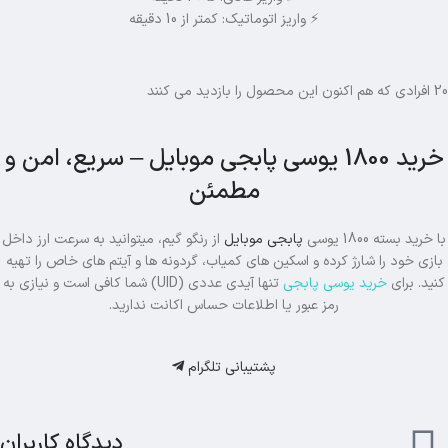
⚡ واریز اتوماتیک: کمتر از 10 دقیقه
20
افرادی که هم اکنون این محصول را بازدید می کنند
خرید 1800 یوسی پابجی موبایل – سریع، امن و
مطمئن
با خرید بسته 1800 یوسی
پابجی موبایل
از رنگو گیم، میتوانید به سرعت ارز داخل
بازی خود را شارژ کرده و اسکین های کمیاب، گردونه ها و آیتم های خاص را تهیه
کنید. برای
خرید یوسی پابجی
تنها آیدی عددی (UID) شما کافی است و نیازی به
رمز عبور یا اطلاعات حساس اکانت ندارید.
پشتیبانی تلگرام
دیدگاه کاربران