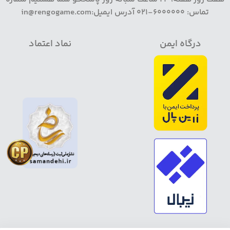
تماس: 6000000-021 آدرس ایمیل:in@rengogame.com
درگاه ایمن
نماد اعتماد