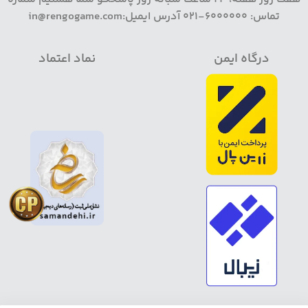
تماس: 6000000-021 آدرس ایمیل:in@rengogame.com
درگاه ایمن
نماد اعتماد