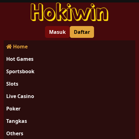
Masuk
Daftar
Home
Hot Games
Sportsbook
Slots
Live Casino
Poker
Tangkas
Others