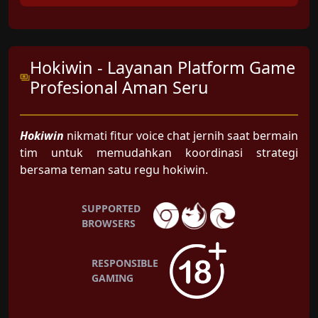
Hokiwin - Layanan Platform Game
Profesional Aman Seru
Hokiwin
nikmati fitur voice chat jernih saat bermain
tim untuk memudahkan koordinasi strategi
bersama teman satu regu hokiwin.
SUPPORTED
BROWSERS
RESPONSIBLE
GAMING