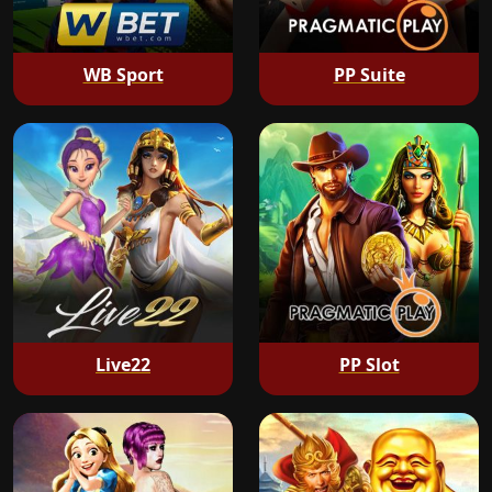
WB Sport
PP Suite
Live22
PP Slot