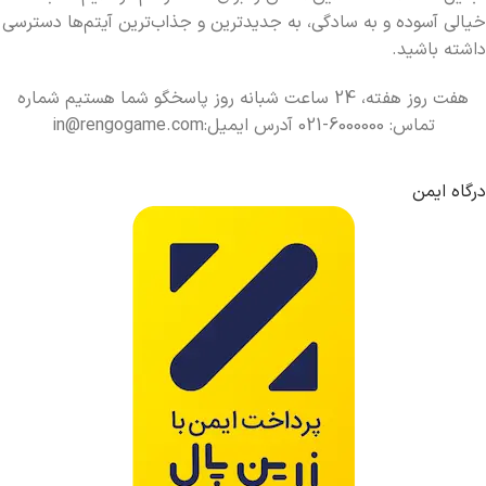
خیالی آسوده و به سادگی، به جدیدترین و جذاب‌ترین آیتم‌ها دسترسی
داشته باشید.
هفت روز هفته، 24 ساعت شبانه روز پاسخگو شما هستیم شماره
تماس: 6000000-021 آدرس ایمیل:in@rengogame.com
درگاه ایمن