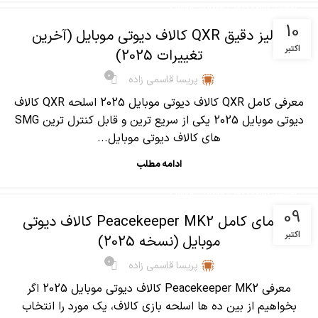
,
آموزش کالاف دیوتی موبایل
مقالات
10
آنالیز دقیق QXR کالاف دیوتی موبایل (آخرین
اکتبر
تغییرات 2025)
0
پریسا قاسمی زاده
معرفی کامل QXR کالاف دیوتی موبایل 2025 اسلحه QXR کالاف
دیوتی موبایل 2025 یکی از سریع ترین و قابل کنترل ترین SMG
های کالاف دیوتی موبایل...
ادامه مطلب
,
آموزش کالاف دیوتی موبایل
مقالات
09
راهنمای کامل Peacekeeper MK2 کالاف دیوتی
اکتبر
موبایل (نسخه 2025)
0
پریسا قاسمی زاده
معرفی Peacekeeper MK2 کالاف دیوتی موبایل 2025 اگر
بخواهیم از بین ده ها اسلحه بازی کالاف، یک مورد را انتخاب