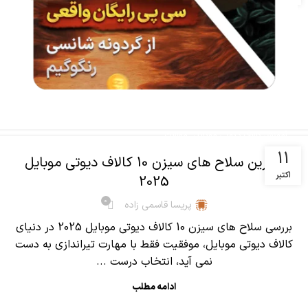
جدید 2025)
0
پریسا قاسمی زاده
معرفی کامل اسلحه M16 کالاف دیوتی موبایل اگر دنبال یه
سلاح کلاسیک، دقیق و قدرتمند برای بازی کالاف هستی، سلاح
M16 کالاف دیوتی موبایل 202...
ادامه مطلب
,
آموزش کالاف دیوتی موبایل
مقالات
11
بهترین سلاح های سیزن 10 کالاف دیوتی موبایل
اکتبر
2025
0
پریسا قاسمی زاده
بررسی سلاح های سیزن 10 کالاف دیوتی موبایل 2025 در دنیای
کالاف دیوتی موبایل، موفقیت فقط با مهارت تیراندازی به دست
نمی آید، انتخاب درست ...
ادامه مطلب