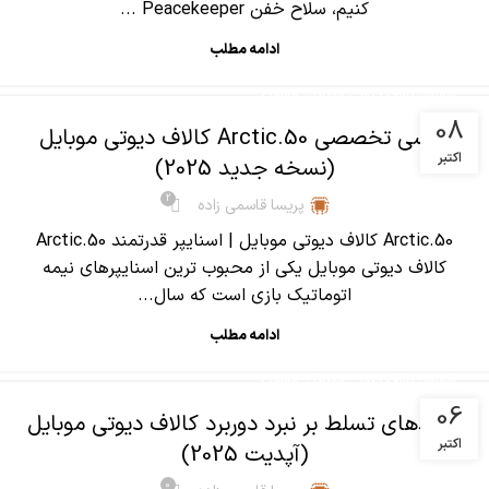
کنیم، سلاح خفن Peacekeeper ...
ادامه مطلب
,
آموزش کالاف دیوتی موبایل
مقالات
08
بررسی تخصصی Arctic.50 کالاف دیوتی موبایل
اکتبر
(نسخه جدید 2025)
2
پریسا قاسمی زاده
Arctic.50 کالاف دیوتی موبایل | اسنایپر قدرتمند Arctic.50
کالاف دیوتی موبایل یکی از محبوب ترین اسنایپرهای نیمه
اتوماتیک بازی است که سال...
ادامه مطلب
,
آموزش کالاف دیوتی موبایل
مقالات
06
ترفندهای تسلط بر نبرد دوربرد کالاف دیوتی موبایل
اکتبر
(آپدیت 2025)
0