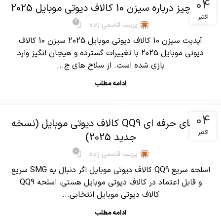
04
همه چیز درباره سیزن 10 کالاف دیوتی موبایل 2025
اکتبر
4
پریسا قاسمی زاده
آپدیت سیزن 10 کالاف دیوتی موبایل 2025 سیزن 10 کالاف
دیوتی موبایل 2025 با تغییرات گسترده و هیجان انگیز وارد
بازی شده است. از سلاح های ج...
ادامه مطلب
,
آموزش کالاف دیوتی موبایل
مقالات
04
راهنمای حرفه ای QQ9 کالاف دیوتی موبایل (نسخه
اکتبر
جدید 2025)
0
پریسا قاسمی زاده
اسلحه سریع QQ9 کالاف دیوتی موبایل اگر دنبال یه SMG سریع
و قابل اعتماد در کالاف دیوتی موبایل هستی، اسلحه QQ9
کالاف دیوتی موبایل انتخابی...
ادامه مطلب