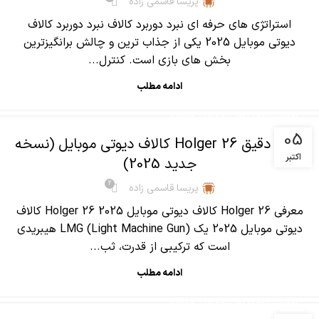
پریسا قاسمی زاده
استراتژی های حرفه ای نبرد دوربرد کالاف نبرد دوربرد کالاف
دیوتی موبایل 2025 یکی از جذاب ترین و چالش برانگیزترین
بخش های بازی است. کنترل...
ادامه مطلب
,
آموزش کالاف دیوتی موبایل
مقالات
05
آنالیز دقیق Holger 26 کالاف دیوتی موبایل (نسخه
اکتبر
جدید 2025)
2
پریسا قاسمی زاده
معرفی Holger 26 کالاف دیوتی موبایل 2025 Holger 26 کالاف
دیوتی موبایل 2025 یک LMG (Light Machine Gun) هیبریدی
است که ترکیبی از قدرت، ثب...
ادامه مطلب
,
آموزش کالاف دیوتی موبایل
مقالات