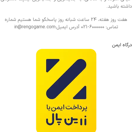
داشته باشید.
هفت روز هفته، 24 ساعت شبانه روز پاسخگو شما هستیم شماره
تماس: 6000000-021 آدرس ایمیل:in@rengogame.com
درگاه ایمن