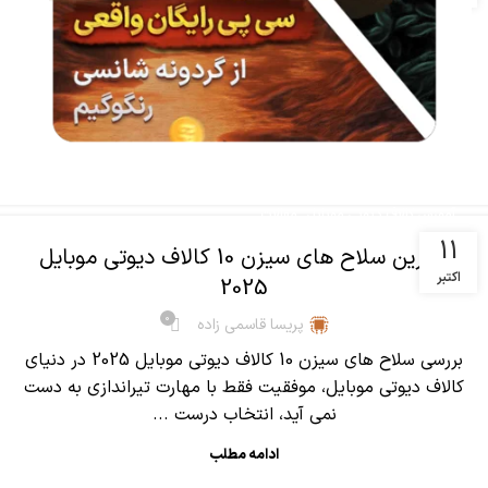
جدید 2025)
0
پریسا قاسمی زاده
معرفی کامل اسلحه M16 کالاف دیوتی موبایل اگر دنبال یه
سلاح کلاسیک، دقیق و قدرتمند برای بازی کالاف هستی، سلاح
M16 کالاف دیوتی موبایل 202...
ادامه مطلب
,
آموزش کالاف دیوتی موبایل
مقالات
11
بهترین سلاح های سیزن 10 کالاف دیوتی موبایل
اکتبر
2025
0
پریسا قاسمی زاده
بررسی سلاح های سیزن 10 کالاف دیوتی موبایل 2025 در دنیای
کالاف دیوتی موبایل، موفقیت فقط با مهارت تیراندازی به دست
نمی آید، انتخاب درست ...
ادامه مطلب