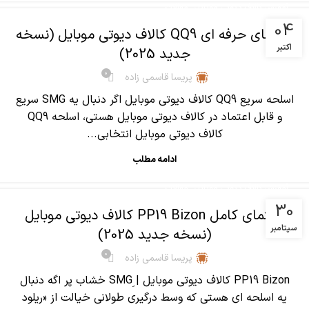
,
آموزش کالاف دیوتی موبایل
مقالات
04
راهنمای حرفه ای QQ9 کالاف دیوتی موبایل (نسخه
اکتبر
جدید 2025)
0
پریسا قاسمی زاده
اسلحه سریع QQ9 کالاف دیوتی موبایل اگر دنبال یه SMG سریع
و قابل اعتماد در کالاف دیوتی موبایل هستی، اسلحه QQ9
کالاف دیوتی موبایل انتخابی...
ادامه مطلب
,
آموزش کالاف دیوتی موبایل
مقالات
30
راهنمای کامل PP19 Bizon کالاف دیوتی موبایل
سپتامبر
(نسخه جدید 2025)
0
پریسا قاسمی زاده
PP19 Bizon کالاف دیوتی موبایل | SMGِ خشاب پر اگه دنبال
یه اسلحه ای هستی که وسط درگیری طولانی خیالت از «ریلود