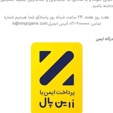
داشته باشید.
هفت روز هفته، 24 ساعت شبانه روز پاسخگو شما هستیم شماره
تماس: 6000000-021 آدرس ایمیل:in@rengogame.com
درگاه ایمن