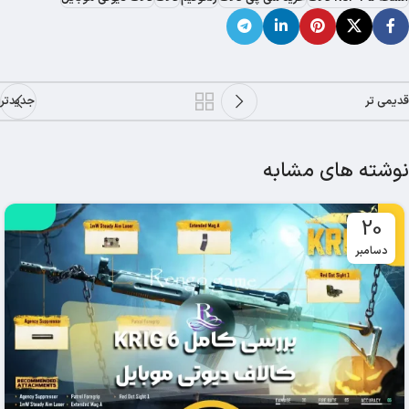
قدیمی تر
جدیدتر
نوشته های مشابه
20
دسامبر