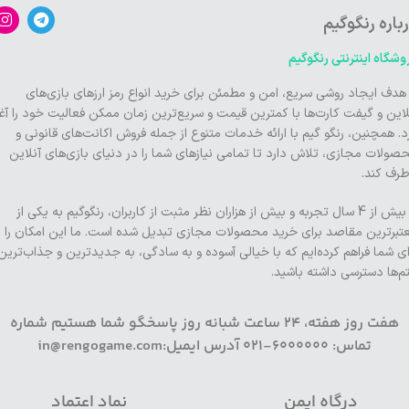
باره رنگوگیم
وشگاه اینترنتی رنگوگیم
 هدف ایجاد روشی سریع، امن و مطمئن برای خرید انواع رمز ارزهای بازی‌های
لاین و گیفت کارت‌ها با کمترین قیمت و سریع‌ترین زمان ممکن فعالیت خود را آغا
د. همچنین، رنگو گیم با ارائه خدمات متنوع از جمله فروش اکانت‌های قانونی و
صولات مجازی، تلاش دارد تا تمامی نیازهای شما را در دنیای بازی‌های آنلاین
طرف کند.
با بیش از 4 سال تجربه و بیش از هزاران نظر مثبت از کاربران، رنگوگیم به یکی از
تبرترین مقاصد برای خرید محصولات مجازی تبدیل شده است. ما این امکان را
ای شما فراهم کرده‌ایم که با خیالی آسوده و به سادگی، به جدیدترین و جذاب‌ترین
تم‌ها دسترسی داشته باشید.
هفت روز هفته، 24 ساعت شبانه روز پاسخگو شما هستیم شماره
تماس: 6000000-021 آدرس ایمیل:in@rengogame.com
درگاه ایمن
نماد اعتماد