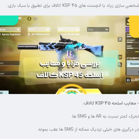
شخصی سازی زیاد با اتچمنت های KSP 45 کالاف برای تطبیق با سبک بازی.
- معایب اسلحه KSP 45 کالاف:
تحرک کمتر نسبت به AR ها و SMG ها.
در درگیری های خیلی نزدیک ممکنه از SMG ها عقب بمونه.