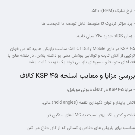
- نرخ شلیک (RPM): 520.
- برد مؤثر: نزدیک تا متوسط، قابل توسعه با اتچمنت ها.
- زمان ADS: حدود 260 میلی ثانیه.
KSP 45 در بازی
Call Of Duty Mobile
مناسب بازیکن هاییه که می خوان
ترکیبی از آتش ثابت و توانایی پوشش دهی رو داشته باشن، در نقشه های با
فضاهای متوسط و مسیرهای باز، می تونه یک تهدید ثابت باشه.
بررسی مزایا و معایب اسلحه KSP 45 کالاف
- مزایا KSP 45 در کالاف دیوتی موبایل:
آتش پایدار و توان نگهداری نقطه (hold angles) عالی.
ثبات و کنترل لگد بهتر نسبت به LMG های سنگین تر.
مناسب برای بازیکن های دفاعی و کسانی که از کاور دفاع می کنن.