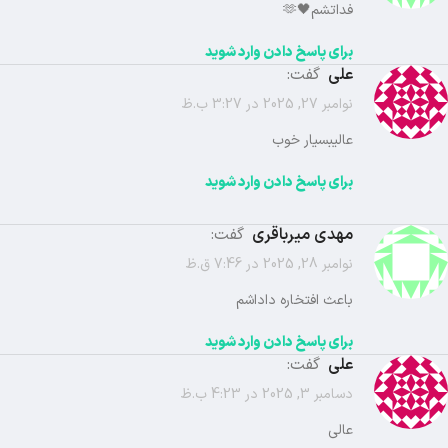
فداتشم🖤🫶
برای پاسخ دادن وارد شوید
علی
گفت:
نوامبر 27, 2025 در 3:27 ب.ظ
عالیبسیار خوب
برای پاسخ دادن وارد شوید
مهدی میرباقری
گفت:
نوامبر 28, 2025 در 7:46 ق.ظ
باعث افتخاره داداشم
برای پاسخ دادن وارد شوید
علی
گفت:
دسامبر 3, 2025 در 4:23 ب.ظ
عالی