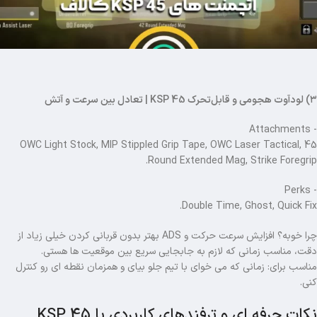
۳) لودآوت هجومی و قابل‌تحرک KSP 45 | تعادل بین سرعت و آتش
- Attachments
OWC Light Stock, MIP Stippled Grip Tape, OWC Laser Tactical, 45
Round Extended Mag, Strike Foregrip.
- Perks
Double Time, Ghost, Quick Fix.
چرا خوبه؟ افزایش سرعت حرکت و ADS بهتر بدون قربانی کردن خیلی زیاد از
دقت، مناسب زمانی که لازم به جابجایی سریع بین موقعیت ها هستی.
مناسب برای: زمانی که می خوای با تیم جلو بیای و همزمان نقطه ای رو کنترل
کنی.
نکات حرفه ای و ترفندهای کاربردی با KSP 45