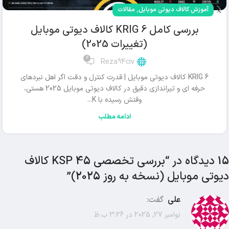
,
آموزش کالاف دیوتی موبایل
مقالات
بررسی کامل KRIG 6 کالاف دیوتی موبایل
(تغییرات 2025)
6
Reza94civ
KRIG 6 کالاف دیوتی موبایل | قدرت کنترل و دقت اگر اهل نبردهای
حرفه ای و تیراندازی دقیق در کالاف دیوتی موبایل 2025 هستی،
وقتش رسیده با K...
ادامه مطلب
15 دیدگاه در “
بررسی تخصصی KSP 45 کالاف
دیوتی موبایل (نسخه به روز 2025)
”
علی
گفت:
نوامبر 27, 2025 در 3:26 ب.ظ