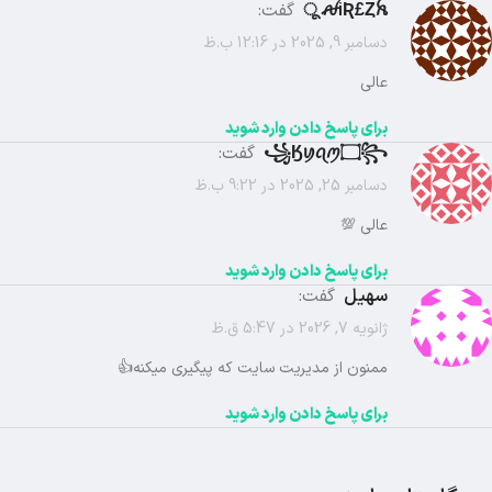
ꫛiƦ£Ȥꫝ ू
گفت:
دسامبر 9, 2025 در 12:16 ب.ظ
عالی
برای پاسخ دادن وارد شوید
꧁Ӄꪗꪖꪑ۝꧂
گفت:
دسامبر 25, 2025 در 9:22 ب.ظ
عالی 💯
برای پاسخ دادن وارد شوید
سهیل
گفت:
ژانویه 7, 2026 در 5:47 ق.ظ
ممنون از مدیریت سایت که پیگیری میکنه👍
برای پاسخ دادن وارد شوید