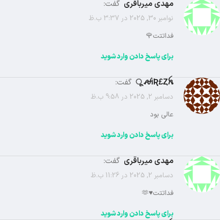
مهدی میرباقری
گفت:
نوامبر 30, 2025 در 3:37 ب.ظ
فداتتت🌹
برای پاسخ دادن وارد شوید
ꫛiƦ£Ȥꫝ ू
گفت:
دسامبر 2, 2025 در 9:58 ب.ظ
عالی بود
برای پاسخ دادن وارد شوید
مهدی میرباقری
گفت:
دسامبر 2, 2025 در 11:26 ب.ظ
فداتتت♥️🫶
برای پاسخ دادن وارد شوید