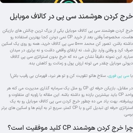
خرج کردن هوشمند سی پی در کالاف موبایل
خرج کردن هوشمند سی پی کالاف موبایل یکی از بزرگ ترین چالش های بازیکن
هاست، مخصوصاً وقتی بعد از خرید CP نمی دونن کجا بهترین استفاده رو
داشته باشن. تصور کن محمد 5000 سی پی کالاف خرید، همه رو روی یک اسکین
صرف کرد و وقتی وارد بتل شد، نه ارتقای واقعی داشت و نه برتری در میدان
مبارزه. این نمونه دقیقاً نشان می ده که خرج بدون استراتژی سی پی کالاف
دیوتی موبایل چقدر می تونه ارزش پول و زمانت رو کاهش بده.
با
سی پی فوری
، سلاح هاتو تقویت کن و تو هر نبرد، قهرمان بی رقیب باش!
در مقابل، بازیکن حرفه ای CP رو مثل یک سرمایه گذاری مدیریت می کنه هر
واحد CP باید بیشترین بازده رو داشته باشه. این مقاله با زاویه ای متفاوت و
پیشرفته، بهت یاد می ده چطور خرج کردن سی پی کالاف موبایل رو به یک
استراتژی حرفه ای تبدیل کنی و با CP کمتر، سریع تر به آیتم ها و اسکین های برتر
برسی.
چرا خرج کردن هوشمند CP کلید موفقیت است؟