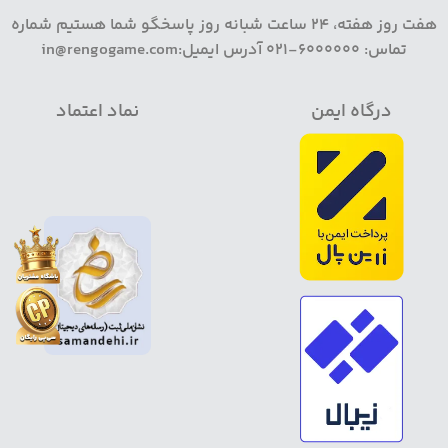
هفت روز هفته، 24 ساعت شبانه روز پاسخگو شما هستیم شماره
تماس: 6000000-021 آدرس ایمیل:in@rengogame.com
درگاه ایمن
نماد اعتماد