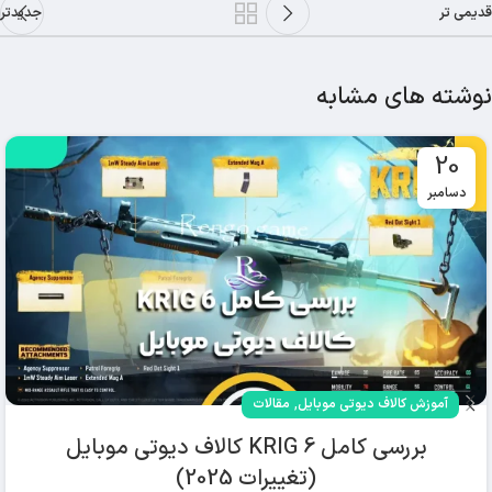
قدیمی تر
جدیدتر
نوشته های مشابه
20
دسامبر
,
آموزش کالاف دیوتی موبایل
مقالات
بررسی کامل KRIG 6 کالاف دیوتی موبایل
(تغییرات 2025)