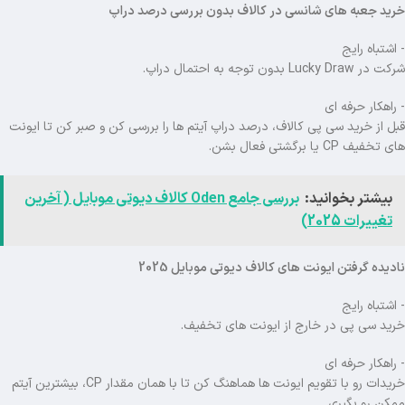
خرید جعبه های شانسی در کالاف بدون بررسی درصد دراپ
- اشتباه رایج
شرکت در Lucky Draw بدون توجه به احتمال دراپ.
- راهکار حرفه ای
قبل از خرید سی پی کالاف، درصد دراپ آیتم ها را بررسی کن و صبر کن تا ایونت
های تخفیف CP یا برگشتی فعال بشن.
بیشتر بخوانید:
بررسی جامع Oden کالاف دیوتی موبایل ( آخرین
تغییرات 2025)
نادیده گرفتن ایونت های کالاف دیوتی موبایل 2025
- اشتباه رایج
خرید سی پی در خارج از ایونت های تخفیف.
- راهکار حرفه ای
خریدات رو با تقویم ایونت ها هماهنگ کن تا با همان مقدار CP، بیشترین آیتم
ممکن رو بگیری.