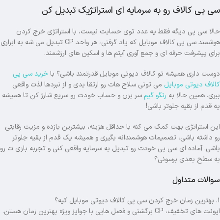
سی پی کالاف رو به سرمایه ای استراتژیک تبدیل کن
حالا سی پی دیگه فقط یه عدد توی حسابت نیست، با استراتژی خرج کردن
هوشمند سی پی کالاف موبایل که یاد گرفتی، هر واحد CP تبدیل می شه به ابزاری
برای پیشرفت حرفه ای و جمع آوری آیتم ها و اسکین های ارزشمند.
دوست داری همیشه تو کالاف دیوتی موبایل قدرتمند باشی؟ با
خرید
سی پی
کالاف دیوتی موبایل
می تونی سلاح هات رو ارتقا بدی و از نبردها لذت واقعی
ببری. همین حالا به
رنگو گیم
سر بزن و حساب خودت رو سریع شارژ کن تا همیشه
یه قدم از بقیه جلوتر باشی!
این استراتژی بهت کمک می کنه با حداقل هزینه، بیشترین بازده و مزیت رقابتی
رو داشته باشی، تصمیمات هوشمندانه بگیری و همیشه یک قدم از بقیه جلوتر
باشی. آماده ای سی پی خودت رو تبدیل به سرمایه واقعی کنی و تجربه بازی ت رو
به سطح بعدی برسونی؟
سوالات متداول
۱. بهترین زمان خرج کردن سی پی کالاف دیوتی موبایل کیه؟
ایونت های تخفیف، CP برگشتی و فصل هایی با جوایز ویژه بهترین زمان هستن.