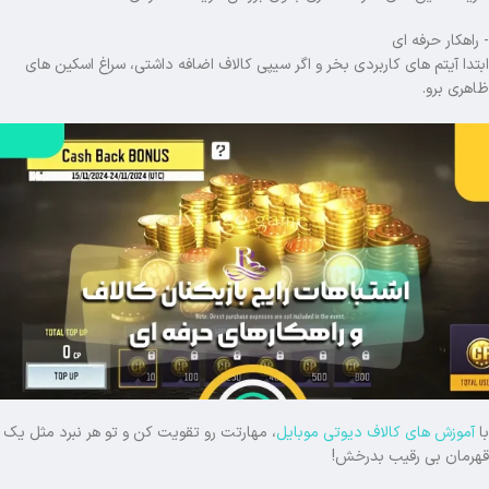
- راهکار حرفه ای
ابتدا آیتم های کاربردی بخر و اگر سیپی کالاف اضافه داشتی، سراغ اسکین های
ظاهری برو.
با
آموزش های کالاف دیوتی موبایل
، مهارتت رو تقویت کن و تو هر نبرد مثل یک
قهرمان بی رقیب بدرخش!