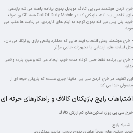
خرج کردن هوشمند سی پی کالاف موبایل بدون برنامه باعث می شه بازدهی
بازی کاهش پیدا کنه. بازیکنی که در
Call Of Duty Mobile
همه CP رو صرف
خرید بتل پس می کنه بدون توجه به آیتم های کاربردی، در رقابت ها عقب می
مونه.
- خرج هوشمند یعنی انتخاب آیتم هایی که عملکرد واقعی بازی رو ارتقا می دن،
مثل اسلحه های ارتقایی یا تجهیزات جانبی مؤثر.
- خرج بی برنامه فقط حس کوتاه مدت خوب ایجاد می کنه و هیچ بازده واقعی
نداره.
این تفاوت در خرج کردن سی پی، دقیقا چیزی هست که بازیکن حرفه ای از
معمولی جدا می کنه.
اشتباهات رایج بازیکنان کالاف و راهکارهای حرفه ای
خرج سی پی روی اسکین‌های کم ارزش کالاف
- اشتباه رایج
خرید اسکین های صرفاً ظاهری بدون بررسی مزیت عملکردی.