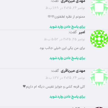
مهدی میرباقری
گفت:
نوامبر 26, 2025 در 1:28 ب.ظ
ممنونم از نظره لطفتون🫶🫶
برای پاسخ دادن وارد شوید
امیر
گفت:
نوامبر 25, 2025 در 5:52 ب.ظ
برای من یکی این خیلی جالب بود
برای پاسخ دادن وارد شوید
مهدی میرباقری
گفت:
نوامبر 26, 2025 در 1:27 ب.ظ
کلی قرعه کشی و جوایز نفیس دیگه ام داریم🖤
برای پاسخ دادن وارد شوید