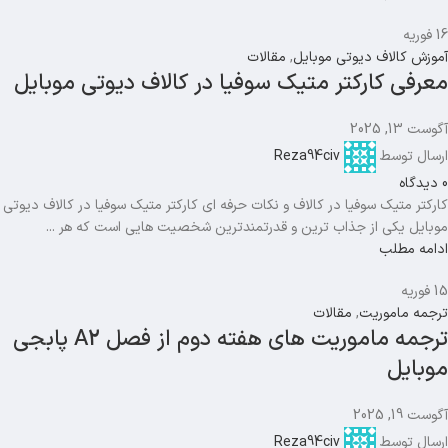
16
فوریه
آموزش کالاف دیوتی موبایل
,
مقالات
معرفی کارکتر متیک سوفیا در کالاف دیوتی موبایل
آگوست 13, 2025
ارسال توسط
Reza94civ
0
دیدگاه
کارکتر متیک سوفیا در کالاف و نکات حرفه ای کارکتر متیک سوفیا در کالاف دیوتی
موبایل یکی از جذاب ترین و قدرتمندترین شخصیت هایی است که هر ...
ادامه مطلب
15
فوریه
ترجمه ماموریت
,
مقالات
ترجمه ماموریت های هفته دوم از فصل A2 پابجی
موبایل
آگوست 19, 2025
ارسال توسط
Reza94civ