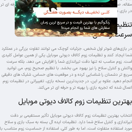
مقاله، صفر تا صد تنظیمات زوم کالاف را بررسی می کنیم تا تجربه ای حرفه ای تر
در بازی داشته باشید.
تنظیمات زوم کالاف دیوتی موبایل، دقت و
سرعت واکنش
در بازی‌های شوتر اول‌ شخص، جزئیات کوچک می توانند تفاوت بزرگی در عملکرد
شما ایجاد کنند و تنظیمات زوم کالاف دیوتی موبایل یکی از همین عوامل کلیدی
است. زوم مناسب نه‌ تنها دقت تیراندازی شما را افزایش می دهد، بلکه سرعت
واکنش و کنترل سلاح را نیز بهبود می بخشد. با تنظیم صحیح زوم، می توانید
سریع تر دشمنان را شناسایی کرده و در موقعیت های حساس، شلیک های دقیقی
انجام دهید. علاوه بر این، در جدیدترین نسخه بازی، تغییراتی در تنظیمات زوم
اعمال شده که تجربه بازی را بهینه تر و حرفه ای تر می‌کند.
بهترین تنظیمات زوم کالاف دیوتی موبایل
انتخاب بهترین تنظیمات زوم کالاف دیوتی موبایل تأثیر مستقیمی بر دقت
تیراندازی و کنترل سلاح شما دارد. تنظیمات ایده آل بسته به سبک بازی و سلاح
مورد استفاده متفاوت است، اما به‌ طور کلی، استفاده از حساسیت زوم متناسب با