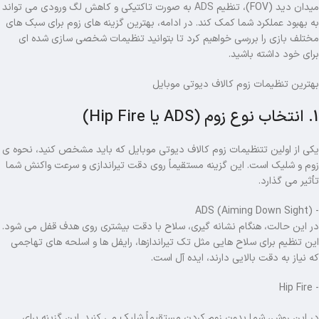
میدان دید (FOV)، تنظیم
ADS
به صورت تاکتیکی و کاهش لگ ورودی می تواند
به بهبود عملکرد شما کمک کند. در ادامه، بهترین گزینه های زوم برای سبک های
مختلف بازی را بررسی خواهیم کرد تا بتوانید تنظیمات شخصی‌ سازی‌ شده ای
برای خود داشته باشید.
بهترین تنظیمات زوم کالاف دیوتی موبایل
1. انتخاب نوع زوم (ADS یا Hip Fire)
یکی از اولین تتنظیمات زوم کالاف دیوتی موبایل که باید مشخص کنید، نحوه ی
زوم و شلیک است. این گزینه مستقیماً روی دقت تیراندازی و سرعت واکنش شما
تأثیر می گذارد.
- ADS (Aiming Down Sight)
در این حالت، هنگام نشانه‌ گیری، سلاح با دقت بیشتری روی هدف قفل می شود.
این تنظیم برای سلاح هایی مثل تک‌ تیراندازها، رایفل ها و اسلحه های تهاجمی
که نیاز به دقت بالایی دارند، ایده آل است.
- Hip Fire
در این روش، شما بدون زوم کردن مستقیماً شلیک می کنید. این گزینه برای