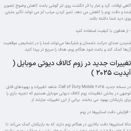
گاهی اوقات، گرد و غبار یا اثر انگشت روی لنز گوشی باعث کاهش وضوح تصویر
شده و دقت زوم را کاهش می دهد. تمیز کردن مرتب لنز می تواند تأثیر مثبتی
روی دید شما داشته باشد.
- از هدفون با کیفیت استفاده کنید
شنیدن صدای حرکت دشمنان و شلیک‌ها می‌تواند شما را در تشخیص موقعیت
آن‌ها کمک کند و باعث شود هنگام زوم، هدف را سریع تر پیدا کنید.
تغییرات جدید در زوم کالاف دیوتی موبایل (
آپدیت 2025 )
در نسخه جدید Call of Duty Mobile 2025، شاهد تغییرات و بهبودهای قابل‌
توجهی در بخش تنظیمات زوم کالاف دیوتی موبایل هستیم که تجربه بازی را
برای بازیکنان بهبود می بخشد. برخی از این تغییرات عبارتند از.
- افزایش دقت اسنایپرها در زوم
حالا اسنایپرها دقت بالاتری در هنگام زوم دارند که به بازیکنان کمک می‌کند تا
شلیک‌های دقیق‌تری انجام دهند و در درگیری‌های بلند برد عملکرد بهتری داشته