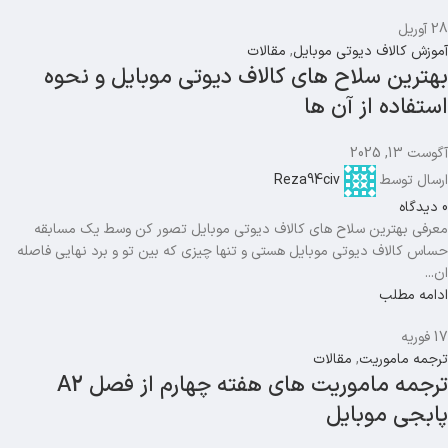
28
آوریل
آموزش کالاف دیوتی موبایل
,
مقالات
بهترین سلاح های کالاف دیوتی موبایل و نحوه
استفاده از آن ها
آگوست 13, 2025
ارسال توسط
Reza94civ
0
دیدگاه
معرفی بهترین سلاح های کالاف دیوتی موبایل تصور کن وسط یک مسابقه
حساس کالاف دیوتی موبایل هستی و تنها چیزی که بین تو و برد نهایی فاصله
ان...
ادامه مطلب
17
فوریه
ترجمه ماموریت
,
مقالات
ترجمه ماموریت های هفته چهارم از فصل A2
پابجی موبایل