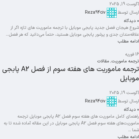
آگوست 19, 2025
ارسال توسط
Reza94civ
0
دیدگاه
شروع هیجان فصل جدید پابجی موبایل با ترجمه ماموریت های تازه اگر از
علاقه‌مندان جدی و پرشور پابجی موبایل هستید، حتماً می‌دانید که هر فصل...
ادامه مطلب
16
فوریه
ترجمه ماموریت
,
مقالات
ترجمه ماموریت های هفته سوم از فصل A2 پابجی
موبایل
آگوست 19, 2025
ارسال توسط
Reza94civ
0
دیدگاه
راهنمای کامل ماموریت های هفته سوم فصل A2 پابجی موبایل ترجمه
ماموریت‌های هفته سوم فصل A2 پابجی موبایل در این مقاله آماده شده تا به
شما ...
ادامه مطلب