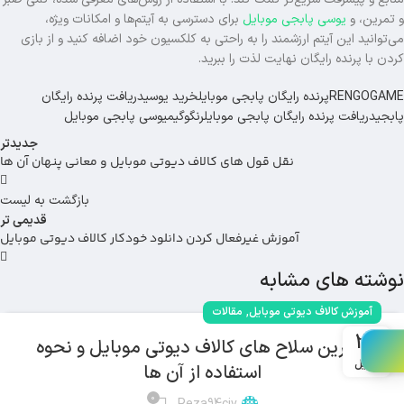
و تمرین، و
یوسی پابجی موبایل
برای دسترسی به آیتم‌ها و امکانات ویژه،
می‌توانید این آیتم ارزشمند را به راحتی به کلکسیون خود اضافه کنید و از بازی
کردن با پرنده رایگان نهایت لذت را ببرید.
RENGOGAME
پرنده رایگان پابجی موبایل
خرید یوسی
دریافت پرنده رایگان
پابجی
دریافت پرنده رایگان پابجی موبایل
رنگوگیم
یوسی پابجی موبایل
جدیدتر
نقل قول های کالاف دیوتی موبایل و معانی پنهان آن ها
بازگشت به لیست
قدیمی تر
آموزش غیرفعال کردن دانلود خودکار کالاف دیوتی موبایل
نوشته های مشابه
,
آموزش کالاف دیوتی موبایل
مقالات
28
بهترین سلاح های کالاف دیوتی موبایل و نحوه
آوریل
استفاده از آن ها
0