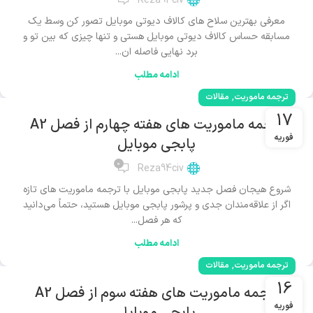
Reza94civ
معرفی بهترین سلاح های کالاف دیوتی موبایل تصور کن وسط یک
مسابقه حساس کالاف دیوتی موبایل هستی و تنها چیزی که بین تو و
برد نهایی فاصله ان...
ادامه مطلب
,
ترجمه ماموریت
مقالات
17
ترجمه ماموریت های هفته چهارم از فصل A2
فوریه
پابجی موبایل
0
Reza94civ
شروع هیجان فصل جدید پابجی موبایل با ترجمه ماموریت های تازه
اگر از علاقه‌مندان جدی و پرشور پابجی موبایل هستید، حتماً می‌دانید
که هر فصل...
ادامه مطلب
,
ترجمه ماموریت
مقالات
16
ترجمه ماموریت های هفته سوم از فصل A2
فوریه