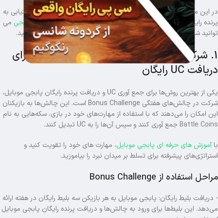
در این مقاله از رنگوگیم، قدم‌به‌قدم شما را با آسان‌ترین روش‌ها برای دستیابی به
پرنده رایگان در پابجی آشنا می‌کنیم و نشان می‌دهیم چگونه با
یوسی پابجی
می
توانید شانس خود را برای دسترسی سریعتر به این آیتم خاص افزایش دهید.
1. شرکت در Bonus Challenge‌ ها و فرصتی برای
دریافت UC رایگان
یکی از بهترین روش‌ها برای جمع‌ آوری UC و دریافت پرنده رایگان پابجی موبایل،
شرکت در چالش‌های هفتگی Bonus Challenge است. این چالش‌ها به بازیکنان
این امکان را می‌دهند که با استفاده از مهارت‌های خود در بازی، سکه‌هایی به نام
Battle Coins
جمع‌ آوری کنند و سپس آن‌ها را به UC تبدیل کنند.
با
آموزش های حرفه ای پابجی موبایل
، مهارت های خود را تقویت کنید و
استراتژی‌های پیشرفته برای تسلط بر میدان نبرد را بیاموزید.
مراحل استفاده از Bonus Challenge
- دریافت بلیط رایگان: پابجی موبایل به هر بازیکن سه بلیط رایگان در هفته ارائه
می‌دهد. این بلیط‌ها برای ورود به چالش‌ها و دریافت پرنده رایگان پابجی موبایل