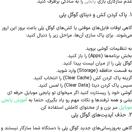
عدم سازگاری بازی
پابجی
را به سادگی برطرف کنید.
1. پاک کردن کش و دیتای گوگل پلی
گاهی اوقات فایل‌های موقتی یا کش‌های گوگل پلی باعث بروز این ارور
می‌شوند. برای پاک‌ سازی آن‌ها، مراحل زیر را دنبال کنید:
به تنظیمات گوشی بروید.
بخش برنامه‌ها (Apps) را باز کنید.
گوگل پلی را از میان لیست پیدا کنید.
به قسمت حافظه (Storage) وارد شوید.
گزینه پاک کردن کش (Clear Cache) را انتخاب کنید.
سپس پاک کردن دیتا (Clear Data) را لمس کنید.
گوشی خود را ریستارت کنید.اگر میخوای تو پابجی موبایل حرفه ای
بشی و همه ترفندها و نکات مهم رو یاد بگیری، حتما به
آموزش پابجی
موبایل
سر بزن و از محتوای کاملش استفاده کن.
2. حذف آپدیت‌های گوگل پلی
گاهی به‌روزرسانی‌های جدید گوگل پلی با دستگاه شما سازگار نیستند و