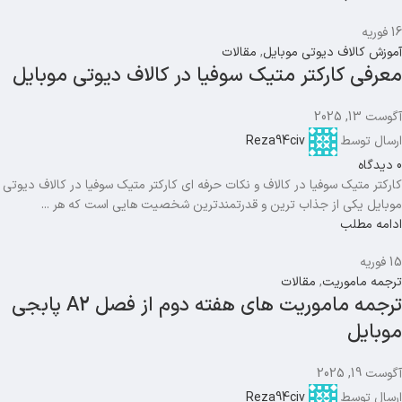
16
فوریه
آموزش کالاف دیوتی موبایل
,
مقالات
معرفی کارکتر متیک سوفیا در کالاف دیوتی موبایل
آگوست 13, 2025
ارسال توسط
Reza94civ
0
دیدگاه
کارکتر متیک سوفیا در کالاف و نکات حرفه ای کارکتر متیک سوفیا در کالاف دیوتی
موبایل یکی از جذاب ترین و قدرتمندترین شخصیت هایی است که هر ...
ادامه مطلب
15
فوریه
ترجمه ماموریت
,
مقالات
ترجمه ماموریت های هفته دوم از فصل A2 پابجی
موبایل
آگوست 19, 2025
ارسال توسط
Reza94civ