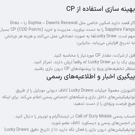
بهینه‌ سازی استفاده از CP
اگر قصد دارید اسکین خاصی مثل Sophia – Dawn’s Renewal یا Grau –
Sapphire Fangs را به دست بیاورید، مدیریت و خرید CP (COD Points) بسیار
مهم است. Lucky Drawها به صورت تصادفی عمل می‌کنند و هزینه هر چرخش
به تدریج افزایش می‌یابد، بنابراین:
قبل از شرکت، مقدار CP موردنیاز را محاسبه کنید.
روی یک یا دو Lucky Draw که واقعاً ارزش دارند، تمرکز کنید.
منتظر تخفیف‌های ویژه یا پیشنهادهای CP درون بازی باشید.
پیگیری اخبار و اطلاعیه‌های رسمی
اکتیویژن معمولاً جزئیات Lucky Draws کالاف دیوتی موبایل را از طریق
نوتیفیکیشن‌های داخل بازی و شبکه‌های اجتماعی رسمی اعلام می‌کند. برای اینکه
هیچ فرصت ویژه‌ای را از دست ندهید:
حساب رسمی Call of Duty Mobile در اینستاگرام و توییتر را دنبال کنید.
در انجمن‌های رسمی و دیسکورد کالاف عضو شوید.
نوتیفیکیشن‌های درون بازی را فعال نگه دارید تا از تاریخ دقیق Lucky Draws