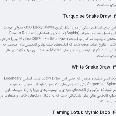
برای شماست.
2. Turquoise Snake Draw
این دراپ اساطیری یکی از مورد انتظارترین Lucky Draws کالاف دیوتی موبایل
این فصل است که سوفیا (Sophia) با اسکین افسانه‌ای Dawn’s Renewal
معرفی می‌شود. در کنار او، اسلحه Mythic CBR4 – Faithful Dawn نیز با طراحی
خاص طلوع آفتاب عرضه شده که افکت‌های چشم‌نواز و انیمیشن‌های منحصر به‌
فردی دارد. اگر از طرفداران اسکین‌های Mythic هستید، این دراپ گزینه‌ای عالی
برای شماست.
3. White Snake Draw
یک افعی سفید و مرموز، تم اصلی این Lucky Draw است. اسکین Legendary
Serpentine Spine یکی از طراحی‌های منحصر به‌ فرد این سیزن محسوب
می‌شود که ترکیبی از افکت‌های نقره‌ای و انیمیشن‌های پویا را ارائه می‌دهد. این
دراپ انتخابی عالی برای بازیکنانی است که به دنبال سبک‌های خاص و متفاوت در
بازی هستند.
4. Flaming Lotus Mythic Drop