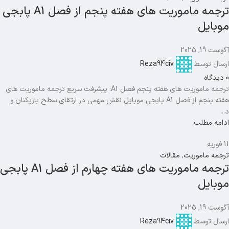
ترجمه ماموریت های هفته پنجم از فصل A1 پابجی
موبایل
آگوست 19, 2025
ارسال توسط
Reza94civ
0
دیدگاه
ترجمه ماموریت های هفته پنجم فصل A1: پیشرفت سریع ترجمه ماموریت های
هفته پنجم از فصل A1 پابجی موبایل نقش مهمی در ارتقای سطح بازیکنان و
د...
ادامه مطلب
11
فوریه
ترجمه ماموریت
,
مقالات
ترجمه ماموریت های هفته چهارم از فصل A1 پابجی
موبایل
آگوست 19, 2025
ارسال توسط
Reza94civ