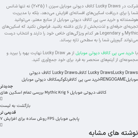
شرکت در Lucky Draws کالاف دیوتی موبایل سیزن 1 (2025) نه تنها شانس
شما را برای دریافت اسکین‌های افسانه‌ای افزایش می‌دهد، بلکه با مدیریت
هوشمندانه و خرید سی پی کالاف دیوتی موبایل از منابع معتبر، می‌توانید
تجربه‌ای حرفه‌ای و لذت‌بخش از بازی داشته باشید. فراموش نکنید که اسکین‌های
Mythic و Legendary هر کدام ویژگی‌های خاص خود را دارند و انتخاب درست
می‌تواند گیم‌پلی شما را به سطحی تازه برساند.
با
خرید سی پی کالاف دیوتی موبایل
از هر Lucky Draw نهایت بهره را ببرید و
مجموعه‌ای از آیتم‌های منحصر به‌ فرد برای خود جمع‌آوری کنید.
Lucky Draws کالاف
Lucky Draws
Lucky Draws کالاف دیوتی
موبایل
RENGOGAME
خرید سی پی کالاف
رنگوگیم
کالاف دیوتی موبایل
جدیدتر
بررسی تمام اسکین های Mythic Krig 6 کالاف دیوتی موبایل
بازگشت به لیست
قدیمی تر
7 روش ساده برای افزایش FPS پابجی موبایل
نوشته های مشابه