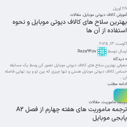
28
آوریل
آموزش کالاف دیوتی موبایل
,
مقالات
بهترین سلاح های کالاف دیوتی موبایل و نحوه
استفاده از آن ها
آگوست 13, 2025
ارسال توسط
Reza94civ
0
دیدگاه
معرفی بهترین سلاح های کالاف دیوتی موبایل تصور کن وسط یک مسابقه
حساس کالاف دیوتی موبایل هستی و تنها چیزی که بین تو و برد نهایی فاصله
ان...
ادامه مطلب
17
فوریه
ترجمه ماموریت
,
مقالات
ترجمه ماموریت های هفته چهارم از فصل A2
پابجی موبایل