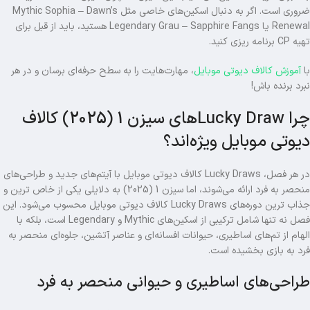
ضروری است. اگر به دنبال اسکین‌های خاصی مثل Mythic Sophia – Dawn’s
Renewal یا Legendary Grau – Sapphire Fangs هستید، باید از قبل برای
تهیه CP برنامه‌ ریزی کنید.
با
آموزش کالاف دیوتی موبایل
، مهارت‌هایت را به سطح حرفه‌ای برسان و در هر
نبرد برنده باش!
چرا Lucky Drawهای سیزن 1 (2025) کالاف
دیوتی موبایل ویژه‌اند؟
در هر فصل، Lucky Draws کالاف دیوتی موبایل با آیتم‌های جدید و طراحی‌های
منحصر به‌ فرد ارائه می‌شوند، اما سیزن 1 (2025) به دلایلی یکی از خاص‌ ترین و
جذاب‌ ترین دوره‌های Lucky Draws کالاف دیوتی موبایل محسوب می‌شود. این
فصل نه تنها شامل ترکیبی از اسکین‌های Mythic و Legendary است، بلکه با
الهام از تم‌های اساطیری، حیوانات افسانه‌ای و عناصر آتشین، جلوه‌ای منحصر‌ به‌
فرد به بازی بخشیده است.
طراحی‌های اساطیری و حیوانی منحصر به‌ فرد