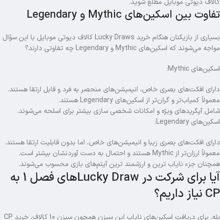
کالاف دیوتی موبایل مطلع شوید.
تفاوت بین اسکین‌های Mythic و Legendary
بسیاری از بازیکنان هنگام خرید Lucky Draws کالاف دیوتی موبایل با این سؤال
مواجه می‌شوند که اسکین‌های Mythic و Legendary چه تفاوتی دارند؟
اسکین‌های Mythic:
دارای افکت‌های بصری خاص، انیمیشن‌های منحصر‌ به‌ فرد و قابل ارتقا هستند.
معمولاً کمیاب‌تر و گران‌تر از اسکین‌های Legendary هستند.
شامل آپگریدهای ویژه و امکانات شخصی‌ سازی بیشتر برای اسلحه می‌شوند.
اسکین‌های Legendary:
دارای افکت‌های بصری زیبا و انیمیشن‌های خاص، اما بدون قابلیت ارتقا هستند.
معمولاً ارزان‌تر از Mythic هستند و احتمال به‌ دست آوردنشان بیشتر است.
همچنان جزء نایاب‌ ترین و ارزشمند ترین آیتم‌های بازی محسوب می‌شوند.
آیا برای شرکت در Lucky Drawهای فصل 1 به
CP نیاز داریم؟
بله. برای دریافت اسکین‌های نایاب این سیزن همچون سیزن 10 کالاف، خرید CP