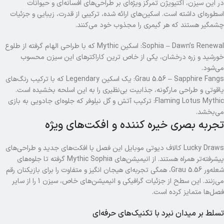
در این سیزن، اکتیویژن تمرکز ویژه‌ای بر طراحی‌های افسانه‌ای و حیوانات
اسطوره‌ای داشته است. اسکین‌های ارائه‌ شده، ترکیبی از قدرت، زیبایی و جزئیات
چشمگیر هستند که هر گیمری را مجذوب خود می‌کنند.
Sophia – Dawn’s Renewal: اسکین Mythic که با طراحی الهام‌ گرفته از طلوع
خورشید و زره درخشان، یکی از خاص‌ ترین کاراکترهای این سیزن محسوب
می‌شود.
Grau 5.56 – Sapphire Fangs: یک اسکین Legendary که با ترکیب رنگ‌های
یاقوتی و طراحی مارگونه، جذابیت بی‌نظیری را به این اسلحه بخشیده است.
Flaming Lotus Mythic: ترکیب آتش و گل نیلوفر که جلوه‌ای جادویی به بازی
می‌بخشد.
تجربه بصری خیره‌ کننده و افکت‌های ویژه
Lucky Draws کالاف دیوتی موبایل این فصل با افکت‌های جدید و طراحی‌های
پیشرفته‌تر همراه هستند. از انیمیشن‌های Mythic Sophia گرفته تا جلوه‌های
شعله‌ور Grau 5.56، همگی تجربه‌ای هیجان‌ انگیز و متفاوت را برای بازیکنان رقم
می‌زنند. این سطح از جزئیات گرافیکی و انیمیشن‌های خاص، سیزن 1 را از سایر
فصل‌ها متمایز کرده است.
تسلط بر میدان نبرد با تکنیک‌های حرفه‌ای