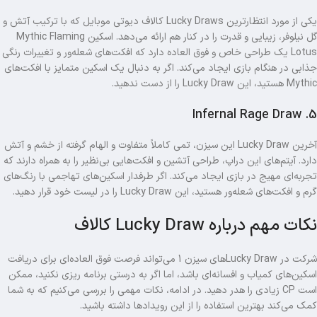
یکی از مورد انتظارترین Lucky Draws کالاف دیوتی موبایل که با ترکیب آتش و
گل نیلوفر، زیبایی و قدرت را در کنار هم ارائه می‌دهد. اسکین Mythic Flaming
Lotus یک طراحی خاص و فوق‌ العاده دارد که افکت‌های شعله‌ور و تغییرات رنگی
جذابی در هنگام بازی ایجاد می‌کند. اگر به دنبال یک اسکین متمایز با افکت‌های
Mythic هستید، این Lucky Draw را از دست ندهید.
5. Infernal Rage Draw
آخرین Lucky Draw این سیزن، تمی کاملاً متفاوت و الهام‌ گرفته از خشم و آتش
دارد. آیتم‌های این دراپ، طراحی آتشین و افکت‌هایی بی‌نظیر را به همراه دارند که
تجربه‌ای مهیج در بازی ایجاد می‌کند. اگر طرفدار اسکین‌های تهاجمی با رنگ‌های
گرم و افکت‌های شعله‌ور هستید، این Lucky Draw را در لیست خود قرار دهید.
نکات مهم درباره Lucky Draw کالاف
شرکت در Lucky Drawهای سیزن 1 می‌تواند فرصت فوق‌ العاده‌ای برای دریافت
اسکین‌های کمیاب و افسانه‌ای باشد، اما اگر به درستی برنامه‌ ریزی نکنید، ممکن
است CP زیادی را هدر دهید. در ادامه، نکات مهمی را بررسی می‌کنیم که به شما
کمک می‌کند بهترین استفاده را از این رویدادها داشته باشید.