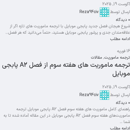
آگوست 19, 2025
ارسال توسط
Reza94civ
0
دیدگاه
شروع هیجان فصل جدید پابجی موبایل با ترجمه ماموریت های تازه اگر از
علاقه‌مندان جدی و پرشور پابجی موبایل هستید، حتماً می‌دانید که هر فصل...
ادامه مطلب
16
فوریه
ترجمه ماموریت
,
مقالات
ترجمه ماموریت های هفته سوم از فصل A2 پابجی
موبایل
آگوست 19, 2025
ارسال توسط
Reza94civ
0
دیدگاه
راهنمای کامل ماموریت های هفته سوم فصل A2 پابجی موبایل ترجمه
ماموریت‌های هفته سوم فصل A2 پابجی موبایل در این مقاله آماده شده تا به
شما ...
ادامه مطلب