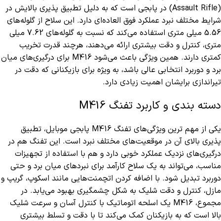
(Assault Rifle) در پابجی است که به دلیل تطبیق‌ پذیری بالایش در
شرایط مختلف نبرد عملکرد فوق‌ العاده‌ای دارد. این سلاح از گلوله‌های
5.56 میلی‌ متری استفاده می‌کند که نسبت به گلوله‌های 7.62 میلی‌
متری، کنترل و دقت بیشتری ارائه می‌دهند، هرچند قدرت تخریب
کمتری دارند. همین ویژگی باعث می‌شود M416 برای درگیری‌های میان‌
برد و دوربرد انتخابی عالی باشد، به‌ ویژه برای بازیکنانی که دقت در
تیراندازی برایشان اهمیت زیادی دارد.
دسته‌ بندی و کاربرد تفنگ M416
یکی از مهم‌ ترین ویژگی‌های تفنگ M416 پابجی موبایل، تطبیق‌
پذیری بالای آن در موقعیت‌های مختلف نبرد است. این تفنگ هم در
درگیری‌های نزدیک عملکرد خوبی دارد و هم با استفاده از تجهیزات
مناسب، می‌تواند به یک سلاح کارآمد برای نبردهای میان‌ برد و حتی
دوربرد تبدیل شود. با اضافه کردن اتچمنت‌هایی مانند اسکوپ، گریپ و
مازل، کنترل و دقت شلیک به شکل چشمگیری بهبود می‌یابد. در
مجموع، M416 یک اسلحه اتوماتیک با کنترل آسان و سرعت شلیک
بالا است که به بازیکنان کمک می‌کند تا با دقت و تسلط بیشتری