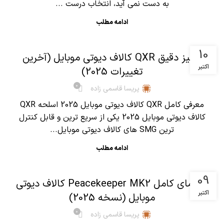
به دست نمی آید، انتخاب درست ...
ادامه مطلب
,
آموزش کالاف دیوتی موبایل
مقالات
10
آنالیز دقیق QXR کالاف دیوتی موبایل (آخرین
اکتبر
تغییرات 2025)
0
پریسا قاسمی زاده
معرفی کامل QXR کالاف دیوتی موبایل 2025 اسلحه QXR
کالاف دیوتی موبایل 2025 یکی از سریع ترین و قابل کنترل
ترین SMG های کالاف دیوتی موبایل...
ادامه مطلب
,
آموزش کالاف دیوتی موبایل
مقالات
09
راهنمای کامل Peacekeeper MK2 کالاف دیوتی
اکتبر
موبایل (نسخه 2025)
0
پریسا قاسمی زاده