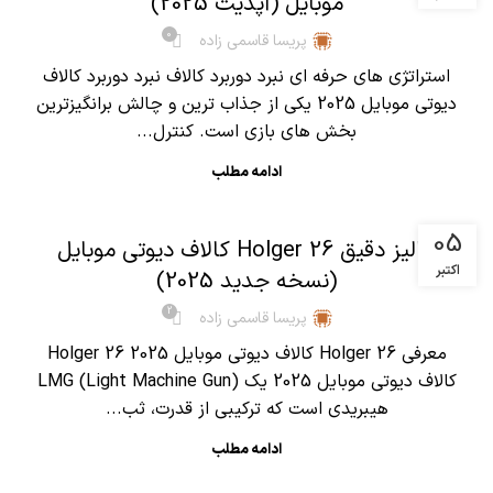
موبایل (آپدیت 2025)
0
پریسا قاسمی زاده
استراتژی های حرفه ای نبرد دوربرد کالاف نبرد دوربرد کالاف
دیوتی موبایل 2025 یکی از جذاب ترین و چالش برانگیزترین
بخش های بازی است. کنترل...
ادامه مطلب
,
آموزش کالاف دیوتی موبایل
مقالات
05
آنالیز دقیق Holger 26 کالاف دیوتی موبایل
اکتبر
(نسخه جدید 2025)
2
پریسا قاسمی زاده
معرفی Holger 26 کالاف دیوتی موبایل 2025 Holger 26
کالاف دیوتی موبایل 2025 یک LMG (Light Machine Gun)
هیبریدی است که ترکیبی از قدرت، ثب...
ادامه مطلب
,
آموزش کالاف دیوتی موبایل
مقالات