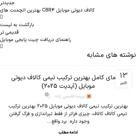
جدیدتر
بهترین اتچمنت های CBR۴ کالاف دیوتی موبایل
بازگشت به لیست
قدیمی تر
راهنمای دریافت چیت پابجی موبایل
نوشته های مشابه
,
آموزش کالاف دیوتی موبایل
مقالات
13
راهنمای کامل بهترین ترکیب تیمی کالاف دیوتی
اکتبر
موبایل (آپدیت 2025)
0
پریسا قاسمی زاده
بهترین ترکیب تیمی کالاف دیوتی موبایل 2025 بهترین ترکیب
تیمی کالاف کالاف، چیزی فراتر از فقط تیراندازی و فِرَگ گرفتن
وجود داره. برد واقع...
ادامه مطلب