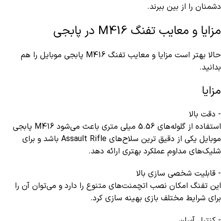
دشمنان را از بین ببرند.
مزایا و معایب تفنگ M416 در پابجی
حالا بهتر است مزایا و معایب تفنگ M416 پابجی موبایل را هم
بدانید.
مزایا
- دقت بالا
استفاده از گلوله‌های 5.56 میلی‌ متری باعث می‌شود M416 پابجی
موبایل یکی از دقیق‌ ترین سلاح‌های Assault Rifle باشد و برای
شلیک‌های مداوم عملکرد بهتری ارائه دهد.
- قابلیت شخصی‌ سازی بالا
این تفنگ امکان نصب اتچمنت‌های متنوع را دارد و می‌توان آن را
برای شرایط مختلف بازی بهینه‌ سازی کرد.
- کنترل آسان