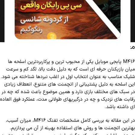
معرفی تفنگ M416 پابجی موبایل
M416 پابجی موبایل یکی از محبوب ترین و پرکاربردترین اسلحه ها
میان بازیکنان حرفه ای است که به دلیل دقت بالا، لگد کم و سرعت
شلیک مناسب به عنوان انتخاب اول در اغلب نبردها شناخته می شود.
این اسلحه به دلیل پشتیبانی از اتچمنت های متنوع، انعطاف زیادی
در سبک های مختلف بازی دارد و همین موضوع باعث شده که چه در
رقابت های نزدیک و چه در درگیریهای طولانی مدت، عملکرد فوق العاده
ای داشته باشد.
در این مقاله به بررسی کامل مشخصات تفنگ M416، میزان آسیب،
بهترین اتچمنت ها و روش های استفاده بهینه از آن می پردازیم.