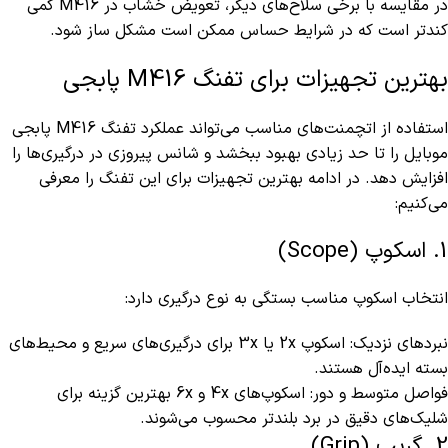
در مقایسه با برخی سلاح‌های دیگر، تعویض خشاب در M416 کمی
کندتر است که در شرایط حساس ممکن است مشکل‌ ساز شود.
بهترین تجهیزات برای تفنگ M416 پابجی
استفاده از اتچمنت‌های مناسب می‌تواند عملکرد تفنگ M416 پابجی
موبایل را تا حد زیادی بهبود ببخشد و شانس پیروزی در درگیری‌ها را
افزایش دهد. در ادامه بهترین تجهیزات برای این تفنگ را معرفی
می‌کنیم:
1. اسکوپ (Scope)
انتخاب اسکوپ مناسب بستگی به نوع درگیری دارد:
نبردهای نزدیک: اسکوپ 2x یا 3x برای درگیری‌های سریع و محیط‌های
بسته ایده‌آل هستند.
فواصل متوسط و دور: اسکوپ‌های 4x و 6x بهترین گزینه برای
شلیک‌های دقیق در برد بلندتر محسوب می‌شوند.
2. گریپ (Grip)