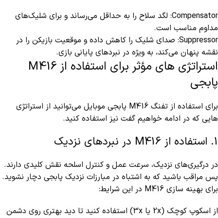
Compensator: لگد سلاح را به حداقل می‌رساند و برای شلیک‌های
مداوم مناسب است.
Suppressor: صدای شلیک را کاهش داده و موقعیت بازیکن را در
نقشه پنهان می‌کند، به‌ ویژه در نبردهای پایانی بازی.
استراتژی های مؤثر برای استفاده از M416
پابجی
برای استفاده از تفنگ M416 پابجی موبایل می‌توانید از استراتژی
هایی که در ادامه خواهیم گفت نیز استفاده کنید.
1. استفاده از M416 در نبردهای نزدیک
در درگیری‌های نزدیک، سرعت عمل و کنترل اسلحه نقش کلیدی دارند.
پس مراقب باشید که به اشتباه در مبارزات نزدیک پابجی دچار نشوید.
برای بهینه‌ سازی M416 در این شرایط:
از اسکوپ کوچک (2x یا 3x) استفاده کنید تا دید بهتری روی دشمن