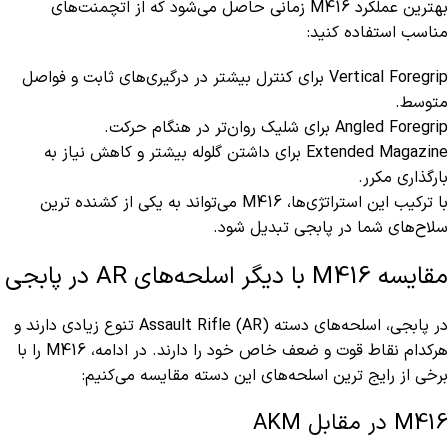
بهترین عملکرد M416 زمانی حاصل می‌شود که از اتچمنت‌های
مناسب استفاده کنید:
Vertical Foregrip برای کنترل بیشتر در درگیری‌های ثابت و فواصل
متوسط.
Angled Foregrip برای شلیک روان‌تر در هنگام حرکت.
Extended Magazine برای داشتن گلوله بیشتر و کاهش نیاز به
بارگذاری مکرر.
با ترکیب این استراتژی‌ها، M416 می‌تواند به یکی از کشنده‌ ترین
سلاح‌های شما در پابجی تبدیل شود.
مقایسه M416 با دیگر اسلحه‌های AR در پابجی
در پابجی، اسلحه‌های دسته Assault Rifle (AR) تنوع زیادی دارند و
هرکدام نقاط قوت و ضعف خاص خود را دارند. در ادامه، M416 را با
برخی از رایج‌ ترین اسلحه‌های این دسته مقایسه می‌کنیم:
M416 در مقابل AKM