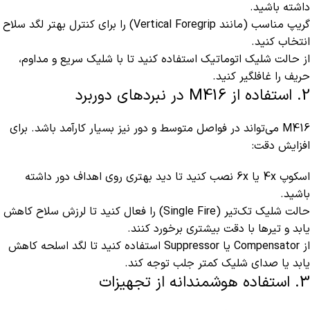
داشته باشید.
گریپ مناسب (مانند Vertical Foregrip) را برای کنترل بهتر لگد سلاح
انتخاب کنید.
از حالت شلیک اتوماتیک استفاده کنید تا با شلیک سریع و مداوم،
حریف را غافلگیر کنید.
2. استفاده از M416 در نبردهای دوربرد
M416 می‌تواند در فواصل متوسط و دور نیز بسیار کارآمد باشد. برای
افزایش دقت:
اسکوپ 4x یا 6x نصب کنید تا دید بهتری روی اهداف دور داشته
باشید.
حالت شلیک تک‌تیر (Single Fire) را فعال کنید تا لرزش سلاح کاهش
یابد و تیرها با دقت بیشتری برخورد کنند.
از Compensator یا Suppressor استفاده کنید تا لگد اسلحه کاهش
یابد یا صدای شلیک کمتر جلب توجه کند.
3. استفاده هوشمندانه از تجهیزات