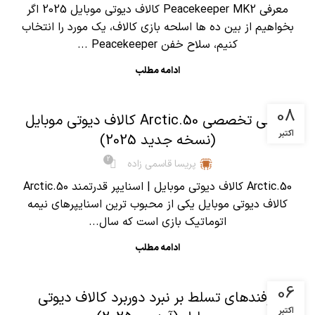
معرفی Peacekeeper MK2 کالاف دیوتی موبایل 2025 اگر
بخواهیم از بین ده ها اسلحه بازی کالاف، یک مورد را انتخاب
کنیم، سلاح خفن Peacekeeper ...
ادامه مطلب
,
آموزش کالاف دیوتی موبایل
مقالات
08
بررسی تخصصی Arctic.50 کالاف دیوتی موبایل
اکتبر
(نسخه جدید 2025)
2
پریسا قاسمی زاده
Arctic.50 کالاف دیوتی موبایل | اسنایپر قدرتمند Arctic.50
کالاف دیوتی موبایل یکی از محبوب ترین اسنایپرهای نیمه
اتوماتیک بازی است که سال...
ادامه مطلب
,
آموزش کالاف دیوتی موبایل
مقالات
06
ترفندهای تسلط بر نبرد دوربرد کالاف دیوتی
اکتبر