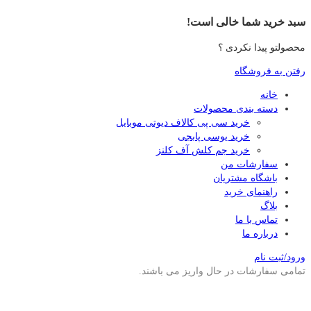
سبد خرید شما خالی است!
محصولتو پیدا نکردی ؟
رفتن به فروشگاه
خانه
دسته بندی محصولات
خرید سی پی کالاف دیوتی موبایل
خرید یوسی پابجی
خرید جم کلش آف کلنز
سفارشات من
باشگاه مشتریان
راهنمای خرید
بلاگ
تماس با ما
درباره ما
ورود/ثبت نام
تمامی سفارشات در حال واریز می باشند.