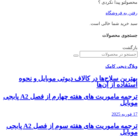
محصولتو پیدا نکردی ؟
رفتن به فروشگاه
سبد خرید شما خالی است.
جستجوی محصولات
بازگشت
وبلاگ دیجی کامک
بهترین سلاح‌ها در کالاف دیوتی موبایل و نحوه
استفاده از آن‌ها
ترجمه ماموریت های هفته چهارم از فصل A2 پابجی
موبایل
17 فوریه 2025
ترجمه ماموریت های هفته سوم از فصل A2 پابجی
موبایل