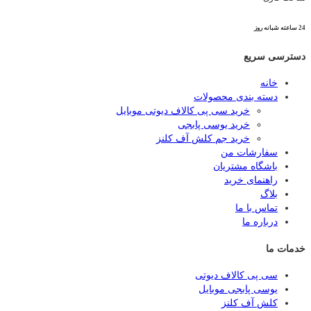
24 ساعته شبانه روز
دسترسی سریع
خانه
دسته بندی محصولات
خرید سی پی کالاف دیوتی موبایل
خرید یوسی پابجی
خرید جم کلش آف کلنز
سفارشات من
باشگاه مشتریان
راهنمای خرید
بلاگ
تماس با ما
درباره ما
خدمات ما
سی پی کالاف دیوتی
یوسی پابجی موبایل
کلش آف کلنز