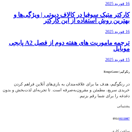
16 فوریه 2025
کارکتر متیک سوفیا در کالاف دیوتی | ویژگی‌ها و
بهترین روش استفاده از این کارکتر
16 فوریه 2025
ترجمه ماموریت های هفته دوم از فصل A2 پابجی
موبایل
15 فوریه 2025
رنگو گیم | RengoGame
در رنگوگیم، هدف ما برای علاقه‌مندان به بازی‌های آنلاین فراهم کردن
خریدی سریع، مطمئن و مقرون‌به‌صرفه است. تا تجربه‌ای لذت‌بخش و بدون
دغدغه را برای شما رقم بزنیم.
پشتیبانی
0914
0111007
ساعت کاری