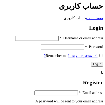
حساب کاربری
صفحه اصلی
حساب کاربری
Login
*
Username or email address
*
Password
Remember me
Lost your password?
Log in
یا
Register
*
Email address
A password will be sent to your email address.