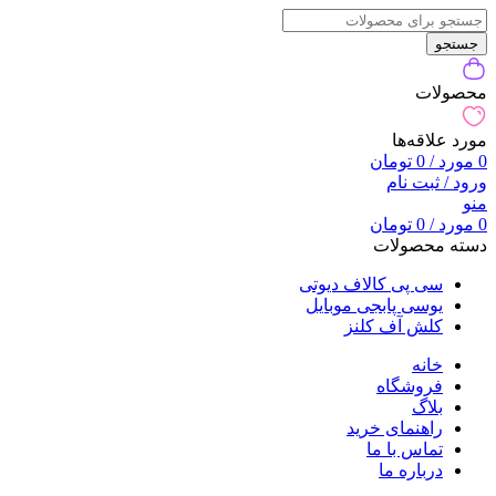
جستجو
محصولات
مورد علاقه‌ها
0
مورد
/
0
تومان
ورود / ثبت نام
منو
0
مورد
/
0
تومان
دسته محصولات
سی پی کالاف دیوتی
یوسی پابجی موبایل
کلش آف کلنز
خانه
فروشگاه
بلاگ
راهنمای خرید
تماس با ما
درباره ما