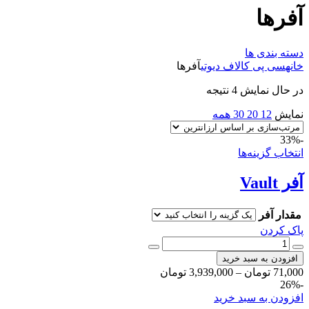
آفرها
دسته بندی ها
خانه
سی پی کالاف دیوتی
آفرها
در حال نمایش 4 نتیجه
نمایش
12
20
30
همه
-33%
انتخاب گزینه‌ها
آفر Vault
مقدار آفر
پاک کردن
افزودن به سبد خرید
71,000
تومان
–
3,939,000
تومان
-26%
افزودن به سبد خرید