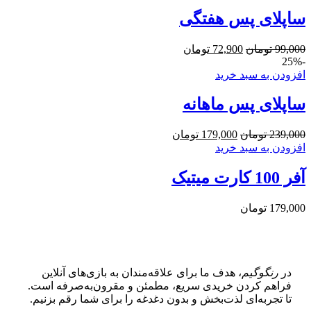
ساپلای پس هفتگی
99,000
تومان
72,900
تومان
-25%
افزودن به سبد خرید
ساپلای پس ماهانه
239,000
تومان
179,000
تومان
افزودن به سبد خرید
آفر 100 کارت میتیک
179,000
تومان
در
رنگوگیم
، هدف ما برای علاقه‌مندان به بازی‌های آنلاین
فراهم کردن خریدی سریع، مطمئن و مقرون‌به‌صرفه است.
تا تجربه‌ای لذت‌بخش و بدون دغدغه را برای شما رقم بزنیم.